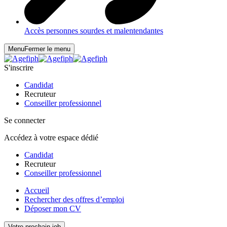
Accès personnes sourdes et malentendantes
Menu
Fermer le menu
S'inscrire
Candidat
Recruteur
Conseiller professionnel
Se connecter
Accédez à votre espace dédié
Candidat
Recruteur
Conseiller professionnel
Accueil
Rechercher des offres d’emploi
Déposer mon CV
Votre prochain job