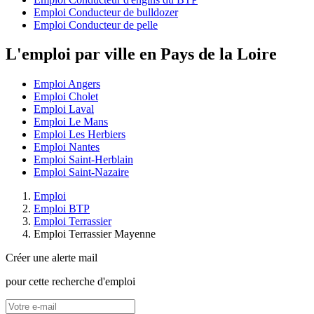
Emploi Conducteur de bulldozer
Emploi Conducteur de pelle
L'emploi par ville en Pays de la Loire
Emploi Angers
Emploi Cholet
Emploi Laval
Emploi Le Mans
Emploi Les Herbiers
Emploi Nantes
Emploi Saint-Herblain
Emploi Saint-Nazaire
Emploi
Emploi BTP
Emploi Terrassier
Emploi Terrassier Mayenne
Créer une alerte mail
pour cette recherche d'emploi