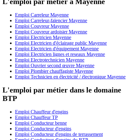
L'emploi par métier à Mayenne
Emploi Carreleur Mayenne
Emploi Carreleur-faïencier Mayenne
Emploi Couvreur Mayenne
Emploi Couvreur ardoisier Mayenne
Emploi Electricien Mayenne
Emploi Electricien d'éclairage public Mayenne
Emploi Electricien d'équipement Mayenne
Emploi Electricien lignes et reseaux Mayenne
Emploi Electrotechnicien Mayenne
Emploi Ouvrier second œuvre Mayenne
Emploi Plombier chauffagiste Mayenne
Emploi Technicien en électricité / électronique Mayenne
L'emploi par métier dans le domaine
BTP
Emploi Chauffeur d'engins
Emploi Chauffeur TP
Emploi Conducteur benne
Emploi Conducteur d'engins
Emploi Conducteur d'engins de terrassement
Emploi Conducteur d'engins du BTP