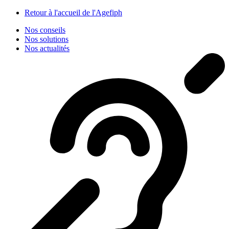
Panneau de gestion des cookies
Retour à l'accueil de l'Agefiph
Nos conseils
Nos solutions
Nos actualités