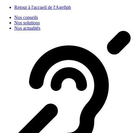
Panneau de gestion des cookies
Retour à l'accueil de l'Agefiph
Nos conseils
Nos solutions
Nos actualités