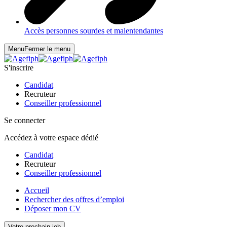
Accès personnes sourdes et malentendantes
Menu
Fermer le menu
S'inscrire
Candidat
Recruteur
Conseiller professionnel
Se connecter
Accédez à votre espace dédié
Candidat
Recruteur
Conseiller professionnel
Accueil
Rechercher des offres d’emploi
Déposer mon CV
Votre prochain job