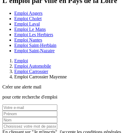
L'emploi par ville en Pays de la Loire
Emploi Angers
Emploi Cholet
Emploi Laval
Emploi Le Mans
Emploi Les Herbiers
Emploi Nantes
Emploi Saint-Herblain
Emploi Saint-Nazaire
Emploi
Emploi Automobile
Emploi Carrossier
Emploi Carrossier Mayenne
Créer une alerte mail
pour cette recherche d'emploi
En cliquant sur "Je m'inscris", j'accepte les
conditions générales