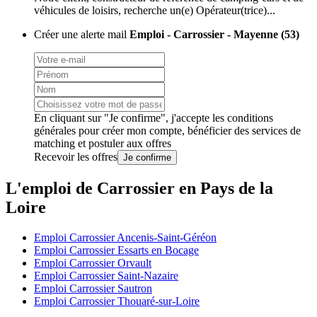
véhicules de loisirs, recherche un(e) Opérateur(trice)...
Créer une alerte mail
Emploi - Carrossier - Mayenne (53)
En cliquant sur "Je confirme", j'accepte les
conditions
générales
pour créer mon compte, bénéficier des services de
matching et postuler aux offres
Recevoir les offres
Je confirme
L'emploi de Carrossier en Pays de la
Loire
Emploi Carrossier Ancenis-Saint-Géréon
Emploi Carrossier Essarts en Bocage
Emploi Carrossier Orvault
Emploi Carrossier Saint-Nazaire
Emploi Carrossier Sautron
Emploi Carrossier Thouaré-sur-Loire