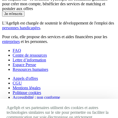
pour créer mon compte, bénéficier des services de matching et
postuler aux offres
Je m'inscris
L'Agefiph est chargée de soutenir le développement de l'emploi des
personnes handicapées
.
Pour cela, elle propose des services et aides financières pour les
entreprises
et les personnes.
FAQ
Centre de ressources
Lettre d’information
Espace Presse
Ressources humaines
Appels d'offres
CGU
Mentions légales
Politique cookies
Accessibilité : non conforme
Nos autres sites
Agefiph et ses partenaires utilisent des cookies et autres
technologies similaires sur le site pour permettre ou faciliter la
communication par voie électronique ou strictement