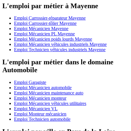
L'emploi par métier à Mayenne
Emploi Carrossier-réparateur Mayenne
Emploi Carrossier-tôlier Mayenne
Emploi Mécanicien Mayenne
Emploi Mécanicien PL Mayenne
Emploi Mécanicien poids lourds Mayenne
Emploi Mécanicien véhicules industriels Mayenne
Emploi Technicien véhicules industriels Mayenne
L'emploi par métier dans le domaine
Automobile
Emploi Garagiste
Emploi Mécanicien automobile
Emploi Mécanicien maintenance auto
Emploi Mécanicien monteur
Emploi Mécanicien véhicules utilitaires
Emploi Mécanicien VL
Emploi Monteur mécanicien
Emploi Technicien automobile