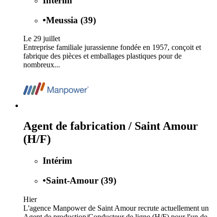
Intérim
•
Meussia (39)
Le 29 juillet
Entreprise familiale jurassienne fondée en 1957, conçoit et
fabrique des pièces et emballages plastiques pour de
nombreux...
Agent de fabrication / Saint Amour
(H/F)
Intérim
•
Saint-Amour (39)
Hier
L'agence Manpower de Saint Amour recrute actuellement un
Agent de production/Conducteur de ligne (H/F) pour l'un de