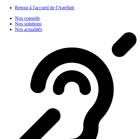
Panneau de gestion des cookies
Retour à l'accueil de l'Agefiph
Nos conseils
Nos solutions
Nos actualités