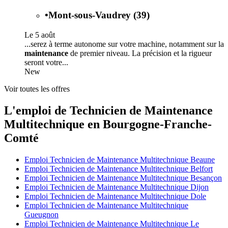
•
Mont-sous-Vaudrey (39)
Le 5 août
...serez à terme autonome sur votre machine, notamment sur la
maintenance
de premier niveau. La précision et la rigueur
seront votre...
New
Voir toutes les offres
L'emploi de Technicien de Maintenance
Multitechnique en Bourgogne-Franche-
Comté
Emploi Technicien de Maintenance Multitechnique Beaune
Emploi Technicien de Maintenance Multitechnique Belfort
Emploi Technicien de Maintenance Multitechnique Besançon
Emploi Technicien de Maintenance Multitechnique Dijon
Emploi Technicien de Maintenance Multitechnique Dole
Emploi Technicien de Maintenance Multitechnique
Gueugnon
Emploi Technicien de Maintenance Multitechnique Le