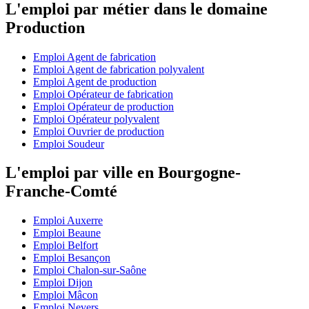
L'emploi par métier dans le domaine
Production
Emploi Agent de fabrication
Emploi Agent de fabrication polyvalent
Emploi Agent de production
Emploi Opérateur de fabrication
Emploi Opérateur de production
Emploi Opérateur polyvalent
Emploi Ouvrier de production
Emploi Soudeur
L'emploi par ville en Bourgogne-
Franche-Comté
Emploi Auxerre
Emploi Beaune
Emploi Belfort
Emploi Besançon
Emploi Chalon-sur-Saône
Emploi Dijon
Emploi Mâcon
Emploi Nevers