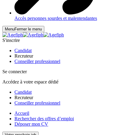
Accès personnes sourdes et malentendantes
Menu
Fermer le menu
S'inscrire
Candidat
Recruteur
Conseiller professionnel
Se connecter
Accédez à votre espace dédié
Candidat
Recruteur
Conseiller professionnel
Accueil
Rechercher des offres d’emploi
Déposer mon CV
Votre prochain job