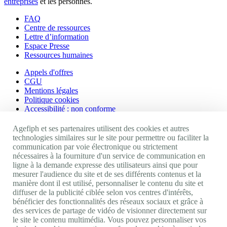
entreprises
et les personnes.
FAQ
Centre de ressources
Lettre d’information
Espace Presse
Ressources humaines
Appels d'offres
CGU
Mentions légales
Politique cookies
Accessibilité : non conforme
Nos autres sites
Agefiph et ses partenaires utilisent des cookies et autres
technologies similaires sur le site pour permettre ou faciliter la
communication par voie électronique ou strictement
Site portail Agefiph
nécessaires à la fourniture d'un service de communication en
Activateur de progrès
ligne à la demande expresse des utilisateurs ainsi que pour
Handinnov
mesurer l'audience du site et de ses différents contenus et la
Innovation et recherche
manière dont il est utilisé, personnaliser le contenu du site et
Université du RRH
diffuser de la publicité ciblée selon vos centres d'intérêts,
Service AppuiPro
bénéficier des fonctionnalités des réseaux sociaux et grâce à
des services de partage de vidéo de visionner directement sur
Nous suivre
le site le contenu multimédia. Vous pouvez personnaliser vos