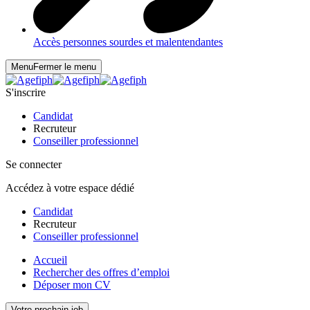
Accès personnes sourdes et malentendantes
Menu
Fermer le menu
S'inscrire
Candidat
Recruteur
Conseiller professionnel
Se connecter
Accédez à votre espace dédié
Candidat
Recruteur
Conseiller professionnel
Accueil
Rechercher des offres d’emploi
Déposer mon CV
Votre prochain job