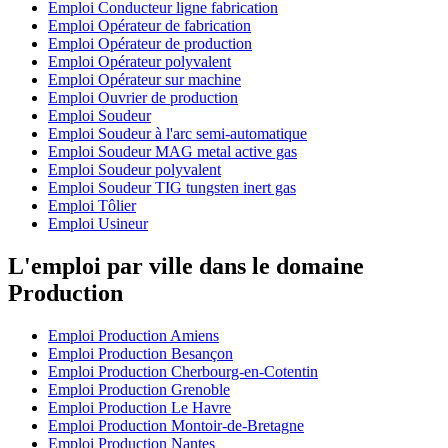
Emploi Conducteur ligne fabrication
Emploi Opérateur de fabrication
Emploi Opérateur de production
Emploi Opérateur polyvalent
Emploi Opérateur sur machine
Emploi Ouvrier de production
Emploi Soudeur
Emploi Soudeur à l'arc semi-automatique
Emploi Soudeur MAG metal active gas
Emploi Soudeur polyvalent
Emploi Soudeur TIG tungsten inert gas
Emploi Tôlier
Emploi Usineur
L'emploi par ville dans le domaine
Production
Emploi Production Amiens
Emploi Production Besançon
Emploi Production Cherbourg-en-Cotentin
Emploi Production Grenoble
Emploi Production Le Havre
Emploi Production Montoir-de-Bretagne
Emploi Production Nantes