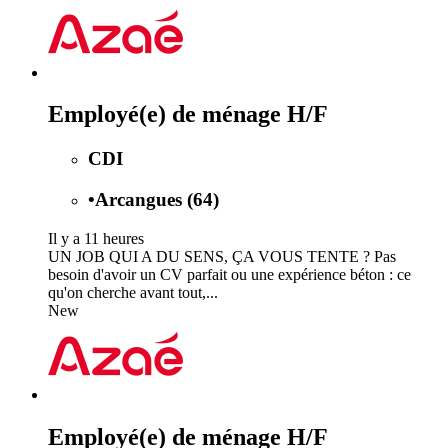
Employé(e) de ménage H/F
CDI
•
Arcangues (64)
Il y a 11 heures
UN JOB QUI A DU SENS, ÇA VOUS TENTE ? Pas
besoin d'avoir un CV parfait ou une expérience béton : ce
qu'on cherche avant tout,...
New
Employé(e) de ménage H/F