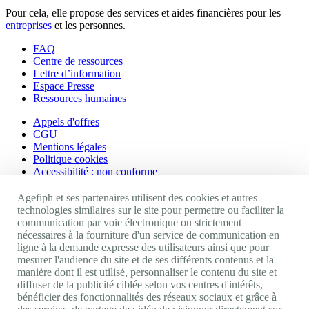
Pour cela, elle propose des services et aides financières pour les
entreprises
et les personnes.
FAQ
Centre de ressources
Lettre d’information
Espace Presse
Ressources humaines
Appels d'offres
CGU
Mentions légales
Politique cookies
Accessibilité : non conforme
Nos autres sites
Agefiph et ses partenaires utilisent des cookies et autres
technologies similaires sur le site pour permettre ou faciliter la
communication par voie électronique ou strictement
Site portail Agefiph
nécessaires à la fourniture d'un service de communication en
Activateur de progrès
ligne à la demande expresse des utilisateurs ainsi que pour
Handinnov
mesurer l'audience du site et de ses différents contenus et la
Innovation et recherche
manière dont il est utilisé, personnaliser le contenu du site et
Université du RRH
diffuser de la publicité ciblée selon vos centres d'intérêts,
Service AppuiPro
bénéficier des fonctionnalités des réseaux sociaux et grâce à