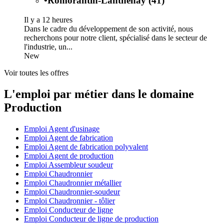
•
Romorantin-Lanthenay (41)
Il y a 12 heures
Dans le cadre du développement de son activité, nous
recherchons pour notre client, spécialisé dans le secteur de
l'industrie, un...
New
Voir toutes les offres
L'emploi par métier dans le domaine
Production
Emploi Agent d'usinage
Emploi Agent de fabrication
Emploi Agent de fabrication polyvalent
Emploi Agent de production
Emploi Assembleur soudeur
Emploi Chaudronnier
Emploi Chaudronnier métallier
Emploi Chaudronnier-soudeur
Emploi Chaudronnier - tôlier
Emploi Conducteur de ligne
Emploi Conducteur de ligne de production