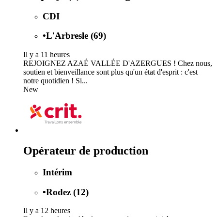
CDI
•
L'Arbresle (69)
Il y a 11 heures
REJOIGNEZ AZAÉ VALLÉE D'AZERGUES ! Chez nous,
soutien et bienveillance sont plus qu'un état d'esprit : c'est
notre quotidien ! Si...
New
Opérateur de production
Intérim
•
Rodez (12)
Il y a 12 heures