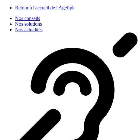
Panneau de gestion des cookies
Retour à l'accueil de l'Agefiph
Nos conseils
Nos solutions
Nos actualités