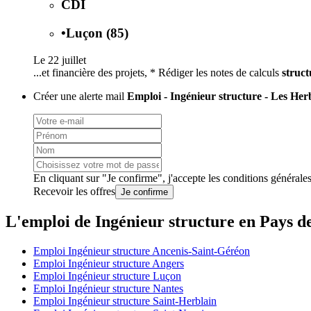
CDI
•
Luçon (85)
Le 22 juillet
...et financière des projets, * Rédiger les notes de calculs
struct
Créer une alerte mail
Emploi - Ingénieur structure - Les Herb
En cliquant sur "Je confirme", j'accepte les
conditions générale
Recevoir les offres
Je confirme
L'emploi de Ingénieur structure en Pays de
Emploi Ingénieur structure Ancenis-Saint-Géréon
Emploi Ingénieur structure Angers
Emploi Ingénieur structure Luçon
Emploi Ingénieur structure Nantes
Emploi Ingénieur structure Saint-Herblain