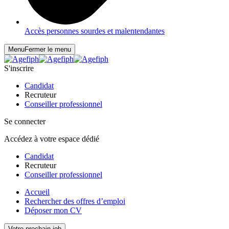
Accès personnes sourdes et malentendantes
Menu
Fermer le menu
S'inscrire
Candidat
Recruteur
Conseiller professionnel
Se connecter
Accédez à votre espace dédié
Candidat
Recruteur
Conseiller professionnel
Accueil
Rechercher des offres d’emploi
Déposer mon CV
Votre prochain job