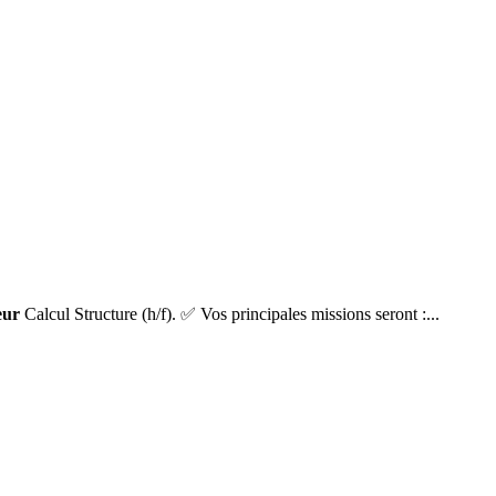
eur
Calcul Structure (h/f). ✅ Vos principales missions seront :...