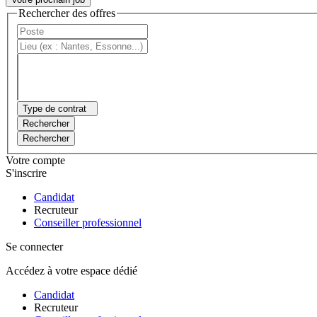
Rechercher des offres
Type de contrat
Rechercher
Rechercher
Votre compte
S'inscrire
Candidat
Recruteur
Conseiller professionnel
Se connecter
Accédez à votre espace dédié
Candidat
Recruteur