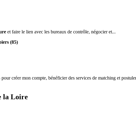
ure
et faire le lien avec les bureaux de contrôle, négocier et...
iers (85)
s
pour créer mon compte, bénéficier des services de matching et postuler
 la Loire