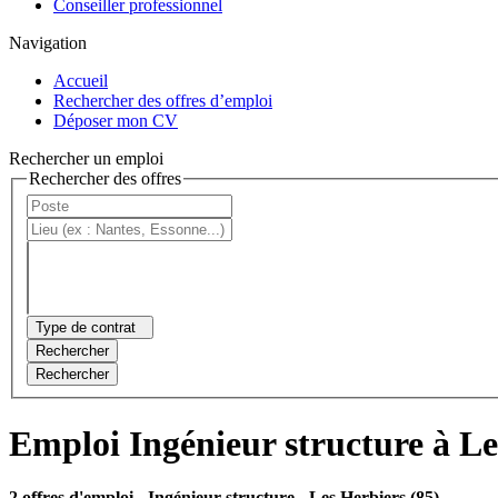
Conseiller professionnel
Navigation
Accueil
Rechercher des offres d’emploi
Déposer mon CV
Rechercher un emploi
Rechercher des offres
Type de contrat
Rechercher
Rechercher
Emploi Ingénieur structure à Le
2 offres d'emploi
- Ingénieur structure - Les Herbiers (85)