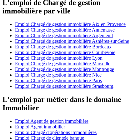
L'emploi de Chargé de gestion
immobilière par ville
Emploi Chargé de gestion immobilière Aix-en-Provence
Emploi Chargé de gestion immobilière Annemasse
Emploi Chargé de gestion immobilière Argenteuil
Emploi Chargé de gestion immobilière Asnières-sur-Seine
Emploi Chargé de gestion immobilière Bordeaux
Emploi Chargé de gestion immobilière Courbevoie
Emploi Chargé de gestion immobilière Lyon
Emploi Chargé de gestion immobilière Marseille
Emploi Chargé de gestion immobilière Montrouge
Emploi Chargé de gestion immobilière Nice
Emploi Chargé de gestion immobilière Paris
Emploi Chargé de gestion immobilière Strasbourg
L'emploi par métier dans le domaine
Immobilier
Emploi Agent de gestion immobilière
Emploi Agent immobilier
Emploi Chargé d'opérations immobilières
Emploi Chargé de clientèle banque