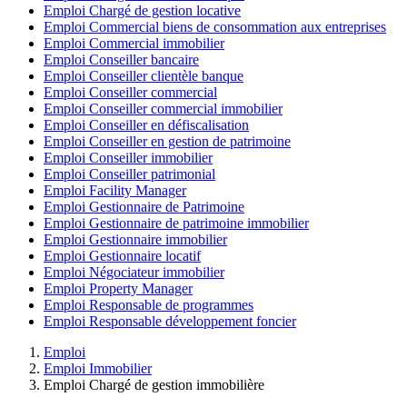
Emploi Chargé de gestion locative
Emploi Commercial biens de consommation aux entreprises
Emploi Commercial immobilier
Emploi Conseiller bancaire
Emploi Conseiller clientèle banque
Emploi Conseiller commercial
Emploi Conseiller commercial immobilier
Emploi Conseiller en défiscalisation
Emploi Conseiller en gestion de patrimoine
Emploi Conseiller immobilier
Emploi Conseiller patrimonial
Emploi Facility Manager
Emploi Gestionnaire de Patrimoine
Emploi Gestionnaire de patrimoine immobilier
Emploi Gestionnaire immobilier
Emploi Gestionnaire locatif
Emploi Négociateur immobilier
Emploi Property Manager
Emploi Responsable de programmes
Emploi Responsable développement foncier
Emploi
Emploi Immobilier
Emploi Chargé de gestion immobilière