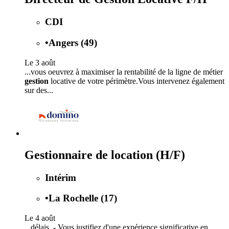
CDI
•
Angers (49)
Le 3 août
...vous oeuvrez à maximiser la rentabilité de la ligne de métier
gestion
locative de votre périmètre.Vous intervenez également
sur des...
Gestionnaire de location (H/F)
Intérim
•
La Rochelle (17)
Le 4 août
...délais. - Vous justifiez d'une expérience significative en