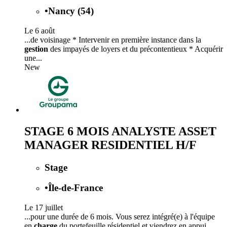
•
Nancy (54)
Le 6 août
...de voisinage * Intervenir en première instance dans la
gestion
des impayés de loyers et du précontentieux * Acquérir
une...
New
STAGE 6 MOIS ANALYSTE ASSET
MANAGER RESIDENTIEL H/F
Stage
•
Île-de-France
Le 17 juillet
...pour une durée de 6 mois. Vous serez intégré(e) à l'équipe
en
charge
du portefeuille résidentiel et viendrez en appui