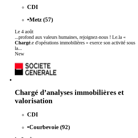
CDI
•
Metz (57)
Le 4 août
...profond aux valeurs humaines, rejoignez-nous ! Le.la «
Chargé
.e d'opérations immobilières » exerce son activité sous
la...
New
Chargé d’analyses immobilières et
valorisation
CDI
•
Courbevoie (92)