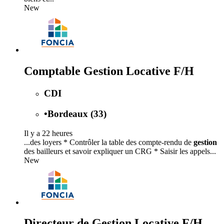
New
Comptable Gestion Locative F/H
CDI
•
Bordeaux (33)
Il y a 22 heures
...des loyers * Contrôler la table des compte-rendu de
gestion
des bailleurs et savoir expliquer un CRG * Saisir les appels...
New
Directeur de Gestion Locative F/H