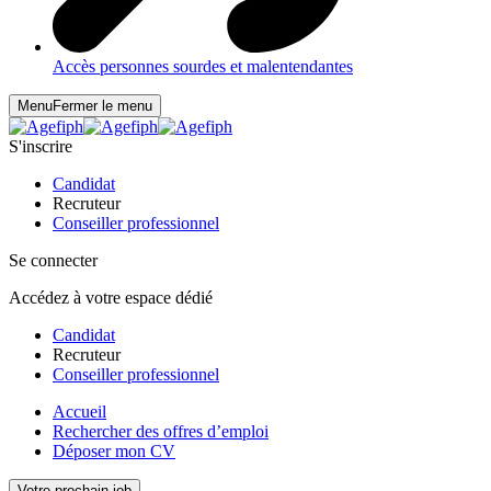
Accès personnes sourdes et malentendantes
Menu
Fermer le menu
S'inscrire
Candidat
Recruteur
Conseiller professionnel
Se connecter
Accédez à votre espace dédié
Candidat
Recruteur
Conseiller professionnel
Accueil
Rechercher des offres d’emploi
Déposer mon CV
Votre prochain job