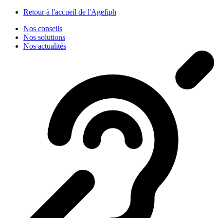
Panneau de gestion des cookies
Retour à l'accueil de l'Agefiph
Nos conseils
Nos solutions
Nos actualités