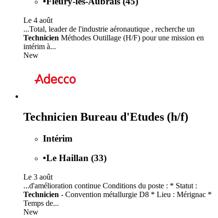
•
Fleury-les-Aubrais (45)
Le 4 août
...Total, leader de l'industrie aéronautique , recherche un
Technicien
Méthodes Outillage (H/F) pour une mission en
intérim à...
New
Technicien Bureau d'Etudes (h/f)
Intérim
•
Le Haillan (33)
Le 3 août
...d'amélioration continue Conditions du poste : * Statut :
Technicien
- Convention métallurgie D8 * Lieu : Mérignac *
Temps de...
New