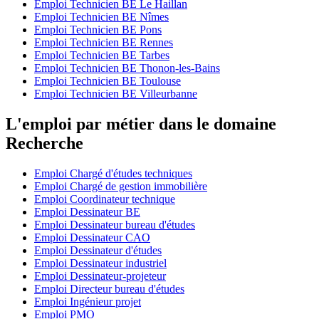
Emploi Technicien BE Le Haillan
Emploi Technicien BE Nîmes
Emploi Technicien BE Pons
Emploi Technicien BE Rennes
Emploi Technicien BE Tarbes
Emploi Technicien BE Thonon-les-Bains
Emploi Technicien BE Toulouse
Emploi Technicien BE Villeurbanne
L'emploi par métier dans le domaine
Recherche
Emploi Chargé d'études techniques
Emploi Chargé de gestion immobilière
Emploi Coordinateur technique
Emploi Dessinateur BE
Emploi Dessinateur bureau d'études
Emploi Dessinateur CAO
Emploi Dessinateur d'études
Emploi Dessinateur industriel
Emploi Dessinateur-projeteur
Emploi Directeur bureau d'études
Emploi Ingénieur projet
Emploi PMO