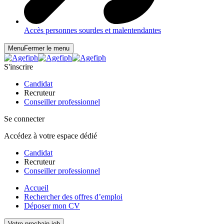
Accès personnes sourdes et malentendantes
Menu
Fermer le menu
S'inscrire
Candidat
Recruteur
Conseiller professionnel
Se connecter
Accédez à votre espace dédié
Candidat
Recruteur
Conseiller professionnel
Accueil
Rechercher des offres d’emploi
Déposer mon CV
Votre prochain job