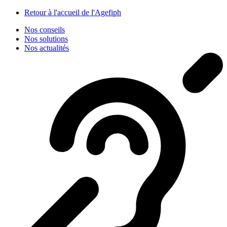
Panneau de gestion des cookies
Retour à l'accueil de l'Agefiph
Nos conseils
Nos solutions
Nos actualités