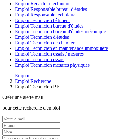
Emploi Rédacteur technique
Emploi Responsable bureau d'études
Emploi Responsable technique
Emploi Technicien bâtiment
Emploi Technicien bureau d'études
Emploi Technicien bureau d'études mécanique
Emploi Technicien d'études
Emploi Technicien de chantier
Emploi Technicien en maintenance immobilière
Emploi Technicien essais / mesures
Emploi Technicien essais
Emploi Technicien mesures physiques
Emploi
Emploi Recherche
Emploi Technicien BE
Créer une alerte mail
pour cette recherche d'emploi