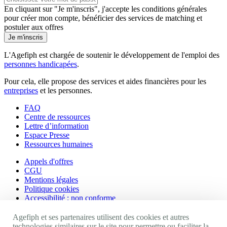
En cliquant sur "Je m'inscris", j'accepte les
conditions générales
pour créer mon compte, bénéficier des services de matching et
postuler aux offres
Je m'inscris
L'Agefiph est chargée de soutenir le développement de l'emploi des
personnes handicapées
.
Pour cela, elle propose des services et aides financières pour les
entreprises
et les personnes.
FAQ
Centre de ressources
Lettre d’information
Espace Presse
Ressources humaines
Appels d'offres
CGU
Mentions légales
Politique cookies
Accessibilité : non conforme
Nos autres sites
Agefiph et ses partenaires utilisent des cookies et autres
technologies similaires sur le site pour permettre ou faciliter la