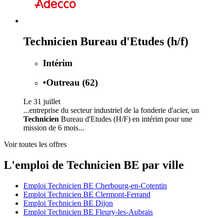
Technicien Bureau d'Etudes (h/f)
Intérim
•
Outreau (62)
Le 31 juillet
...entreprise du secteur industriel de la fonderie d'acier, un
Technicien
Bureau d'Etudes (H/F) en intérim pour une
mission de 6 mois...
Voir toutes les offres
L'emploi de Technicien BE par ville
Emploi Technicien BE Cherbourg-en-Cotentin
Emploi Technicien BE Clermont-Ferrand
Emploi Technicien BE Dijon
Emploi Technicien BE Fleury-les-Aubrais