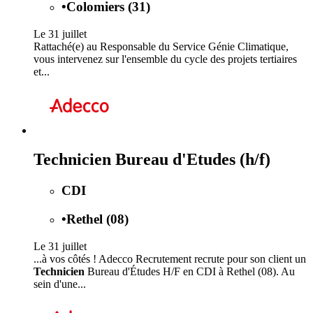
•
Colomiers (31)
Le 31 juillet
Rattaché(e) au Responsable du Service Génie Climatique,
vous intervenez sur l'ensemble du cycle des projets tertiaires
et...
Technicien Bureau d'Etudes (h/f)
CDI
•
Rethel (08)
Le 31 juillet
...à vos côtés ! Adecco Recrutement recrute pour son client un
Technicien
Bureau d'Études H/F en CDI à Rethel (08). Au
sein d'une...