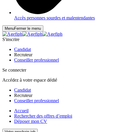
Accès personnes sourdes et malentendantes
Menu
Fermer le menu
S'inscrire
Candidat
Recruteur
Conseiller professionnel
Se connecter
Accédez à votre espace dédié
Candidat
Recruteur
Conseiller professionnel
Accueil
Rechercher des offres d’emploi
Déposer mon CV
Votre prochain job