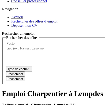
Conseiller professionnel
Navigation
Accueil
Rechercher des offres d’emploi
Déposer mon CV
Rechercher un emploi
Rechercher des offres
Type de contrat
Rechercher
Rechercher
Emploi Charpentier à Lempdes
7 offres d'emploi
- Charpentier - Lempdes (63)