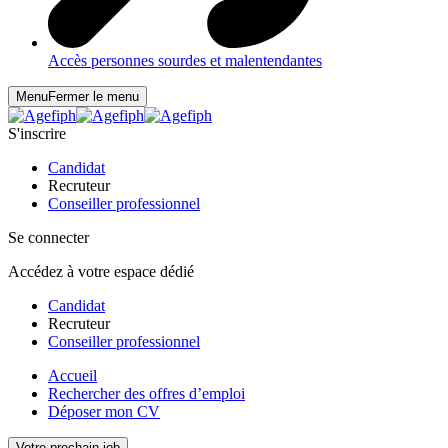
Accès personnes sourdes et malentendantes
Menu
Fermer le menu
S'inscrire
Candidat
Recruteur
Conseiller professionnel
Se connecter
Accédez à votre espace dédié
Candidat
Recruteur
Conseiller professionnel
Accueil
Rechercher des offres d’emploi
Déposer mon CV
Votre prochain job