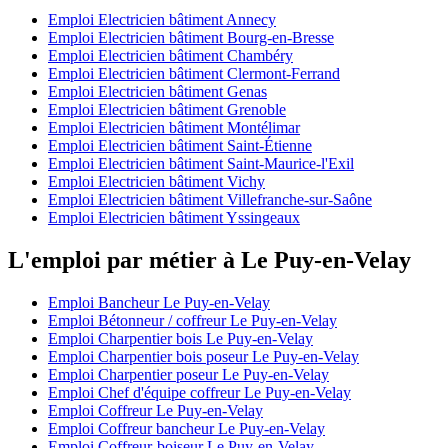
Emploi Electricien bâtiment Annecy
Emploi Electricien bâtiment Bourg-en-Bresse
Emploi Electricien bâtiment Chambéry
Emploi Electricien bâtiment Clermont-Ferrand
Emploi Electricien bâtiment Genas
Emploi Electricien bâtiment Grenoble
Emploi Electricien bâtiment Montélimar
Emploi Electricien bâtiment Saint-Étienne
Emploi Electricien bâtiment Saint-Maurice-l'Exil
Emploi Electricien bâtiment Vichy
Emploi Electricien bâtiment Villefranche-sur-Saône
Emploi Electricien bâtiment Yssingeaux
L'emploi par métier à Le Puy-en-Velay
Emploi Bancheur Le Puy-en-Velay
Emploi Bétonneur / coffreur Le Puy-en-Velay
Emploi Charpentier bois Le Puy-en-Velay
Emploi Charpentier bois poseur Le Puy-en-Velay
Emploi Charpentier poseur Le Puy-en-Velay
Emploi Chef d'équipe coffreur Le Puy-en-Velay
Emploi Coffreur Le Puy-en-Velay
Emploi Coffreur bancheur Le Puy-en-Velay
Emploi Coffreur-boiseur Le Puy-en-Velay