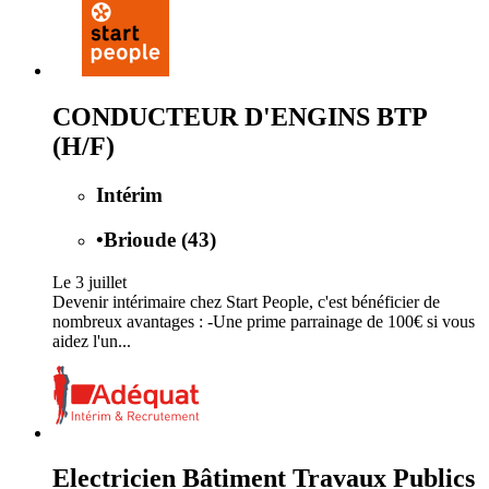
CONDUCTEUR D'ENGINS BTP
(H/F)
Intérim
•
Brioude (43)
Le 3 juillet
Devenir intérimaire chez Start People, c'est bénéficier de
nombreux avantages : -Une prime parrainage de 100€ si vous
aidez l'un...
Electricien Bâtiment Travaux Publics