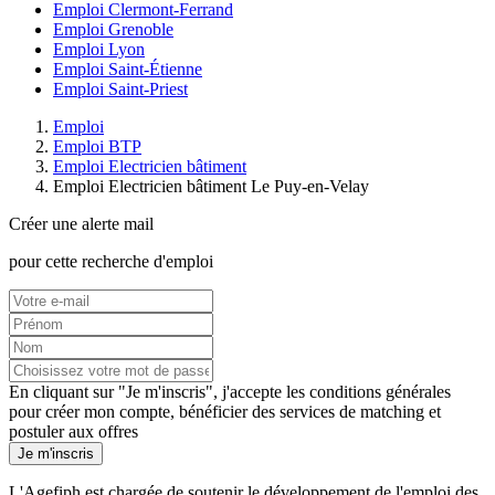
Emploi Clermont-Ferrand
Emploi Grenoble
Emploi Lyon
Emploi Saint-Étienne
Emploi Saint-Priest
Emploi
Emploi BTP
Emploi Electricien bâtiment
Emploi Electricien bâtiment Le Puy-en-Velay
Créer une alerte mail
pour cette recherche d'emploi
En cliquant sur "Je m'inscris", j'accepte les
conditions générales
pour créer mon compte, bénéficier des services de matching et
postuler aux offres
Je m'inscris
L'Agefiph est chargée de soutenir le développement de l'emploi des