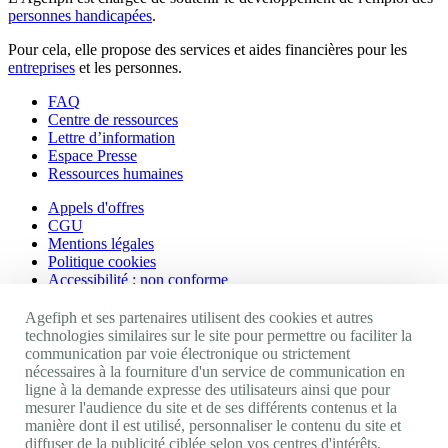
personnes handicapées
.
Pour cela, elle propose des services et aides financières pour les
entreprises
et les personnes.
FAQ
Centre de ressources
Lettre d’information
Espace Presse
Ressources humaines
Appels d'offres
CGU
Mentions légales
Politique cookies
Accessibilité : non conforme
Nos autres sites
Agefiph et ses partenaires utilisent des cookies et autres
technologies similaires sur le site pour permettre ou faciliter la
communication par voie électronique ou strictement
Site portail Agefiph
nécessaires à la fourniture d'un service de communication en
Activateur de progrès
ligne à la demande expresse des utilisateurs ainsi que pour
Handinnov
mesurer l'audience du site et de ses différents contenus et la
Innovation et recherche
manière dont il est utilisé, personnaliser le contenu du site et
Université du RRH
diffuser de la publicité ciblée selon vos centres d'intérêts,