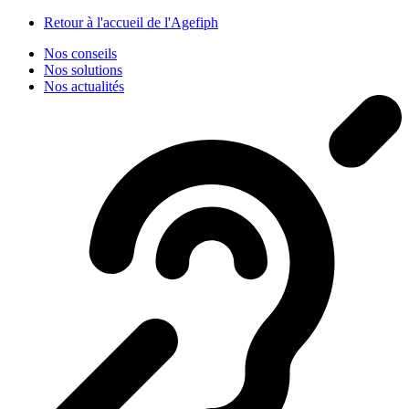
Panneau de gestion des cookies
Retour à l'accueil de l'Agefiph
Nos conseils
Nos solutions
Nos actualités