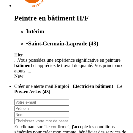
Peintre en bâtiment H/F
Intérim
•
Saint-Germain-Laprade (43)
Hier
...Vous possédez une expérience significative en peinture
bâtiment
et appréciez le travail de qualité. Vos principaux
atouts :...
New
Créer une alerte mail
Emploi - Electricien bâtiment - Le
Puy-en-Velay (43)
En cliquant sur "Je confirme", j'accepte les
conditions
générales
pour créer mon compte, bénéficier des services de