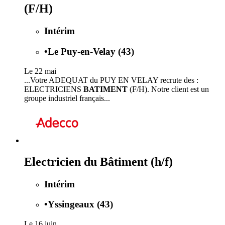
(F/H)
Intérim
•
Le Puy-en-Velay (43)
Le 22 mai
...Votre ADEQUAT du PUY EN VELAY recrute des :
ELECTRICIENS
BATIMENT
(F/H). Notre client est un
groupe industriel français...
Electricien du Bâtiment (h/f)
Intérim
•
Yssingeaux (43)
Le 16 juin