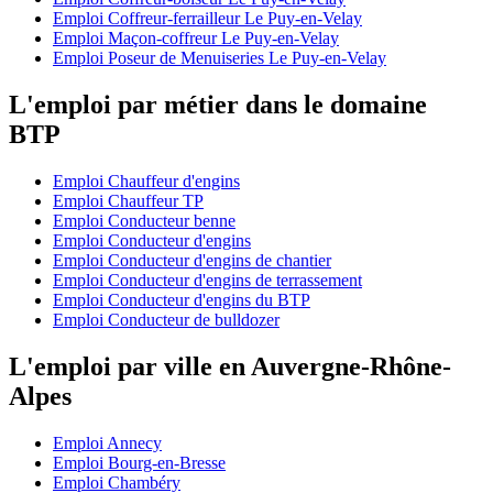
Emploi Coffreur-ferrailleur Le Puy-en-Velay
Emploi Maçon-coffreur Le Puy-en-Velay
Emploi Poseur de Menuiseries Le Puy-en-Velay
L'emploi par métier dans le domaine
BTP
Emploi Chauffeur d'engins
Emploi Chauffeur TP
Emploi Conducteur benne
Emploi Conducteur d'engins
Emploi Conducteur d'engins de chantier
Emploi Conducteur d'engins de terrassement
Emploi Conducteur d'engins du BTP
Emploi Conducteur de bulldozer
L'emploi par ville en Auvergne-Rhône-
Alpes
Emploi Annecy
Emploi Bourg-en-Bresse
Emploi Chambéry