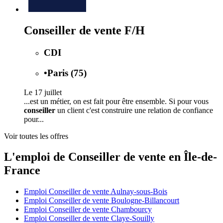
Conseiller de vente F/H
CDI
•
Paris (75)
Le 17 juillet
...est un métier, on est fait pour être ensemble. Si pour vous
conseiller
un client c'est construire une relation de confiance
pour...
Voir toutes les offres
L'emploi de Conseiller de vente en Île-de-
France
Emploi Conseiller de vente Aulnay-sous-Bois
Emploi Conseiller de vente Boulogne-Billancourt
Emploi Conseiller de vente Chambourcy
Emploi Conseiller de vente Claye-Souilly