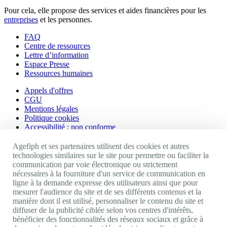
Pour cela, elle propose des services et aides financières pour les
entreprises
et les personnes.
FAQ
Centre de ressources
Lettre d’information
Espace Presse
Ressources humaines
Appels d'offres
CGU
Mentions légales
Politique cookies
Accessibilité : non conforme
Nos autres sites
Agefiph et ses partenaires utilisent des cookies et autres
technologies similaires sur le site pour permettre ou faciliter la
communication par voie électronique ou strictement
Site portail Agefiph
nécessaires à la fourniture d'un service de communication en
Activateur de progrès
ligne à la demande expresse des utilisateurs ainsi que pour
Handinnov
mesurer l'audience du site et de ses différents contenus et la
Innovation et recherche
manière dont il est utilisé, personnaliser le contenu du site et
Université du RRH
diffuser de la publicité ciblée selon vos centres d'intérêts,
Service AppuiPro
bénéficier des fonctionnalités des réseaux sociaux et grâce à