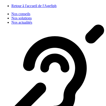
Panneau de gestion des cookies
Retour à l'accueil de l'Agefiph
Nos conseils
Nos solutions
Nos actualités