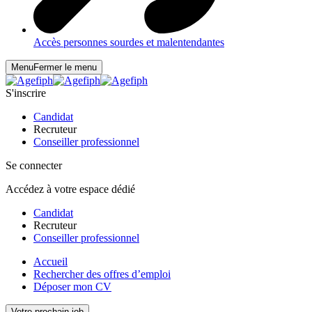
Accès personnes sourdes et malentendantes
Menu
Fermer le menu
S'inscrire
Candidat
Recruteur
Conseiller professionnel
Se connecter
Accédez à votre espace dédié
Candidat
Recruteur
Conseiller professionnel
Accueil
Rechercher des offres d’emploi
Déposer mon CV
Votre prochain job