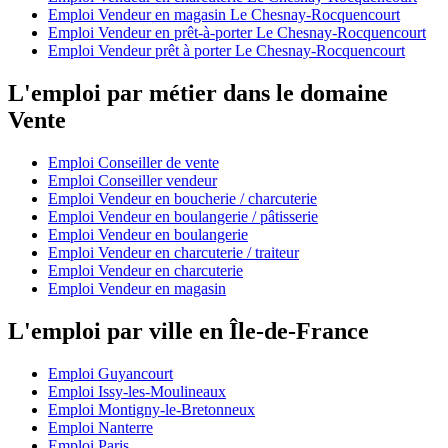
Emploi Vendeur en magasin Le Chesnay-Rocquencourt
Emploi Vendeur en prêt-à-porter Le Chesnay-Rocquencourt
Emploi Vendeur prêt à porter Le Chesnay-Rocquencourt
L'emploi par métier dans le domaine
Vente
Emploi Conseiller de vente
Emploi Conseiller vendeur
Emploi Vendeur en boucherie / charcuterie
Emploi Vendeur en boulangerie / pâtisserie
Emploi Vendeur en boulangerie
Emploi Vendeur en charcuterie / traiteur
Emploi Vendeur en charcuterie
Emploi Vendeur en magasin
L'emploi par ville en Île-de-France
Emploi Guyancourt
Emploi Issy-les-Moulineaux
Emploi Montigny-le-Bretonneux
Emploi Nanterre
Emploi Paris