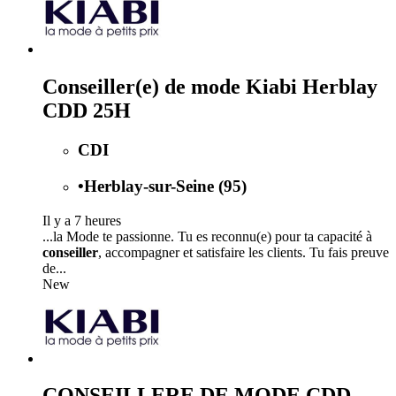
Conseiller(e) de mode Kiabi Herblay
CDD 25H
CDI
•
Herblay-sur-Seine (95)
Il y a 7 heures
...la Mode te passionne. Tu es reconnu(e) pour ta capacité à
conseiller
, accompagner et satisfaire les clients. Tu fais preuve
de...
New
CONSEILLERE DE MODE CDD