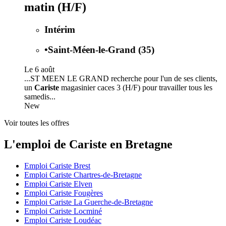
matin (H/F)
Intérim
•
Saint-Méen-le-Grand (35)
Le 6 août
...ST MEEN LE GRAND recherche pour l'un de ses clients,
un
Cariste
magasinier caces 3 (H/F) pour travailler tous les
samedis...
New
Voir toutes les offres
L'emploi de Cariste en Bretagne
Emploi Cariste Brest
Emploi Cariste Chartres-de-Bretagne
Emploi Cariste Elven
Emploi Cariste Fougères
Emploi Cariste La Guerche-de-Bretagne
Emploi Cariste Locminé
Emploi Cariste Loudéac