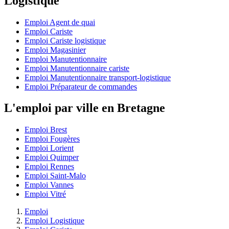
Logistique
Emploi Agent de quai
Emploi Cariste
Emploi Cariste logistique
Emploi Magasinier
Emploi Manutentionnaire
Emploi Manutentionnaire cariste
Emploi Manutentionnaire transport-logistique
Emploi Préparateur de commandes
L'emploi par ville en Bretagne
Emploi Brest
Emploi Fougères
Emploi Lorient
Emploi Quimper
Emploi Rennes
Emploi Saint-Malo
Emploi Vannes
Emploi Vitré
Emploi
Emploi Logistique