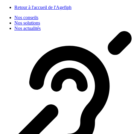
Panneau de gestion des cookies
Retour à l'accueil de l'Agefiph
Nos conseils
Nos solutions
Nos actualités