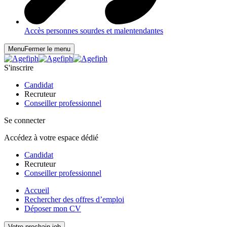
Accès personnes sourdes et malentendantes
Menu
Fermer le menu
S'inscrire
Candidat
Recruteur
Conseiller professionnel
Se connecter
Accédez à votre espace dédié
Candidat
Recruteur
Conseiller professionnel
Accueil
Rechercher des offres d’emploi
Déposer mon CV
Votre prochain job