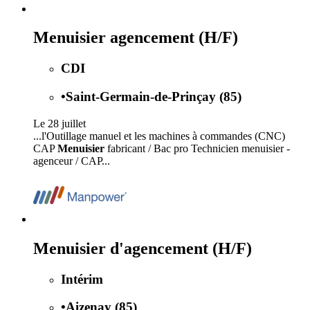
Menuisier agencement (H/F)
CDI
•
Saint-Germain-de-Prinçay (85)
Le 28 juillet
...l'Outillage manuel et les machines à commandes (CNC)
CAP
Menuisier
fabricant / Bac pro Technicien menuisier -
agenceur / CAP...
Menuisier d'agencement (H/F)
Intérim
•
Aizenay (85)