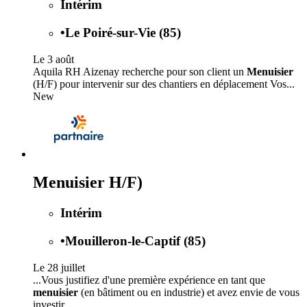
Intérim
•
Le Poiré-sur-Vie (85)
Le 3 août
Aquila RH Aizenay recherche pour son client un
Menuisier
(H/F) pour intervenir sur des chantiers en déplacement Vos...
New
Menuisier H/F)
Intérim
•
Mouilleron-le-Captif (85)
Le 28 juillet
...Vous justifiez d'une première expérience en tant que
menuisier
(en bâtiment ou en industrie) et avez envie de vous
investir...