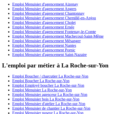
Emploi Menuisier d'agencement Aizenay
Emploi Menuisier d'agencement Angers
Emploi Menuisier d'agencement Chantonnay
Emploi Menuisier d'agencement Chemillé-en-Anjou
Emploi Menuisier d'agencement Cholet
Emploi Menuisier d'agencement Ernée
Emploi Menuisier d'agencement Fontenay-le-Comte
Emploi Menuisier d'agencement Machecoul-Saint-Même
Emploi Menuisier d'agencement Mésanger
Emploi Menuisier d'agencement Nantes
Emploi Menuisier d'agencement Pornic
Emploi Menuisier d'agencement Saint-Nazaire
L'emploi par métier à La Roche-sur-Yon
Emploi Boucher / charcutier La Roche-sur-Yon
Emploi Boucher La Roche-sur-Yon
Emploi Employé boucher La Roche-sur-Yon
Emploi Menuisier La Roche-sur-Yon
Emploi Menuisier agenceur La Roche-sur-Yon
Emploi Menuisier bois La Roche-sur-Yon
Emploi Menuisier d'atelier La Roche-sur-Yon
Emploi Menuisier de chantier La Roche-sur-Yon
Emploi Menuisier poseur La Roche-sur-Yon