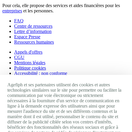
Pour cela, elle propose des services et aides financières pour les
entreprises
et les personnes.
FAQ
Centre de ressources
Lettre d’information
Espace Presse
Ressources humaines
Appels d'offres
CGU
Mentions légales
Politique cookies
Accessibilité : non conforme
Nos autres sites
Agefiph et ses partenaires utilisent des cookies et autres
technologies similaires sur le site pour permettre ou faciliter la
communication par voie électronique ou strictement
Site portail Agefiph
nécessaires à la fourniture d'un service de communication en
Activateur de progrès
ligne à la demande expresse des utilisateurs ainsi que pour
Handinnov
mesurer l'audience du site et de ses différents contenus et la
Innovation et recherche
manière dont il est utilisé, personnaliser le contenu du site et
Université du RRH
diffuser de la publicité ciblée selon vos centres d'intérêts,
Service AppuiPro
bénéficier des fonctionnalités des réseaux sociaux et grâce à