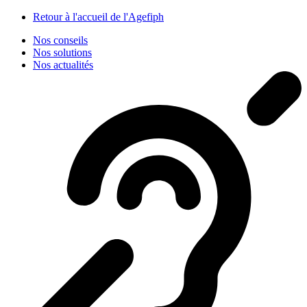
Panneau de gestion des cookies
Retour à l'accueil de l'Agefiph
Nos conseils
Nos solutions
Nos actualités