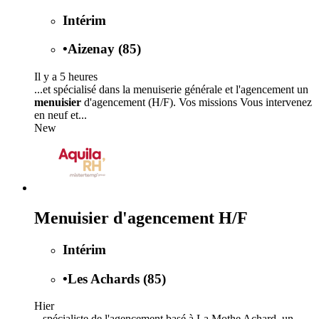
Intérim
•
Aizenay (85)
Il y a 5 heures
...et spécialisé dans la menuiserie générale et l'agencement un
menuisier
d'agencement (H/F). Vos missions Vous intervenez
en neuf et...
New
Menuisier d'agencement H/F
Intérim
•
Les Achards (85)
Hier
...spécialiste de l'agencement basé à La Mothe Achard, un