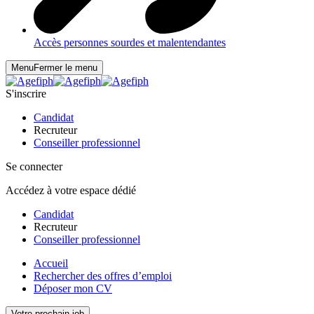
Accès personnes sourdes et malentendantes
Menu
Fermer le menu
S'inscrire
Candidat
Recruteur
Conseiller professionnel
Se connecter
Accédez à votre espace dédié
Candidat
Recruteur
Conseiller professionnel
Accueil
Rechercher des offres d’emploi
Déposer mon CV
Votre prochain job