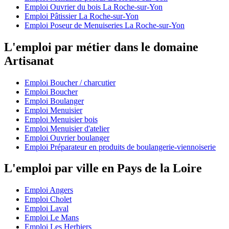
Emploi Ouvrier du bois La Roche-sur-Yon
Emploi Pâtissier La Roche-sur-Yon
Emploi Poseur de Menuiseries La Roche-sur-Yon
L'emploi par métier dans le domaine
Artisanat
Emploi Boucher / charcutier
Emploi Boucher
Emploi Boulanger
Emploi Menuisier
Emploi Menuisier bois
Emploi Menuisier d'atelier
Emploi Ouvrier boulanger
Emploi Préparateur en produits de boulangerie-viennoiserie
L'emploi par ville en Pays de la Loire
Emploi Angers
Emploi Cholet
Emploi Laval
Emploi Le Mans
Emploi Les Herbiers