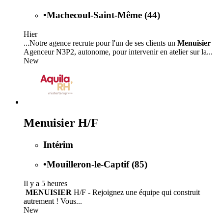
•
Machecoul-Saint-Même (44)
Hier
...Notre agence recrute pour l'un de ses clients un
Menuisier
Agenceur N3P2, autonome, pour intervenir en atelier sur la...
New
Menuisier H/F
Intérim
•
Mouilleron-le-Captif (85)
Il y a 5 heures
️
MENUISIER
H/F - Rejoignez une équipe qui construit
autrement ! Vous...
New