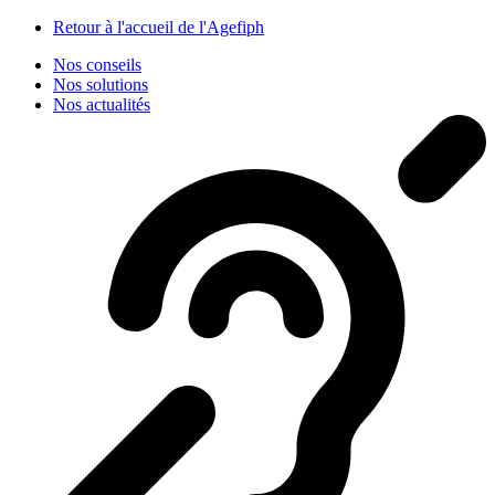
Panneau de gestion des cookies
Retour à l'accueil de l'Agefiph
Nos conseils
Nos solutions
Nos actualités