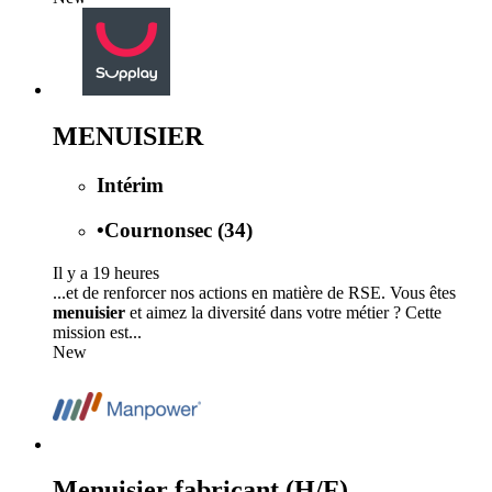
MENUISIER
Intérim
•
Cournonsec (34)
Il y a 19 heures
...et de renforcer nos actions en matière de RSE. Vous êtes
menuisier
et aimez la diversité dans votre métier ? Cette
mission est...
New
Menuisier fabricant (H/F)