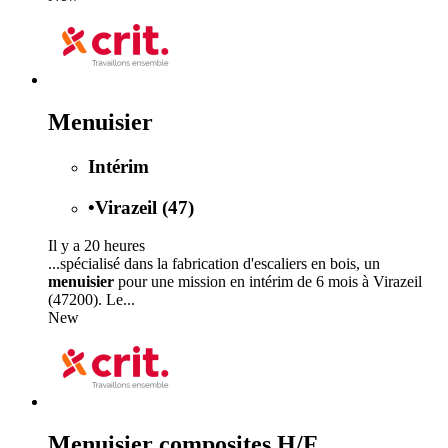
Menuisier
Intérim
•
Virazeil (47)
Il y a 20 heures
...spécialisé dans la fabrication d'escaliers en bois, un
menuisier
pour une mission en intérim de 6 mois à Virazeil
(47200). Le...
New
Menuisier composites H/F