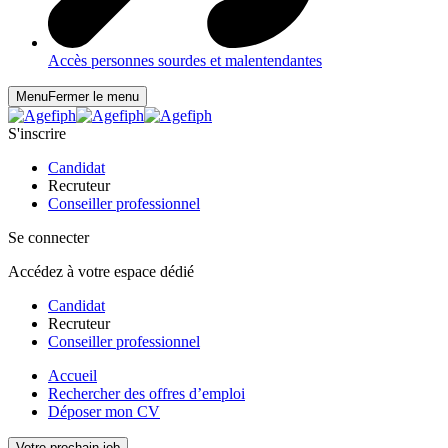
Accès personnes sourdes et malentendantes
Menu
Fermer le menu
S'inscrire
Candidat
Recruteur
Conseiller professionnel
Se connecter
Accédez à votre espace dédié
Candidat
Recruteur
Conseiller professionnel
Accueil
Rechercher des offres d’emploi
Déposer mon CV
Votre prochain job