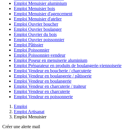
Emploi Menuisier aluminium
Emploi Menuisier bois
Emploi Menuisier d'agencement
Emploi Menuisier d'atelier
Emploi Ouvrier boucher
Emploi Ouvrier boulanger
Emploi Ouvrier du bois
Emploi Ouvrier poissonnier
Emploi Pâtissier
Emploi Poissonnier
Emploi Poissonnier-vendeur
Emploi Poseur en menuiserie aluminium
Emploi Préparateur en produits de boulangerie-viennoiserie
Emploi Vendeur en boucherie / charcuterie
Emploi Vendeur en boulangerie / pâtisserie
Emploi Vendeur en boulangerie
Emploi Vendeur en charcuterie / traiteur
Emploi Vendeur en charcuterie
Emploi Vendeur en poissonnerie
Emploi
Emploi Artisanat
Emploi Menuisier
Créer une alerte mail