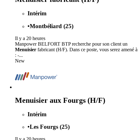
Intérim
•
Montbéliard (25)
Il y a 20 heures
Manpower BELFORT BTP recherche pour son client un
Menuisier
fabricant (H/F). Dans ce poste, vous serez amené à
: -...
New
Menuisier aux Fourgs (H/F)
Intérim
•
Les Fourgs (25)
Il y a 20 heures