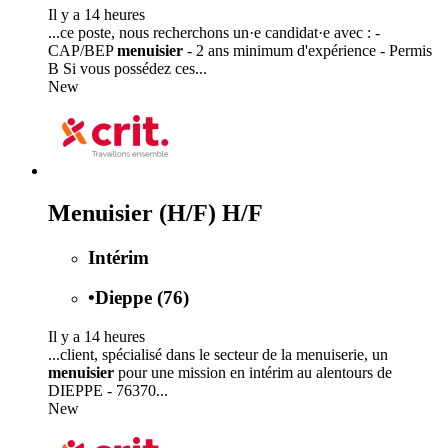
Il y a 14 heures
...ce poste, nous recherchons un·e candidat·e avec : -
CAP/BEP
menuisier
- 2 ans minimum d'expérience - Permis
B Si vous possédez ces...
New
Menuisier (H/F) H/F
Intérim
•
Dieppe (76)
Il y a 14 heures
...client, spécialisé dans le secteur de la menuiserie, un
menuisier
pour une mission en intérim au alentours de
DIEPPE - 76370...
New