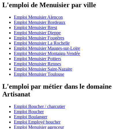
L'emploi de Menuisier par ville
Emploi Menuisier Alençon
Emploi Menuisier Bordeaux
Emploi Menuisier Brest
Emploi Menuisier Dieppe
Emploi Menuisier Fougères
Emploi Menuisier La Rochelle
Emploi Menuisier Mauges-sur-Loire
Emploi Menuisier Montaigu-Vendée
Emploi Menuisier Poitiers
Emploi Menuisier Rennes
Emploi Menuisier Saint-Nazaire
Emploi Menuisier Toulouse
L'emploi par métier dans le domaine
Artisanat
Emploi Boucher / charcutier
Emploi Boucher
Emploi Boulanger
Emploi Employé boucher
Emploi Menuisier agenceur