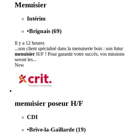
Menuisier
Intérim
•
Brignais (69)
Il y a 12 heures
...son client spécialisé dans la menuiserie bois : son futur
menuisier
H/F ! Pour garantir votre succès, vos missions
seront les...
New
menuisier poseur H/F
CDI
•
Brive-la-Gaillarde (19)