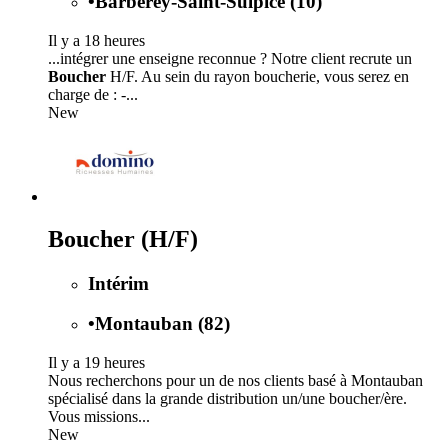
•
Barberey-Saint-Sulpice (10)
Il y a 18 heures
...intégrer une enseigne reconnue ? Notre client recrute un
Boucher
H/F. Au sein du rayon boucherie, vous serez en
charge de : -...
New
Boucher (H/F)
Intérim
•
Montauban (82)
Il y a 19 heures
Nous recherchons pour un de nos clients basé à Montauban
spécialisé dans la grande distribution un/une boucher/ère.
Vous missions...
New