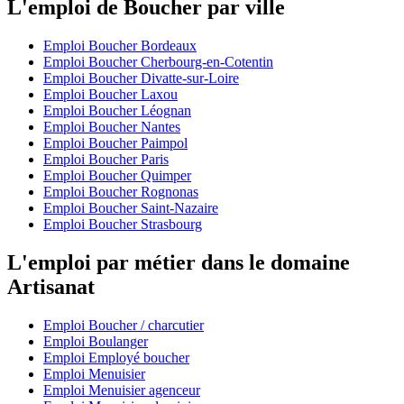
L'emploi de Boucher par ville
Emploi Boucher Bordeaux
Emploi Boucher Cherbourg-en-Cotentin
Emploi Boucher Divatte-sur-Loire
Emploi Boucher Laxou
Emploi Boucher Léognan
Emploi Boucher Nantes
Emploi Boucher Paimpol
Emploi Boucher Paris
Emploi Boucher Quimper
Emploi Boucher Rognonas
Emploi Boucher Saint-Nazaire
Emploi Boucher Strasbourg
L'emploi par métier dans le domaine
Artisanat
Emploi Boucher / charcutier
Emploi Boulanger
Emploi Employé boucher
Emploi Menuisier
Emploi Menuisier agenceur