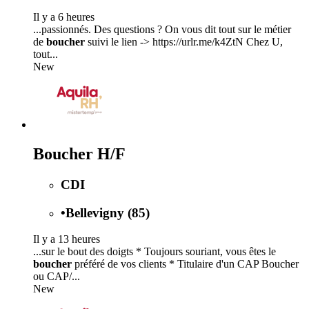
Il y a 6 heures
...passionnés. Des questions ? On vous dit tout sur le métier
de
boucher
suivi le lien -> https://urlr.me/k4ZtN Chez U,
tout...
New
Boucher H/F
CDI
•
Bellevigny (85)
Il y a 13 heures
...sur le bout des doigts * Toujours souriant, vous êtes le
boucher
préféré de vos clients * Titulaire d'un CAP Boucher
ou CAP/...
New