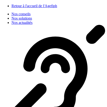
Panneau de gestion des cookies
Retour à l'accueil de l'Agefiph
Nos conseils
Nos solutions
Nos actualités