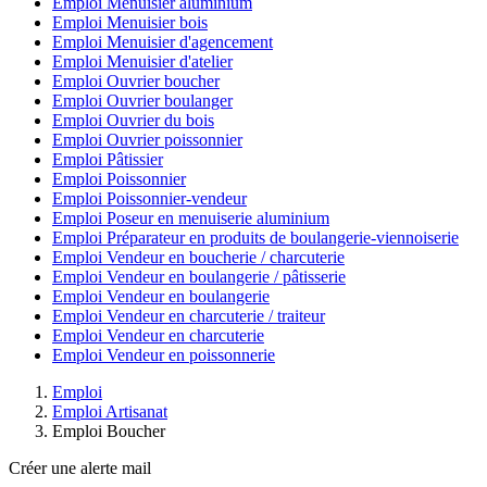
Emploi Menuisier aluminium
Emploi Menuisier bois
Emploi Menuisier d'agencement
Emploi Menuisier d'atelier
Emploi Ouvrier boucher
Emploi Ouvrier boulanger
Emploi Ouvrier du bois
Emploi Ouvrier poissonnier
Emploi Pâtissier
Emploi Poissonnier
Emploi Poissonnier-vendeur
Emploi Poseur en menuiserie aluminium
Emploi Préparateur en produits de boulangerie-viennoiserie
Emploi Vendeur en boucherie / charcuterie
Emploi Vendeur en boulangerie / pâtisserie
Emploi Vendeur en boulangerie
Emploi Vendeur en charcuterie / traiteur
Emploi Vendeur en charcuterie
Emploi Vendeur en poissonnerie
Emploi
Emploi Artisanat
Emploi Boucher
Créer une alerte mail