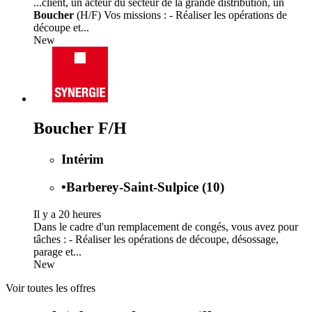
...client, un acteur du secteur de la grande distribution, un
Boucher
(H/F) Vos missions : - Réaliser les opérations de
découpe et...
New
Boucher F/H
Intérim
•
Barberey-Saint-Sulpice (10)
Il y a 20 heures
Dans le cadre d'un remplacement de congés, vous avez pour
tâches : - Réaliser les opérations de découpe, désossage,
parage et...
New
Voir toutes les offres