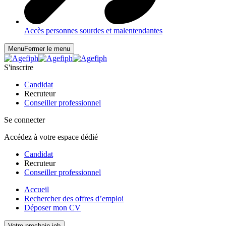
Accès personnes sourdes et malentendantes
Menu
Fermer le menu
S'inscrire
Candidat
Recruteur
Conseiller professionnel
Se connecter
Accédez à votre espace dédié
Candidat
Recruteur
Conseiller professionnel
Accueil
Rechercher des offres d’emploi
Déposer mon CV
Votre prochain job