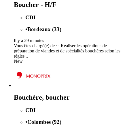
Boucher - H/F
CDI
•
Bordeaux (33)
Il y a 29 minutes
Vous êtes chargé(e) de : · Réaliser les opérations de
préparation de viandes et de spécialités bouchères selon les
règles...
New
Bouchère, boucher
CDI
•
Colombes (92)