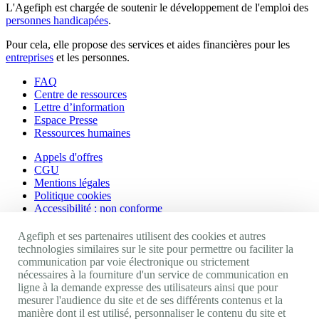
L'Agefiph est chargée de soutenir le développement de l'emploi des
personnes handicapées
.
Pour cela, elle propose des services et aides financières pour les
entreprises
et les personnes.
FAQ
Centre de ressources
Lettre d’information
Espace Presse
Ressources humaines
Appels d'offres
CGU
Mentions légales
Politique cookies
Accessibilité : non conforme
Nos autres sites
Agefiph et ses partenaires utilisent des cookies et autres
technologies similaires sur le site pour permettre ou faciliter la
communication par voie électronique ou strictement
Site portail Agefiph
nécessaires à la fourniture d'un service de communication en
Activateur de progrès
ligne à la demande expresse des utilisateurs ainsi que pour
Handinnov
mesurer l'audience du site et de ses différents contenus et la
Innovation et recherche
manière dont il est utilisé, personnaliser le contenu du site et