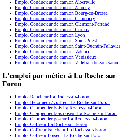
Emploi Conducteur de camion Albertville
Emploi Conducteur de camion Annecy
Emploi Conducteur de camion Bourg-en-Bresse
Emploi Conducteur de camion Chambéry
Emploi Conducteur de camion Clermont-Ferrand
Emploi Conducteur de camion Corbas
Emploi Conducteur de camion Lyon
Emploi Conducteur de camion Saint-Priest
Emploi Conducteur de camion Saint-Quentin-Fallavier
Emploi Conducteur de camion Valence
Emploi Conducteur de camion Vénissieux
Emploi Conducteur de camion Villefranche-sur-Saône
L'emploi par métier à La Roche-sur-
Foron
Emploi Bancheur La Roche-sur-Foron
Emploi Bétonneur / coffreur La Roche-sur-Foron
Emploi Charpentier bois La Roche-sur-Foron
Emploi Charpentier bois poseur La Roche-sur-Foron
Emploi Charpentier poseur La Roche-sur-Foron
Emploi Coffreur La Roche-sur-Foron
Emploi Coffreur bancheur La Roche-sur-Foron
Emploi Coffreur-boiseur La Roche-sur-Foron