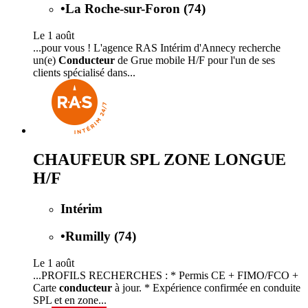
•
La Roche-sur-Foron (74)
Le 1 août
...pour vous ! L'agence RAS Intérim d'Annecy recherche
un(e)
Conducteur
de Grue mobile H/F pour l'un de ses
clients spécialisé dans...
CHAUFEUR SPL ZONE LONGUE
H/F
Intérim
•
Rumilly (74)
Le 1 août
...PROFILS RECHERCHES : * Permis CE + FIMO/FCO +
Carte
conducteur
à jour. * Expérience confirmée en conduite
SPL et en zone...