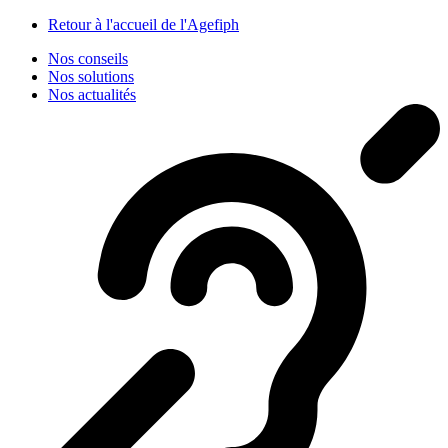
Panneau de gestion des cookies
Retour à l'accueil de l'Agefiph
Nos conseils
Nos solutions
Nos actualités