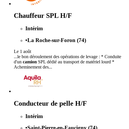
Chauffeur SPL H/F
Intérim
•
La Roche-sur-Foron (74)
Le 1 août
...le bon déroulement des opérations de levage : * Conduite
d'un
camion
SPL dédié au transport de matériel lourd *
Acheminement des...
Conducteur de pelle H/F
Intérim
•
Saint-Pierre-en-Faucigny (74)