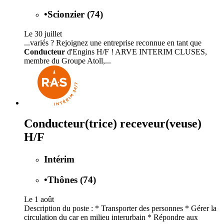
•
Scionzier (74)
Le 30 juillet
...variés ? Rejoignez une entreprise reconnue en tant que
Conducteur
d'Engins H/F ! ARVE INTERIM CLUSES,
membre du Groupe Atoll,...
Conducteur(trice) receveur(veuse)
H/F
Intérim
•
Thônes (74)
Le 1 août
Description du poste : * Transporter des personnes * Gérer la
circulation du car en milieu interurbain * Répondre aux