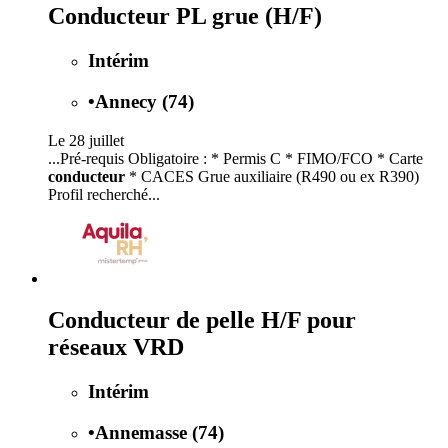
Conducteur PL grue (H/F)
Intérim
•
Annecy (74)
Le 28 juillet
...Pré-requis Obligatoire : * Permis C * FIMO/FCO * Carte
conducteur
* CACES Grue auxiliaire (R490 ou ex R390)
Profil recherché...
Conducteur de pelle H/F pour
réseaux VRD
Intérim
•
Annemasse (74)