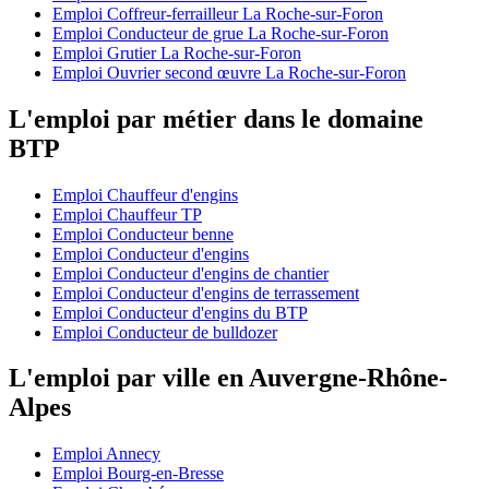
Emploi Coffreur-ferrailleur La Roche-sur-Foron
Emploi Conducteur de grue La Roche-sur-Foron
Emploi Grutier La Roche-sur-Foron
Emploi Ouvrier second œuvre La Roche-sur-Foron
L'emploi par métier dans le domaine
BTP
Emploi Chauffeur d'engins
Emploi Chauffeur TP
Emploi Conducteur benne
Emploi Conducteur d'engins
Emploi Conducteur d'engins de chantier
Emploi Conducteur d'engins de terrassement
Emploi Conducteur d'engins du BTP
Emploi Conducteur de bulldozer
L'emploi par ville en Auvergne-Rhône-
Alpes
Emploi Annecy
Emploi Bourg-en-Bresse