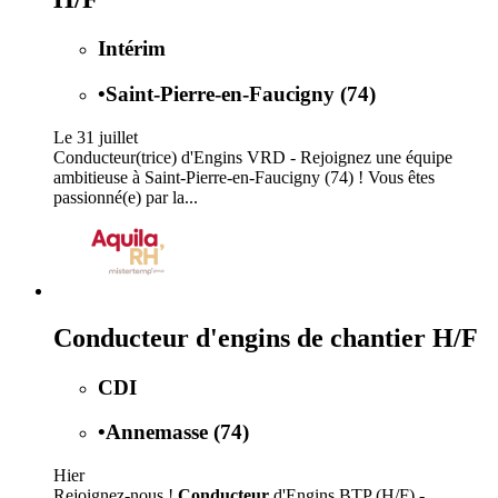
Intérim
•
Saint-Pierre-en-Faucigny (74)
Le 31 juillet
Conducteur(trice) d'Engins VRD - Rejoignez une équipe
ambitieuse à Saint-Pierre-en-Faucigny (74) ! Vous êtes
passionné(e) par la...
Conducteur d'engins de chantier H/F
CDI
•
Annemasse (74)
Hier
Rejoignez-nous !
Conducteur
d'Engins BTP (H/F) -