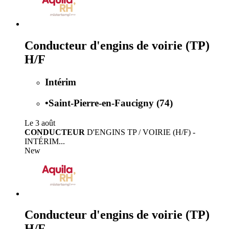
Conducteur d'engins de voirie (TP)
H/F
Intérim
•
Saint-Pierre-en-Faucigny (74)
Le 3 août
CONDUCTEUR
D'ENGINS TP / VOIRIE (H/F) -
INTÉRIM...
New
Conducteur d'engins de voirie (TP)
H/F