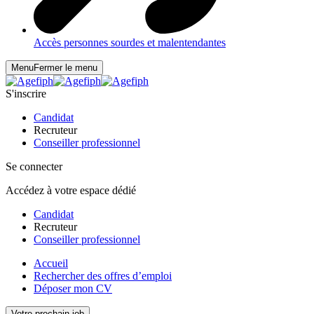
Accès personnes sourdes et malentendantes
Menu
Fermer le menu
S'inscrire
Candidat
Recruteur
Conseiller professionnel
Se connecter
Accédez à votre espace dédié
Candidat
Recruteur
Conseiller professionnel
Accueil
Rechercher des offres d’emploi
Déposer mon CV
Votre prochain job