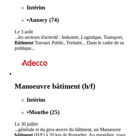
Intérim
•
Annecy (74)
Le 3 août
...les secteurs d'activité : Industrie, Logistique, Transport,
Bâtiment
Travaux Public, Tertiaire... Dans le cadre de sa
politique...
Manoeuvre bâtiment (h/f)
Intérim
•
Mouthe (25)
Le 30 juillet
...générale et du gros œuvre du bâtiment, un Manœuvre
bâtiment
(H/F) à 20 km de Pontarlier. Au quotidien, vous