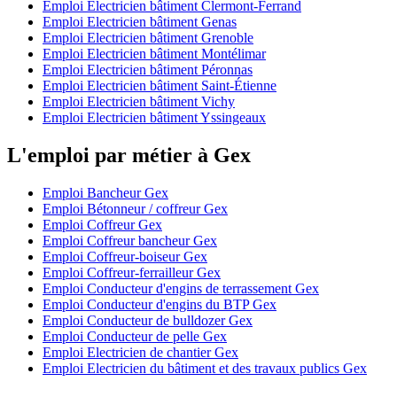
Emploi Electricien bâtiment Clermont-Ferrand
Emploi Electricien bâtiment Genas
Emploi Electricien bâtiment Grenoble
Emploi Electricien bâtiment Montélimar
Emploi Electricien bâtiment Péronnas
Emploi Electricien bâtiment Saint-Étienne
Emploi Electricien bâtiment Vichy
Emploi Electricien bâtiment Yssingeaux
L'emploi par métier à Gex
Emploi Bancheur Gex
Emploi Bétonneur / coffreur Gex
Emploi Coffreur Gex
Emploi Coffreur bancheur Gex
Emploi Coffreur-boiseur Gex
Emploi Coffreur-ferrailleur Gex
Emploi Conducteur d'engins de terrassement Gex
Emploi Conducteur d'engins du BTP Gex
Emploi Conducteur de bulldozer Gex
Emploi Conducteur de pelle Gex
Emploi Electricien de chantier Gex
Emploi Electricien du bâtiment et des travaux publics Gex