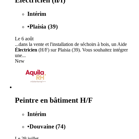
Électricien (h/f)
Intérim
•
Plaisia (39)
Le 6 août
...dans la vente et l'installation de séchoirs à bois, un Aide
Électricien
(H/F) sur Plaisia (39). Vous souhaitez intégrer
une...
New
Peintre en bâtiment H/F
Intérim
•
Douvaine (74)
Le 29 juillet