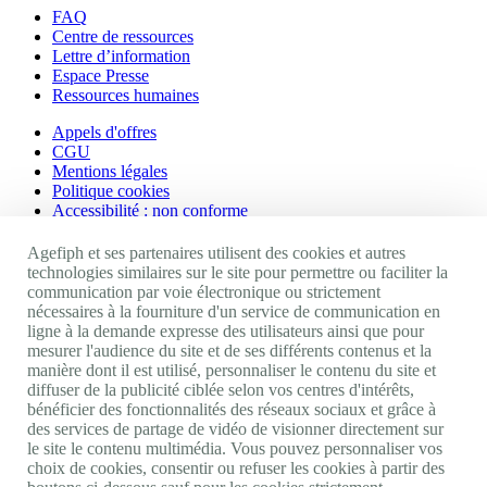
FAQ
Centre de ressources
Lettre d’information
Espace Presse
Ressources humaines
Appels d'offres
CGU
Mentions légales
Politique cookies
Accessibilité : non conforme
Nos autres sites
Agefiph et ses partenaires utilisent des cookies et autres
technologies similaires sur le site pour permettre ou faciliter la
communication par voie électronique ou strictement
Site portail Agefiph
nécessaires à la fourniture d'un service de communication en
Activateur de progrès
ligne à la demande expresse des utilisateurs ainsi que pour
Handinnov
mesurer l'audience du site et de ses différents contenus et la
Innovation et recherche
manière dont il est utilisé, personnaliser le contenu du site et
Université du RRH
diffuser de la publicité ciblée selon vos centres d'intérêts,
Service AppuiPro
bénéficier des fonctionnalités des réseaux sociaux et grâce à
des services de partage de vidéo de visionner directement sur
Nous suivre
le site le contenu multimédia. Vous pouvez personnaliser vos
choix de cookies, consentir ou refuser les cookies à partir des