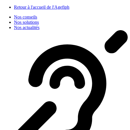
Panneau de gestion des cookies
Retour à l'accueil de l'Agefiph
Nos conseils
Nos solutions
Nos actualités