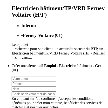
Electricien bâtiment/TP/VRD Ferney
Voltaire (H/F)
Intérim
•
Ferney-Voltaire (01)
Le 9 juillet
...recherche pour son client, un acteur du secteur du BTP, un
Electricien
bâtiment/TP/VRD Ferney Voltaire (H/F) Réaliser
des travaux...
Créer une alerte mail
Emploi - Electricien bâtiment - Gex
(01)
En cliquant sur "Je confirme", j'accepte les
conditions
générales
pour créer mon compte, bénéficier des services de
matching et postuler aux offres