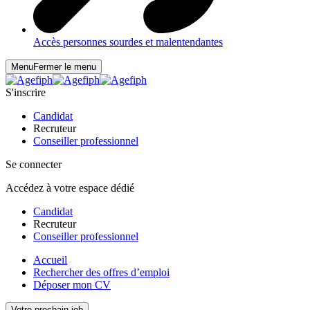
Accès personnes sourdes et malentendantes
Menu
Fermer le menu
S'inscrire
Candidat
Recruteur
Conseiller professionnel
Se connecter
Accédez à votre espace dédié
Candidat
Recruteur
Conseiller professionnel
Accueil
Rechercher des offres d’emploi
Déposer mon CV
Votre prochain job