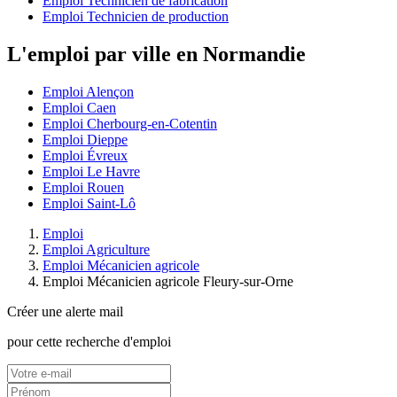
Emploi Technicien de fabrication
Emploi Technicien de production
L'emploi par ville en Normandie
Emploi Alençon
Emploi Caen
Emploi Cherbourg-en-Cotentin
Emploi Dieppe
Emploi Évreux
Emploi Le Havre
Emploi Rouen
Emploi Saint-Lô
Emploi
Emploi Agriculture
Emploi Mécanicien agricole
Emploi Mécanicien agricole Fleury-sur-Orne
Créer une alerte mail
pour cette recherche d'emploi