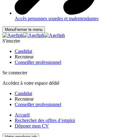
Accès personnes sourdes et malentendantes
Menu
Fermer le menu
S'inscrire
Candidat
Recruteur
Conseiller professionnel
Se connecter
Accédez à votre espace dédié
Candidat
Recruteur
Conseiller professionnel
Accueil
Rechercher des offres d’emploi
Déposer mon CV
Votre prochain job