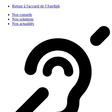
Panneau de gestion des cookies
Retour à l'accueil de l'Agefiph
Nos conseils
Nos solutions
Nos actualités