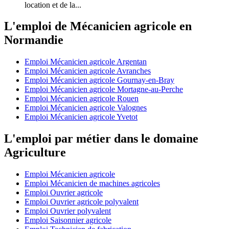
location et de la...
L'emploi de Mécanicien agricole en
Normandie
Emploi Mécanicien agricole Argentan
Emploi Mécanicien agricole Avranches
Emploi Mécanicien agricole Gournay-en-Bray
Emploi Mécanicien agricole Mortagne-au-Perche
Emploi Mécanicien agricole Rouen
Emploi Mécanicien agricole Valognes
Emploi Mécanicien agricole Yvetot
L'emploi par métier dans le domaine
Agriculture
Emploi Mécanicien agricole
Emploi Mécanicien de machines agricoles
Emploi Ouvrier agricole
Emploi Ouvrier agricole polyvalent
Emploi Ouvrier polyvalent
Emploi Saisonnier agricole