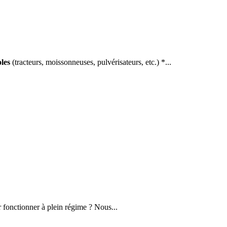
les
(tracteurs, moissonneuses, pulvérisateurs, etc.) *...
r fonctionner à plein régime ? Nous...