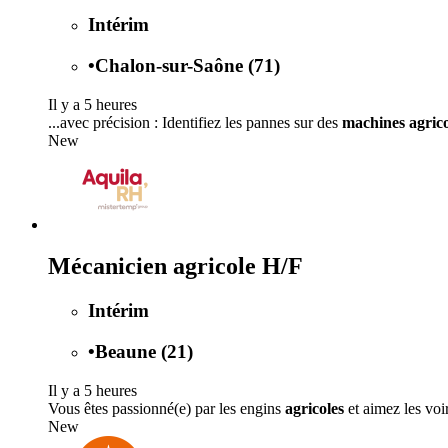
Intérim
•
Chalon-sur-Saône (71)
Il y a 5 heures
...avec précision : Identifiez les pannes sur des
machines agrico
New
Mécanicien agricole H/F
Intérim
•
Beaune (21)
Il y a 5 heures
Vous êtes passionné(e) par les engins
agricoles
et aimez les voi
New