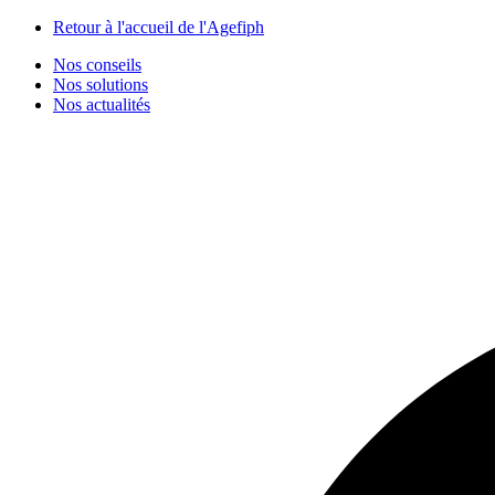
Panneau de gestion des cookies
Retour à l'accueil de l'Agefiph
Nos conseils
Nos solutions
Nos actualités