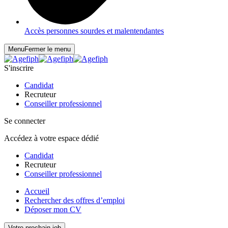
Accès personnes sourdes et malentendantes
Menu
Fermer le menu
S'inscrire
Candidat
Recruteur
Conseiller professionnel
Se connecter
Accédez à votre espace dédié
Candidat
Recruteur
Conseiller professionnel
Accueil
Rechercher des offres d’emploi
Déposer mon CV
Votre prochain job