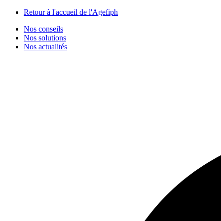
Panneau de gestion des cookies
Retour à l'accueil de l'Agefiph
Nos conseils
Nos solutions
Nos actualités