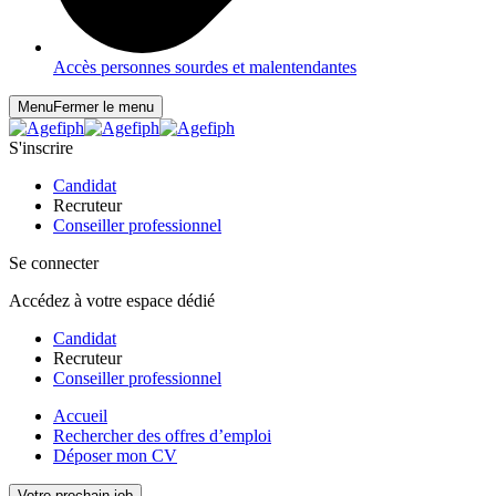
Accès personnes sourdes et malentendantes
Menu
Fermer le menu
S'inscrire
Candidat
Recruteur
Conseiller professionnel
Se connecter
Accédez à votre espace dédié
Candidat
Recruteur
Conseiller professionnel
Accueil
Rechercher des offres d’emploi
Déposer mon CV
Votre prochain job