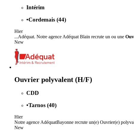
Intérim
•
Cordemais (44)
Hier
...Adéquat. Notre agence Adéquat Blain recrute un ou une
Ouvr
New
Ouvrier polyvalent (H/F)
CDD
•
Tarnos (40)
Hier
Notre agence AdéquatBayonne recrute un(e) Ouvrier(e) polyvale
New