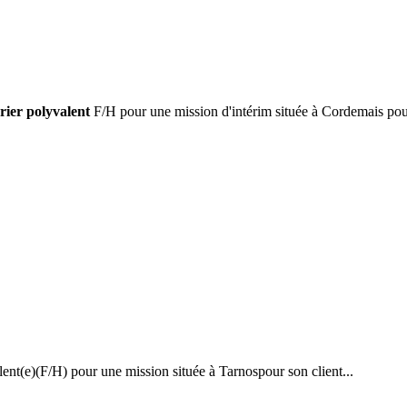
ier polyvalent
F/H pour une mission d'intérim située à Cordemais pour
nt(e)(F/H) pour une mission située à Tarnospour son client...