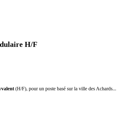
odulaire H/F
yvalent
(H/F), pour un poste basé sur la ville des Achards...