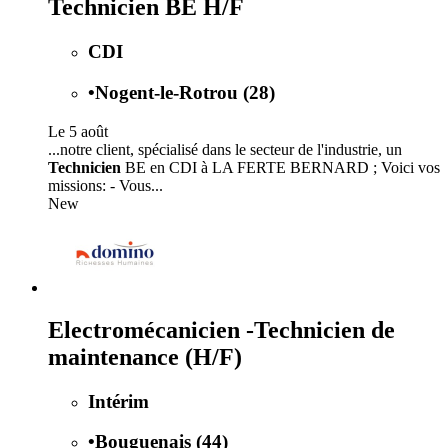
Technicien BE H/F
CDI
•
Nogent-le-Rotrou (28)
Le 5 août
...notre client, spécialisé dans le secteur de l'industrie, un
Technicien
BE en CDI à LA FERTE BERNARD ; Voici vos
missions: - Vous...
New
Electromécanicien -Technicien de
maintenance (H/F)
Intérim
•
Bouguenais (44)