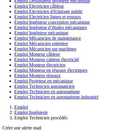
Emploi Dessinateur projeteur mécanique
Emploi Electricien câbleur
Emploi Electricien d'éclairage public
Emploi Electricien lignes et reseaux
Emploi Ingénieur conception mécanique
Emploi Ingénieur d’études mécaniques
Emploi Ingénieur mécanique
Emploi Mécanicien de maintenance
Emploi Mécanicien entretien
Emploi Mécanicien sur machines
Emploi Monteur câbleur
Emploi Monteur cableur électricité
Emploi Monteur électricien
Emploi Monteur en réseaux électriques
Emploi Monteur réseaux
Emploi Projeteur en mécanique
Emploi Technicien automaticien
Emploi Technicien en automatisme
Emploi Technicien en automatisme industriel
Emploi
Emploi Ingénierie
Emploi Technicien procédés
Créer une alerte mail