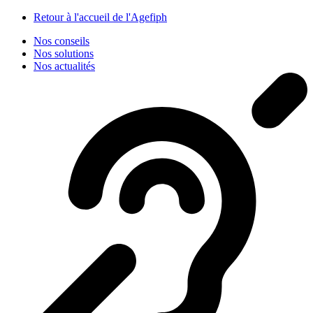
Panneau de gestion des cookies
Retour à l'accueil de l'Agefiph
Nos conseils
Nos solutions
Nos actualités