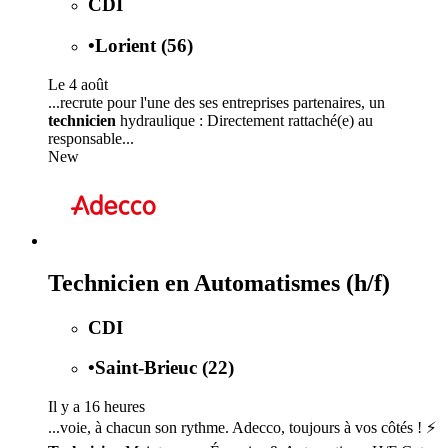
CDI
•
Lorient (56)
Le 4 août
...recrute pour l'une des ses entreprises partenaires, un
technicien
hydraulique : Directement rattaché(e) au
responsable...
New
Technicien en Automatismes (h/f)
CDI
•
Saint-Brieuc (22)
Il y a 16 heures
...voie, à chacun son rythme. Adecco, toujours à vos côtés ! ⚡