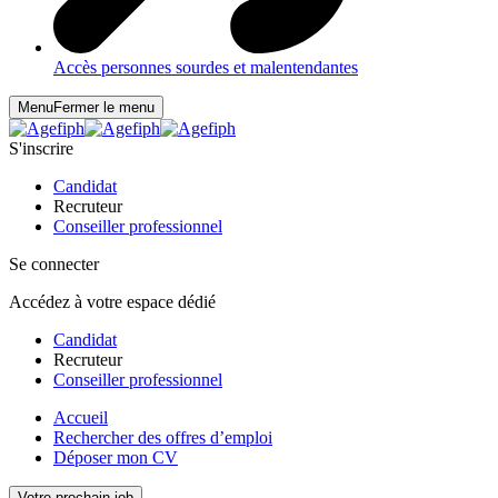
Accès personnes sourdes et malentendantes
Menu
Fermer le menu
S'inscrire
Candidat
Recruteur
Conseiller professionnel
Se connecter
Accédez à votre espace dédié
Candidat
Recruteur
Conseiller professionnel
Accueil
Rechercher des offres d’emploi
Déposer mon CV
Votre prochain job