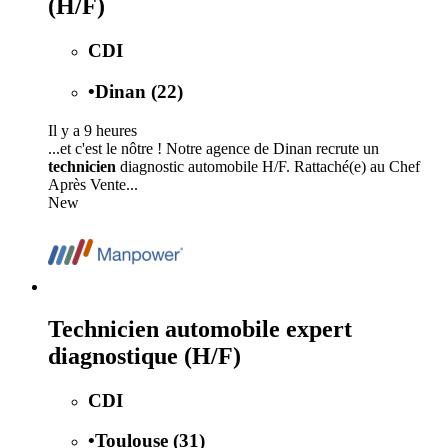
(H/F)
CDI
•
Dinan (22)
Il y a 9 heures
...et c'est le nôtre ! Notre agence de Dinan recrute un
technicien
diagnostic automobile H/F. Rattaché(e) au Chef
Après Vente...
New
Technicien automobile expert
diagnostique (H/F)
CDI
•
Toulouse (31)