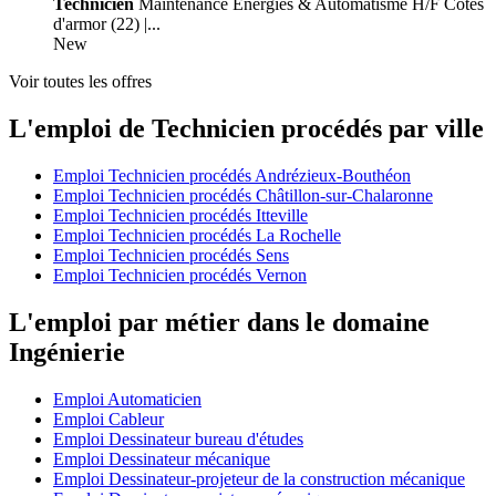
Technicien
Maintenance Énergies & Automatisme H/F Cotes
d'armor (22) |...
New
Voir toutes les offres
L'emploi de Technicien procédés par ville
Emploi Technicien procédés Andrézieux-Bouthéon
Emploi Technicien procédés Châtillon-sur-Chalaronne
Emploi Technicien procédés Itteville
Emploi Technicien procédés La Rochelle
Emploi Technicien procédés Sens
Emploi Technicien procédés Vernon
L'emploi par métier dans le domaine
Ingénierie
Emploi Automaticien
Emploi Cableur
Emploi Dessinateur bureau d'études
Emploi Dessinateur mécanique
Emploi Dessinateur-projeteur de la construction mécanique