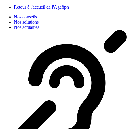
Panneau de gestion des cookies
Retour à l'accueil de l'Agefiph
Nos conseils
Nos solutions
Nos actualités