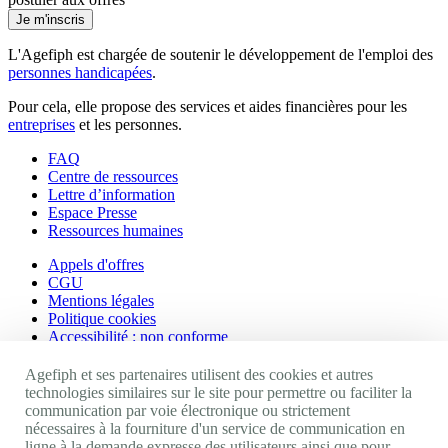
Je m'inscris
L'Agefiph est chargée de soutenir le développement de l'emploi des
personnes handicapées
.
Pour cela, elle propose des services et aides financières pour les
entreprises
et les personnes.
FAQ
Centre de ressources
Lettre d’information
Espace Presse
Ressources humaines
Appels d'offres
CGU
Mentions légales
Politique cookies
Accessibilité : non conforme
Nos autres sites
Agefiph et ses partenaires utilisent des cookies et autres
technologies similaires sur le site pour permettre ou faciliter la
communication par voie électronique ou strictement
Site portail Agefiph
nécessaires à la fourniture d'un service de communication en
Activateur de progrès
ligne à la demande expresse des utilisateurs ainsi que pour