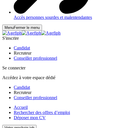
Accès personnes sourdes et malentendantes
Menu
Fermer le menu
S'inscrire
Candidat
Recruteur
Conseiller professionnel
Se connecter
Accédez à votre espace dédié
Candidat
Recruteur
Conseiller professionnel
Accueil
Rechercher des offres d’emploi
Déposer mon CV
Votre prochain job