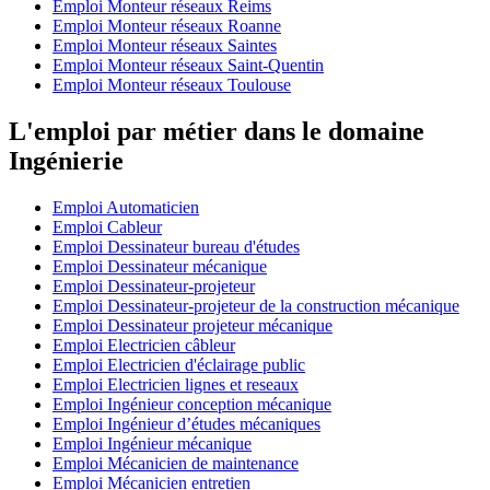
Emploi Monteur réseaux Reims
Emploi Monteur réseaux Roanne
Emploi Monteur réseaux Saintes
Emploi Monteur réseaux Saint-Quentin
Emploi Monteur réseaux Toulouse
L'emploi par métier dans le domaine
Ingénierie
Emploi Automaticien
Emploi Cableur
Emploi Dessinateur bureau d'études
Emploi Dessinateur mécanique
Emploi Dessinateur-projeteur
Emploi Dessinateur-projeteur de la construction mécanique
Emploi Dessinateur projeteur mécanique
Emploi Electricien câbleur
Emploi Electricien d'éclairage public
Emploi Electricien lignes et reseaux
Emploi Ingénieur conception mécanique
Emploi Ingénieur d’études mécaniques
Emploi Ingénieur mécanique
Emploi Mécanicien de maintenance
Emploi Mécanicien entretien