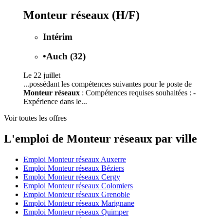
Monteur réseaux (H/F)
Intérim
•
Auch (32)
Le 22 juillet
...possédant les compétences suivantes pour le poste de
Monteur réseaux
: Compétences requises souhaitées : -
Expérience dans le...
Voir toutes les offres
L'emploi de Monteur réseaux par ville
Emploi Monteur réseaux Auxerre
Emploi Monteur réseaux Béziers
Emploi Monteur réseaux Cergy
Emploi Monteur réseaux Colomiers
Emploi Monteur réseaux Grenoble
Emploi Monteur réseaux Marignane
Emploi Monteur réseaux Quimper