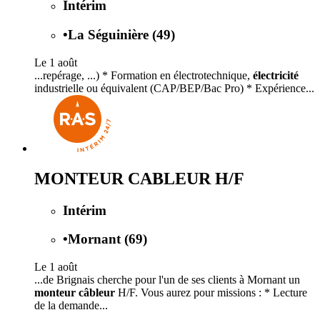
Intérim
•
La Séguinière (49)
Le 1 août
...repérage, ...) * Formation en électrotechnique,
électricité
industrielle ou équivalent (CAP/BEP/Bac Pro) * Expérience...
MONTEUR CABLEUR H/F
Intérim
•
Mornant (69)
Le 1 août
...de Brignais cherche pour l'un de ses clients à Mornant un
monteur câbleur
H/F. Vous aurez pour missions : * Lecture
de la demande...