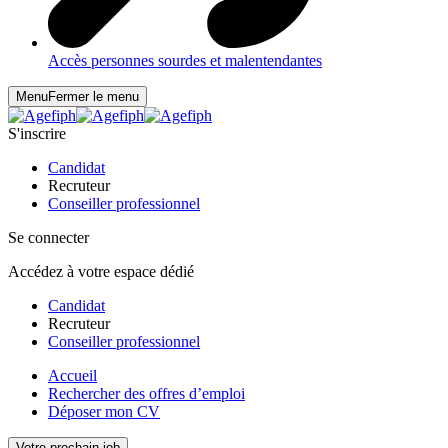
Accès personnes sourdes et malentendantes
Menu
Fermer le menu
S'inscrire
Candidat
Recruteur
Conseiller professionnel
Se connecter
Accédez à votre espace dédié
Candidat
Recruteur
Conseiller professionnel
Accueil
Rechercher des offres d’emploi
Déposer mon CV
Votre prochain job