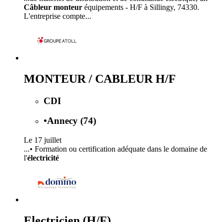
Câbleur monteur
équipements - H/F à Sillingy, 74330.
L'entreprise compte...
MONTEUR / CABLEUR H/F
CDI
•
Annecy (74)
Le 17 juillet
...• Formation ou certification adéquate dans le domaine de
l'
électricité
Electricien (H/F)