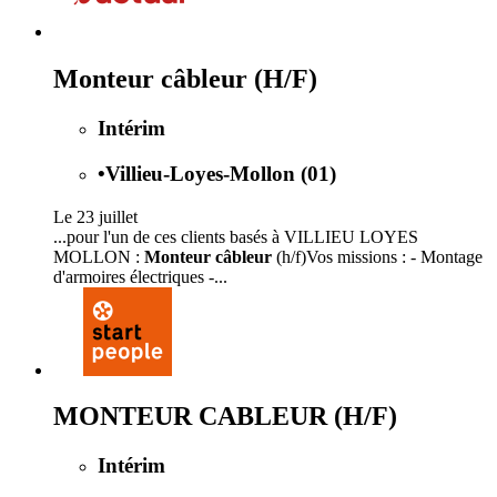
Monteur câbleur (H/F)
Intérim
•
Villieu-Loyes-Mollon (01)
Le 23 juillet
...pour l'un de ces clients basés à VILLIEU LOYES
MOLLON :
Monteur câbleur
(h/f)Vos missions : - Montage
d'armoires électriques -...
MONTEUR CABLEUR (H/F)
Intérim