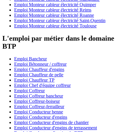
Emploi Monteur cableur électricité Quimper
Emploi Monteur cableur électricité Reims
Emploi Monteur cableur électricité Roanne
Emploi Monteur cableur électricité Saint-Quentin
Emploi Monteur cableur électricité Toulouse
L'emploi par métier dans le domaine
BTP
Emploi Bancheur
Emploi Bétonneur / coffreur
Emploi Chauffeur d'engins
Emploi Chauffeur de pelle
Emploi Chauffeur TP
Emploi Chef d'équipe coffreur
Emploi Coffreur
Emploi Coffreur bancheur
Emploi Coffreur-boiseur
Emploi Coffreur-ferrailleur
Emploi Conducteur benne
Emploi Conducteur d'engins
Emploi Conducteur d'engins de chantier
Emploi Conducteur d'engins de terrassement