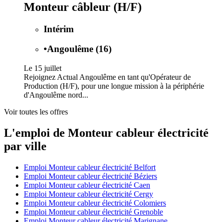
Monteur câbleur (H/F)
Intérim
•
Angoulême (16)
Le 15 juillet
Rejoignez Actual Angoulême en tant qu'Opérateur de
Production (H/F), pour une longue mission à la périphérie
d'Angoulême nord...
Voir toutes les offres
L'emploi de Monteur cableur électricité
par ville
Emploi Monteur cableur électricité Belfort
Emploi Monteur cableur électricité Béziers
Emploi Monteur cableur électricité Caen
Emploi Monteur cableur électricité Cergy
Emploi Monteur cableur électricité Colomiers
Emploi Monteur cableur électricité Grenoble
Emploi Monteur cableur électricité Marignane