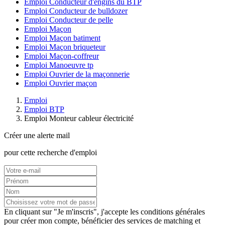
Emploi Conducteur d'engins du BTP
Emploi Conducteur de bulldozer
Emploi Conducteur de pelle
Emploi Maçon
Emploi Maçon batiment
Emploi Maçon briqueteur
Emploi Maçon-coffreur
Emploi Manoeuvre tp
Emploi Ouvrier de la maçonnerie
Emploi Ouvrier maçon
Emploi
Emploi BTP
Emploi Monteur cableur électricité
Créer une alerte mail
pour cette recherche d'emploi
En cliquant sur "Je m'inscris", j'accepte les
conditions générales
pour créer mon compte, bénéficier des services de matching et