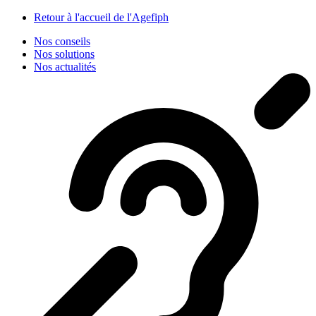
Panneau de gestion des cookies
Retour à l'accueil de l'Agefiph
Nos conseils
Nos solutions
Nos actualités