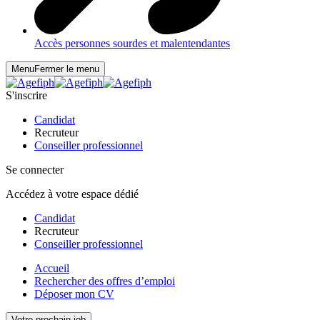
Accès personnes sourdes et malentendantes
Menu
Fermer le menu
S'inscrire
Candidat
Recruteur
Conseiller professionnel
Se connecter
Accédez à votre espace dédié
Candidat
Recruteur
Conseiller professionnel
Accueil
Rechercher des offres d’emploi
Déposer mon CV
Votre prochain job