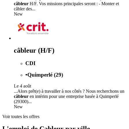
câbleur
H/F. Vos missions principales seront : - Monter et
câbler des...
New
câbleur (H/F)
CDI
•
Quimperlé (29)
Le 4 août
...Alors prêt(e) à travailler à nos côtés ? Nous recherchons un
câbleur
en intérim pour une entreprise basée à Quimperlé
(29300)...
New
Voir toutes les offres
L'emploi de Cableur par ville