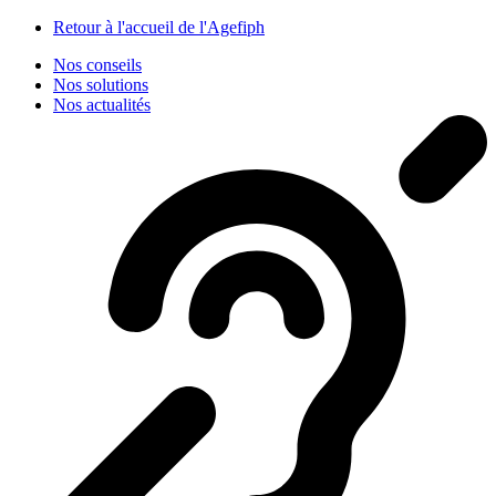
Panneau de gestion des cookies
Retour à l'accueil de l'Agefiph
Nos conseils
Nos solutions
Nos actualités