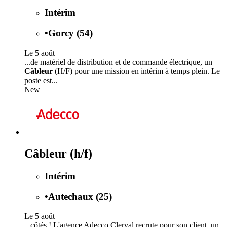
Intérim
•
Gorcy (54)
Le 5 août
...de matériel de distribution et de commande électrique, un
Câbleur
(H/F) pour une mission en intérim à temps plein. Le
poste est...
New
Câbleur (h/f)
Intérim
•
Autechaux (25)
Le 5 août
...côtés ! L'agence Adecco Clerval recrute pour son client, un