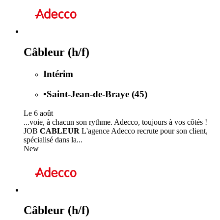
Câbleur (h/f)
Intérim
•
Saint-Jean-de-Braye (45)
Le 6 août
...voie, à chacun son rythme. Adecco, toujours à vos côtés !
JOB
CABLEUR
L'agence Adecco recrute pour son client,
spécialisé dans la...
New
Câbleur (h/f)