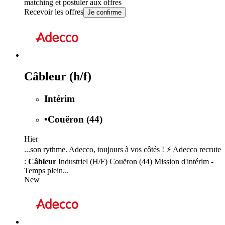
matching et postuler aux offres
Recevoir les offres
Je confirme
Câbleur (h/f)
Intérim
•
Couëron (44)
Hier
...son rythme. Adecco, toujours à vos côtés ! ⚡ Adecco recrute
:
Câbleur
Industriel (H/F) Couëron (44) Mission d'intérim -
Temps plein...
New