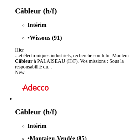
Câbleur (h/f)
Intérim
•
Wissous (91)
Hier
...et électroniques industriels, recherche son futur Monteur
Câbleur
à PALAISEAU (H/F). Vos missions : Sous la
responsabilité du...
New
Câbleur (h/f)
Intérim
•
Montaigu-Vendée (85)