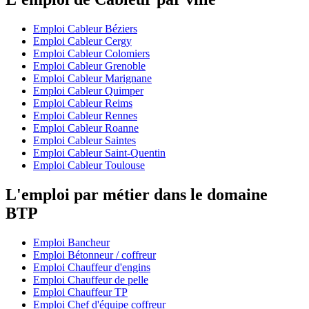
Emploi Cableur Béziers
Emploi Cableur Cergy
Emploi Cableur Colomiers
Emploi Cableur Grenoble
Emploi Cableur Marignane
Emploi Cableur Quimper
Emploi Cableur Reims
Emploi Cableur Rennes
Emploi Cableur Roanne
Emploi Cableur Saintes
Emploi Cableur Saint-Quentin
Emploi Cableur Toulouse
L'emploi par métier dans le domaine
BTP
Emploi Bancheur
Emploi Bétonneur / coffreur
Emploi Chauffeur d'engins
Emploi Chauffeur de pelle
Emploi Chauffeur TP
Emploi Chef d'équipe coffreur