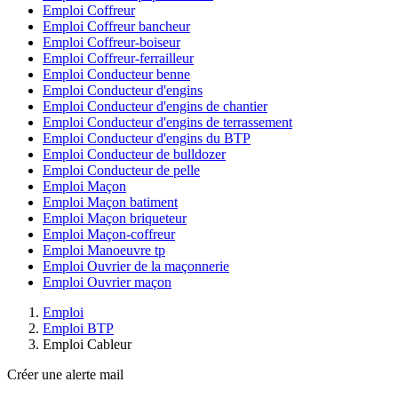
Emploi Coffreur
Emploi Coffreur bancheur
Emploi Coffreur-boiseur
Emploi Coffreur-ferrailleur
Emploi Conducteur benne
Emploi Conducteur d'engins
Emploi Conducteur d'engins de chantier
Emploi Conducteur d'engins de terrassement
Emploi Conducteur d'engins du BTP
Emploi Conducteur de bulldozer
Emploi Conducteur de pelle
Emploi Maçon
Emploi Maçon batiment
Emploi Maçon briqueteur
Emploi Maçon-coffreur
Emploi Manoeuvre tp
Emploi Ouvrier de la maçonnerie
Emploi Ouvrier maçon
Emploi
Emploi BTP
Emploi Cableur
Créer une alerte mail