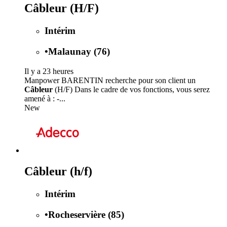
Câbleur (H/F)
Intérim
•
Malaunay (76)
Il y a 23 heures
Manpower BARENTIN recherche pour son client un
Câbleur
(H/F) Dans le cadre de vos fonctions, vous serez
amené à : -...
New
Câbleur (h/f)
Intérim
•
Rocheservière (85)