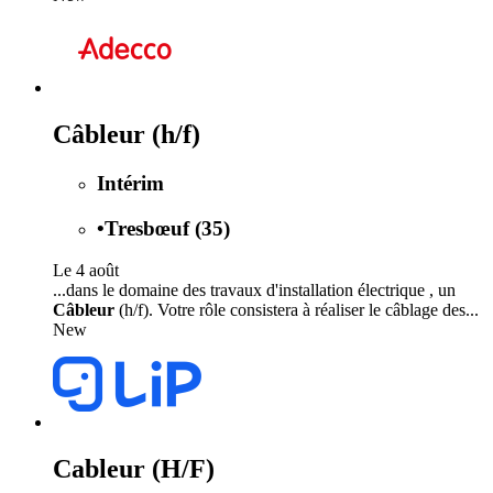
Câbleur (h/f)
Intérim
•
Tresbœuf (35)
Le 4 août
...dans le domaine des travaux d'installation électrique , un
Câbleur
(h/f). Votre rôle consistera à réaliser le câblage des...
New
Cableur (H/F)