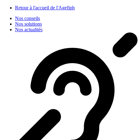
Panneau de gestion des cookies
Retour à l'accueil de l'Agefiph
Nos conseils
Nos solutions
Nos actualités