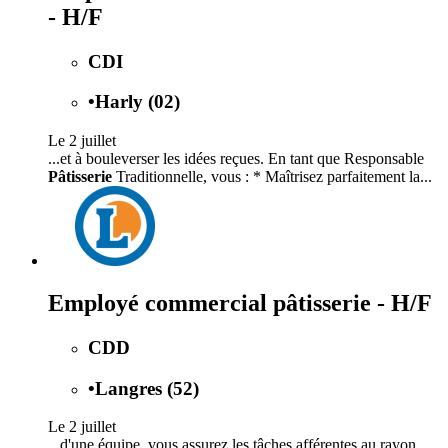
- H/F
CDI
•
Harly (02)
Le 2 juillet
...et à bouleverser les idées reçues. En tant que Responsable
Pâtisserie
Traditionnelle, vous : * Maîtrisez parfaitement la...
Employé commercial pâtisserie - H/F
CDD
•
Langres (52)
Le 2 juillet
...d'une équipe, vous assurez les tâches afférentes au rayon