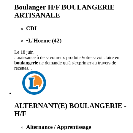
Boulanger H/F BOULANGERIE
ARTISANALE
CDI
•
L'Horme (42)
Le 18 juin
...naissance à de savoureux produitsVotre savoir-faire en
boulangerie
ne demande qu'à s'exprimer au travers de
recettes...
ALTERNANT(E) BOULANGERIE -
H/F
Alternance / Apprentissage