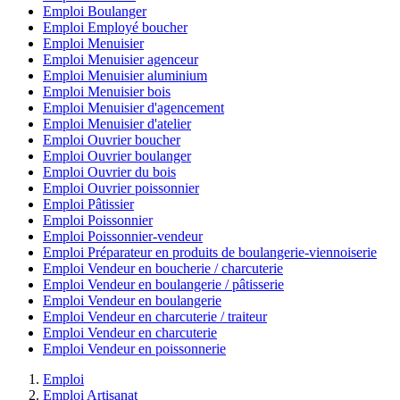
Emploi Boulanger
Emploi Employé boucher
Emploi Menuisier
Emploi Menuisier agenceur
Emploi Menuisier aluminium
Emploi Menuisier bois
Emploi Menuisier d'agencement
Emploi Menuisier d'atelier
Emploi Ouvrier boucher
Emploi Ouvrier boulanger
Emploi Ouvrier du bois
Emploi Ouvrier poissonnier
Emploi Pâtissier
Emploi Poissonnier
Emploi Poissonnier-vendeur
Emploi Préparateur en produits de boulangerie-viennoiserie
Emploi Vendeur en boucherie / charcuterie
Emploi Vendeur en boulangerie / pâtisserie
Emploi Vendeur en boulangerie
Emploi Vendeur en charcuterie / traiteur
Emploi Vendeur en charcuterie
Emploi Vendeur en poissonnerie
Emploi
Emploi Artisanat