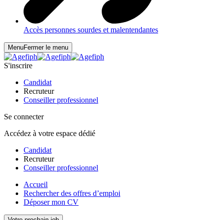
Accès personnes sourdes et malentendantes
Menu
Fermer le menu
S'inscrire
Candidat
Recruteur
Conseiller professionnel
Se connecter
Accédez à votre espace dédié
Candidat
Recruteur
Conseiller professionnel
Accueil
Rechercher des offres d’emploi
Déposer mon CV
Votre prochain job