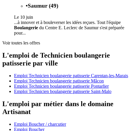
•
Saumur (49)
Le 10 juin
...à innover et à bouleverser les idées reçues. Tout l'équipe
Boulangerie
du Centre E. Leclerc de Saumur s'est préparée
pour...
Voir toutes les offres
L'emploi de Technicien boulangerie
patisserie par ville
Emploi Technicien boulangerie patisserie Carentan-les-Marais
Emploi Technicien boulangerie patisserie Mâcon
Emploi Technicien boulangerie patisserie Pontarlier
Emploi Technicien boulangerie patisserie Saint-Malo
L'emploi par métier dans le domaine
Artisanat
Emploi Boucher / charcutier
Emploi Boucher