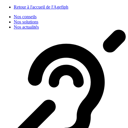
Panneau de gestion des cookies
Retour à l'accueil de l'Agefiph
Nos conseils
Nos solutions
Nos actualités