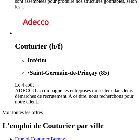
sont assemblées pour produire nos structures gonflables, selon
les...
Couturier (h/f)
Intérim
•
Saint-Germain-de-Prinçay (85)
Le 4 août
ADECCO accompagne les entreprises du secteur dans leurs
démarches de recrutement. A ce titre, nous recherchons pour
notre client...
Voir toutes les offres
L'emploi de Couturier par ville
Emploi Couturier Bernay