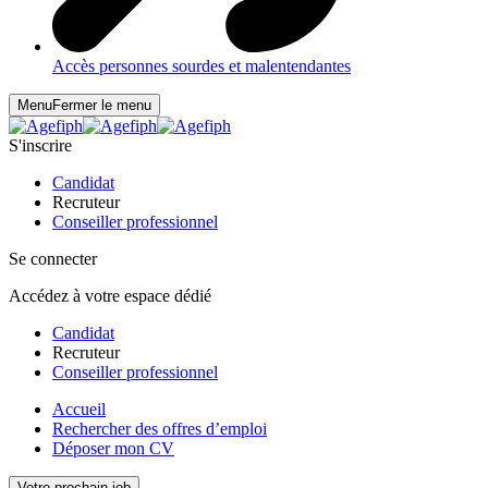
Accès personnes sourdes et malentendantes
Menu
Fermer le menu
S'inscrire
Candidat
Recruteur
Conseiller professionnel
Se connecter
Accédez à votre espace dédié
Candidat
Recruteur
Conseiller professionnel
Accueil
Rechercher des offres d’emploi
Déposer mon CV
Votre prochain job