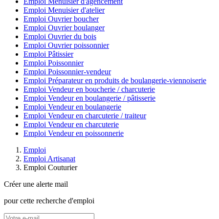
Emploi Menuisier d'agencement
Emploi Menuisier d'atelier
Emploi Ouvrier boucher
Emploi Ouvrier boulanger
Emploi Ouvrier du bois
Emploi Ouvrier poissonnier
Emploi Pâtissier
Emploi Poissonnier
Emploi Poissonnier-vendeur
Emploi Préparateur en produits de boulangerie-viennoiserie
Emploi Vendeur en boucherie / charcuterie
Emploi Vendeur en boulangerie / pâtisserie
Emploi Vendeur en boulangerie
Emploi Vendeur en charcuterie / traiteur
Emploi Vendeur en charcuterie
Emploi Vendeur en poissonnerie
Emploi
Emploi Artisanat
Emploi Couturier
Créer une alerte mail
pour cette recherche d'emploi