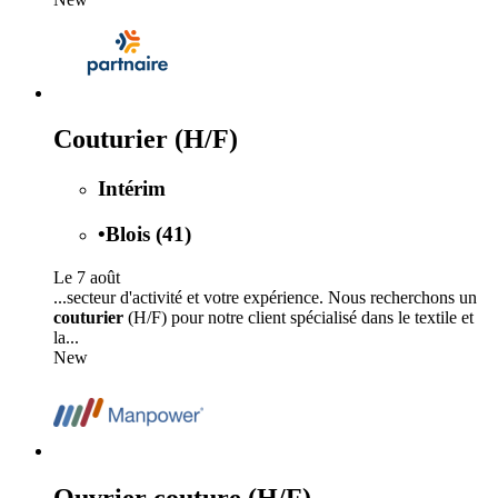
Couturier (H/F)
Intérim
•
Blois (41)
Le 7 août
...secteur d'activité et votre expérience. Nous recherchons un
couturier
(H/F) pour notre client spécialisé dans le textile et
la...
New
Ouvrier couture (H/F)