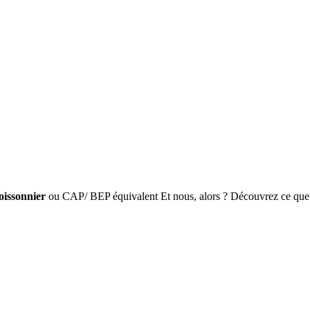
oissonnier
ou CAP/ BEP équivalent Et nous, alors ? Découvrez ce que.