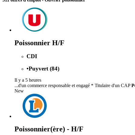
Poissonnier H/F
CDI
•
Puyvert (84)
Il y a 5 heures
...d'un commerce responsable et engagé * Titulaire d'un CAP
P
New
Poissonnier(ère) - H/F