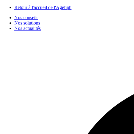
Panneau de gestion des cookies
Retour à l'accueil de l'Agefiph
Nos conseils
Nos solutions
Nos actualités