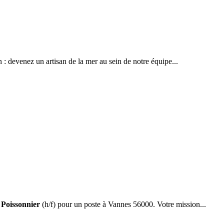
on : devenez un artisan de la mer au sein de notre équipe...
n
Poissonnier
(h/f) pour un poste à Vannes 56000. Votre mission...