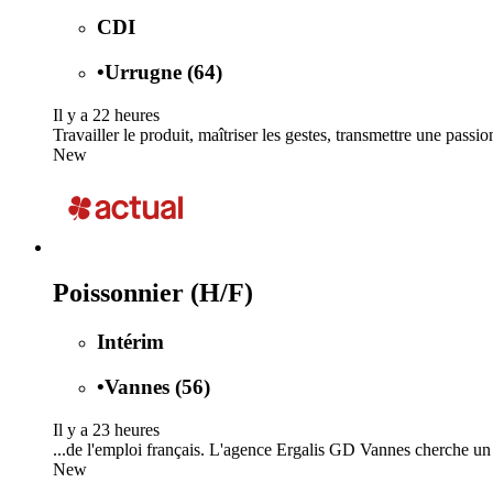
CDI
•
Urrugne (64)
Il y a 22 heures
Travailler le produit, maîtriser les gestes, transmettre une passi
New
Poissonnier (H/F)
Intérim
•
Vannes (56)
Il y a 23 heures
...de l'emploi français. L'agence Ergalis GD Vannes cherche u
New