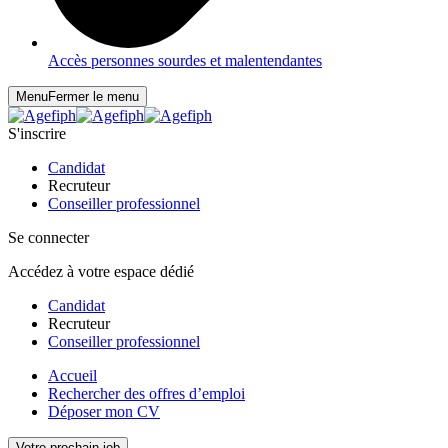
Accès personnes sourdes et malentendantes
Menu
Fermer le menu
S'inscrire
Candidat
Recruteur
Conseiller professionnel
Se connecter
Accédez à votre espace dédié
Candidat
Recruteur
Conseiller professionnel
Accueil
Rechercher des offres d’emploi
Déposer mon CV
Votre prochain job