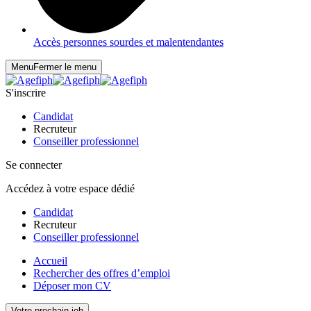
Accès personnes sourdes et malentendantes
Menu
Fermer le menu
S'inscrire
Candidat
Recruteur
Conseiller professionnel
Se connecter
Accédez à votre espace dédié
Candidat
Recruteur
Conseiller professionnel
Accueil
Rechercher des offres d’emploi
Déposer mon CV
Votre prochain job