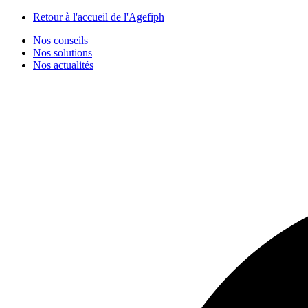
Panneau de gestion des cookies
Retour à l'accueil de l'Agefiph
Nos conseils
Nos solutions
Nos actualités