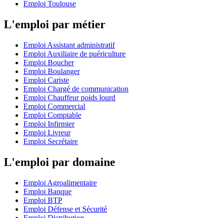
Emploi Toulouse
L'emploi par métier
Emploi Assistant administratif
Emploi Auxiliaire de puériculture
Emploi Boucher
Emploi Boulanger
Emploi Cariste
Emploi Chargé de communication
Emploi Chauffeur poids lourd
Emploi Commercial
Emploi Comptable
Emploi Infirmier
Emploi Livreur
Emploi Secrétaire
L'emploi par domaine
Emploi Agroalimentaire
Emploi Banque
Emploi BTP
Emploi Défense et Sécurité
Emploi Distribution