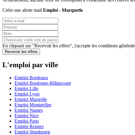
Créer une alerte mail
Emploi - Marquetis
En cliquant sur "Recevoir les offres", j'accepte les
conditions générale
Recevoir les offres
L'emploi par ville
Emploi Bordeaux
Emploi Boulogne-Billancourt
Emploi Lille
Emploi Lyon
Emploi Marseille
Emploi Montpellier
Emploi Nantes
Emploi Nice
Emploi Paris
Emploi Rennes
Emploi Strasbourg