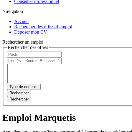
Conseiller professionnel
Navigation
Accueil
Rechercher des offres d’emploi
Déposer mon CV
Rechercher un emploi
Rechercher des offres
Type de contrat
Rechercher
Rechercher
Emploi Marquetis
Actuellement, aucune offre ne correspond à l'ensemble des critères sé