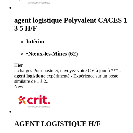
agent logistique Polyvalent CACES 1
3 5 H/F
Intérim
•
Nœux-les-Mines (62)
Hier
...charges Pour postuler, envoyez votre CV à jour à *** -
agent logistique
expérimenté - Expérience sur un poste
similaire de 1 à 2...
New
AGENT LOGISTIQUE H/F