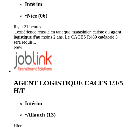
Intérim
•
Nice (06)
Il y a 21 heures
...expérience réussie en tant que magasinier, cariste ou
agent
logistique
d'au moins 2 ans. Le CACES R489 catégorie 3
sera requis...
New
AGENT LOGISTIQUE CACES 1/3/5
H/F
Intérim
•
Allauch (13)
Hier