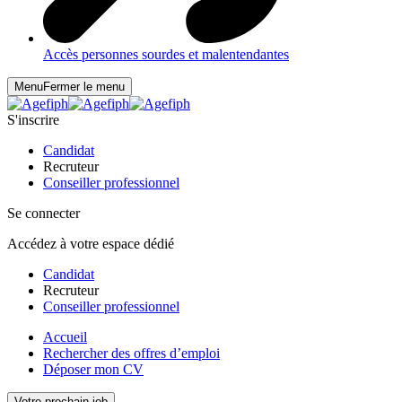
Accès personnes sourdes et malentendantes
Menu
Fermer le menu
S'inscrire
Candidat
Recruteur
Conseiller professionnel
Se connecter
Accédez à votre espace dédié
Candidat
Recruteur
Conseiller professionnel
Accueil
Rechercher des offres d’emploi
Déposer mon CV
Votre prochain job