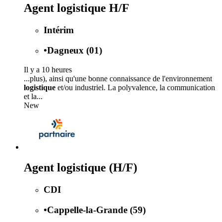
Agent logistique H/F
Intérim
•
Dagneux (01)
Il y a 10 heures
...plus), ainsi qu'une bonne connaissance de l'environnement
logistique
et/ou industriel. La polyvalence, la communication
et la...
New
Agent logistique (H/F)
CDI
•
Cappelle-la-Grande (59)