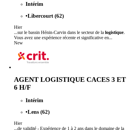
Intérim
•
Libercourt (62)
Hier
...sur le bassin Hénin-Carvin dans le secteur de la
logistique
.
Vous avez une expérience récente et significative en...
New
AGENT LOGISTIQUE CACES 3 ET
6 H/F
Intérim
•
Lens (62)
Hier
...de validité - Expérience de 1 à 2 ans dans le domaine de la