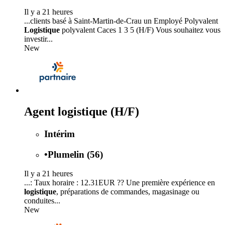
Il y a 21 heures
...clients basé à Saint-Martin-de-Crau un Employé Polyvalent
Logistique
polyvalent Caces 1 3 5 (H/F) Vous souhaitez vous
investir...
New
Agent logistique (H/F)
Intérim
•
Plumelin (56)
Il y a 21 heures
...: Taux horaire : 12.31EUR ?? Une première expérience en
logistique
, préparations de commandes, magasinage ou
conduites...
New