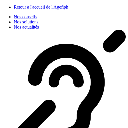
Panneau de gestion des cookies
Retour à l'accueil de l'Agefiph
Nos conseils
Nos solutions
Nos actualités