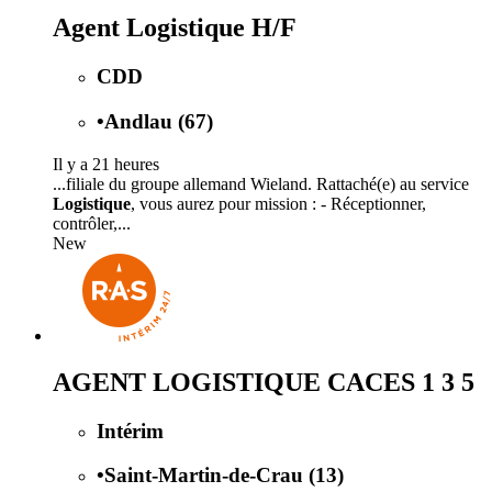
Agent Logistique H/F
CDD
•
Andlau (67)
Il y a 21 heures
...filiale du groupe allemand Wieland. Rattaché(e) au service
Logistique
, vous aurez pour mission : - Réceptionner,
contrôler,...
New
AGENT LOGISTIQUE CACES 1 3 5
Intérim
•
Saint-Martin-de-Crau (13)