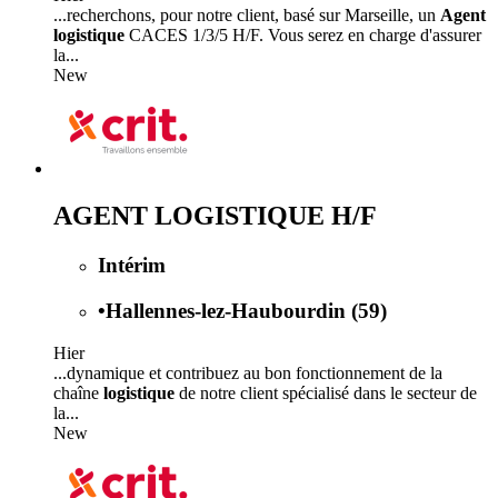
...recherchons, pour notre client, basé sur Marseille, un
Agent
logistique
CACES 1/3/5 H/F. Vous serez en charge d'assurer
la...
New
AGENT LOGISTIQUE H/F
Intérim
•
Hallennes-lez-Haubourdin (59)
Hier
...dynamique et contribuez au bon fonctionnement de la
chaîne
logistique
de notre client spécialisé dans le secteur de
la...
New