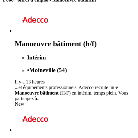
Manoeuvre bâtiment (h/f)
Intérim
•
Moineville (54)
Il y a 13 heures
...et équipements professionnels. Adecco recrute un·e
Manoeuvre bâtiment
(H/F) en intérim, temps plein. Vous
participez à...
New