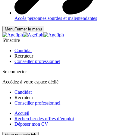
Accès personnes sourdes et malentendantes
Menu
Fermer le menu
S'inscrire
Candidat
Recruteur
Conseiller professionnel
Se connecter
Accédez à votre espace dédié
Candidat
Recruteur
Conseiller professionnel
Accueil
Rechercher des offres d’emploi
Déposer mon CV
Votre prochain job