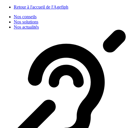
Panneau de gestion des cookies
Retour à l'accueil de l'Agefiph
Nos conseils
Nos solutions
Nos actualités