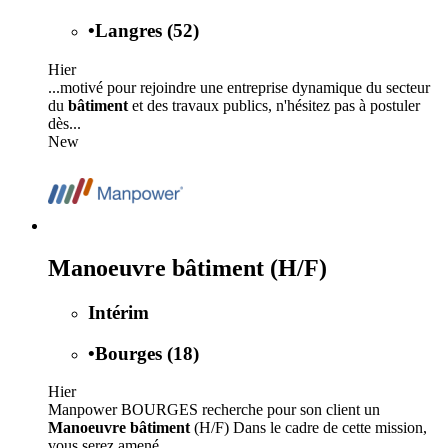
•
Langres (52)
Hier
...motivé pour rejoindre une entreprise dynamique du secteur
du
bâtiment
et des travaux publics, n'hésitez pas à postuler
dès...
New
Manoeuvre bâtiment (H/F)
Intérim
•
Bourges (18)
Hier
Manpower BOURGES recherche pour son client un
Manoeuvre bâtiment
(H/F) Dans le cadre de cette mission,
vous serez amené...