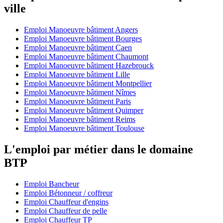
ville
Emploi Manoeuvre bâtiment Angers
Emploi Manoeuvre bâtiment Bourges
Emploi Manoeuvre bâtiment Caen
Emploi Manoeuvre bâtiment Chaumont
Emploi Manoeuvre bâtiment Hazebrouck
Emploi Manoeuvre bâtiment Lille
Emploi Manoeuvre bâtiment Montpellier
Emploi Manoeuvre bâtiment Nîmes
Emploi Manoeuvre bâtiment Paris
Emploi Manoeuvre bâtiment Quimper
Emploi Manoeuvre bâtiment Reims
Emploi Manoeuvre bâtiment Toulouse
L'emploi par métier dans le domaine
BTP
Emploi Bancheur
Emploi Bétonneur / coffreur
Emploi Chauffeur d'engins
Emploi Chauffeur de pelle
Emploi Chauffeur TP