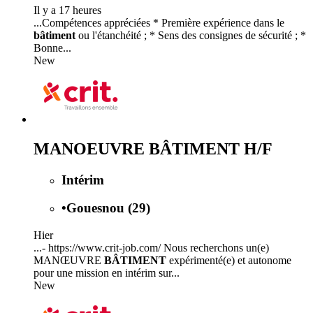
Il y a 17 heures
...Compétences appréciées * Première expérience dans le
bâtiment
ou l'étanchéité ; * Sens des consignes de sécurité ; *
Bonne...
New
MANOEUVRE BÂTIMENT H/F
Intérim
•
Gouesnou (29)
Hier
...- https://www.crit-job.com/ Nous recherchons un(e)
MANŒUVRE
BÂTIMENT
expérimenté(e) et autonome
pour une mission en intérim sur...
New