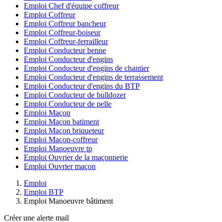
Emploi Chef d'équipe coffreur
Emploi Coffreur
Emploi Coffreur bancheur
Emploi Coffreur-boiseur
Emploi Coffreur-ferrailleur
Emploi Conducteur benne
Emploi Conducteur d'engins
Emploi Conducteur d'engins de chantier
Emploi Conducteur d'engins de terrassement
Emploi Conducteur d'engins du BTP
Emploi Conducteur de bulldozer
Emploi Conducteur de pelle
Emploi Maçon
Emploi Maçon batiment
Emploi Maçon briqueteur
Emploi Maçon-coffreur
Emploi Manoeuvre tp
Emploi Ouvrier de la maçonnerie
Emploi Ouvrier maçon
Emploi
Emploi BTP
Emploi Manoeuvre bâtiment
Créer une alerte mail