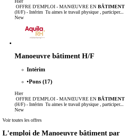
Hier
️ OFFRE D'EMPLOI - MANŒUVRE EN
BÂTIMENT
(H/F) - Intérim ️ Tu aimes le travail physique ️, participer...
New
Manoeuvre bâtiment H/F
Intérim
•
Pons (17)
Hier
️ OFFRE D'EMPLOI - MANŒUVRE EN
BÂTIMENT
(H/F) - Intérim ️ Tu aimes le travail physique ️, participer...
New
Voir toutes les offres
L'emploi de Manoeuvre bâtiment par