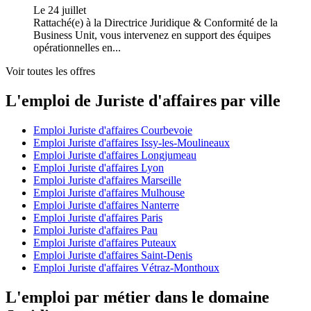
Le 24 juillet
Rattaché(e) à la Directrice Juridique & Conformité de la
Business Unit, vous intervenez en support des équipes
opérationnelles en...
Voir toutes les offres
L'emploi de Juriste d'affaires par ville
Emploi Juriste d'affaires Courbevoie
Emploi Juriste d'affaires Issy-les-Moulineaux
Emploi Juriste d'affaires Longjumeau
Emploi Juriste d'affaires Lyon
Emploi Juriste d'affaires Marseille
Emploi Juriste d'affaires Mulhouse
Emploi Juriste d'affaires Nanterre
Emploi Juriste d'affaires Paris
Emploi Juriste d'affaires Pau
Emploi Juriste d'affaires Puteaux
Emploi Juriste d'affaires Saint-Denis
Emploi Juriste d'affaires Vétraz-Monthoux
L'emploi par métier dans le domaine