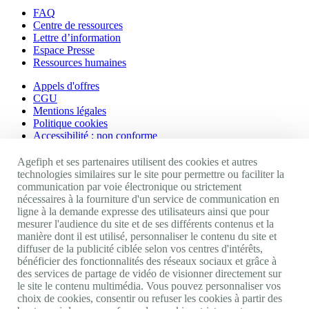
FAQ
Centre de ressources
Lettre d’information
Espace Presse
Ressources humaines
Appels d'offres
CGU
Mentions légales
Politique cookies
Accessibilité : non conforme
Nos autres sites
Agefiph et ses partenaires utilisent des cookies et autres
technologies similaires sur le site pour permettre ou faciliter la
communication par voie électronique ou strictement
Site portail Agefiph
nécessaires à la fourniture d'un service de communication en
Activateur de progrès
ligne à la demande expresse des utilisateurs ainsi que pour
Handinnov
mesurer l'audience du site et de ses différents contenus et la
Innovation et recherche
manière dont il est utilisé, personnaliser le contenu du site et
Université du RRH
diffuser de la publicité ciblée selon vos centres d'intérêts,
Service AppuiPro
bénéficier des fonctionnalités des réseaux sociaux et grâce à
des services de partage de vidéo de visionner directement sur
Nous suivre
le site le contenu multimédia. Vous pouvez personnaliser vos
choix de cookies, consentir ou refuser les cookies à partir des