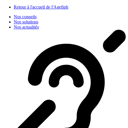
Panneau de gestion des cookies
Retour à l'accueil de l'Agefiph
Nos conseils
Nos solutions
Nos actualités