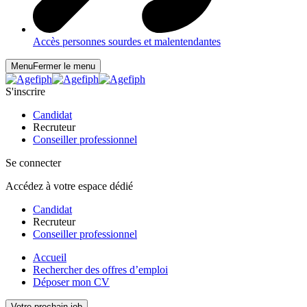
Accès personnes sourdes et malentendantes
Menu
Fermer le menu
S'inscrire
Candidat
Recruteur
Conseiller professionnel
Se connecter
Accédez à votre espace dédié
Candidat
Recruteur
Conseiller professionnel
Accueil
Rechercher des offres d’emploi
Déposer mon CV
Votre prochain job