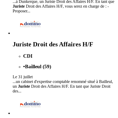
...à Dunkerque, un Juriste Droit des Affaires H/F. En tant que
Juriste
Droit des Affaires H/F, vous serez en charge de : -
Proposer...
Juriste Droit des Affaires H/F
CDI
•
Bailleul (59)
Le 31 juillet
...un cabinet d'expertise comptable renommé situé à Bailleul,
un
Juriste
Droit des Affaires H/F. En tant que Juriste Droit
des...