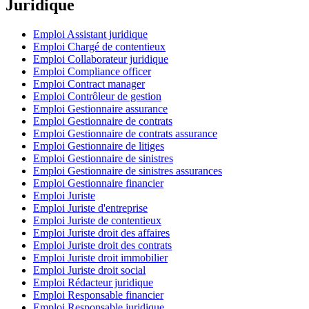
Juridique
Emploi Assistant juridique
Emploi Chargé de contentieux
Emploi Collaborateur juridique
Emploi Compliance officer
Emploi Contract manager
Emploi Contrôleur de gestion
Emploi Gestionnaire assurance
Emploi Gestionnaire de contrats
Emploi Gestionnaire de contrats assurance
Emploi Gestionnaire de litiges
Emploi Gestionnaire de sinistres
Emploi Gestionnaire de sinistres assurances
Emploi Gestionnaire financier
Emploi Juriste
Emploi Juriste d'entreprise
Emploi Juriste de contentieux
Emploi Juriste droit des affaires
Emploi Juriste droit des contrats
Emploi Juriste droit immobilier
Emploi Juriste droit social
Emploi Rédacteur juridique
Emploi Responsable financier
Emploi Responsable juridique