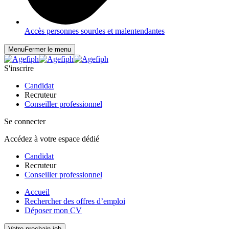
Accès personnes sourdes et malentendantes
Menu
Fermer le menu
S'inscrire
Candidat
Recruteur
Conseiller professionnel
Se connecter
Accédez à votre espace dédié
Candidat
Recruteur
Conseiller professionnel
Accueil
Rechercher des offres d’emploi
Déposer mon CV
Votre prochain job