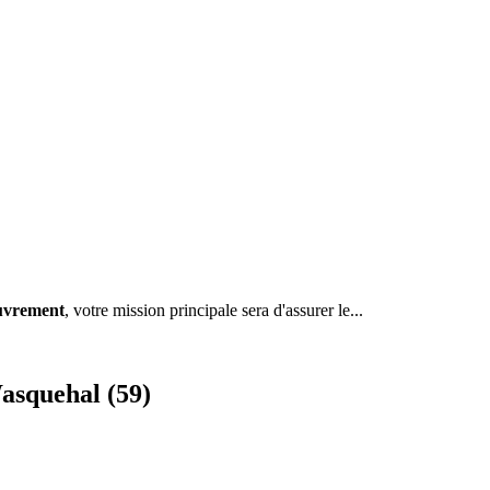
uvrement
, votre mission principale sera d'assurer le...
asquehal (59)