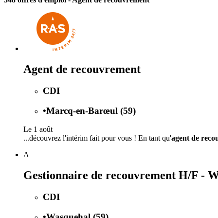
Agent de recouvrement
CDI
•
Marcq-en-Barœul (59)
Le 1 août
...découvrez l'intérim fait pour vous ! En tant qu'
agent de reco
A
Gestionnaire de recouvrement H/F - W
CDI
•
Wasquehal (59)