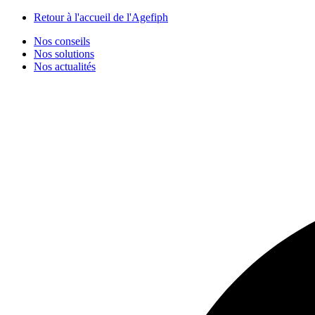
Panneau de gestion des cookies
Retour à l'accueil de l'Agefiph
Nos conseils
Nos solutions
Nos actualités