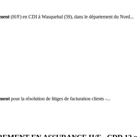
ment
(H/F) en CDI à Wasquehal (59), dans le département du Nord...
ement
pour la résolution de litiges de facturation clients -...