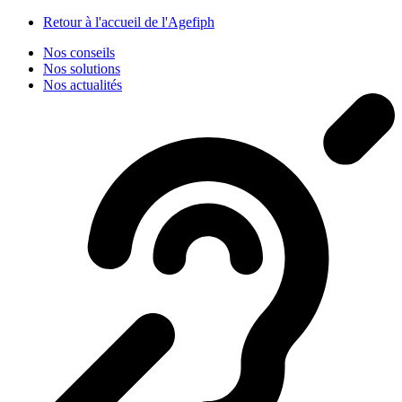
Panneau de gestion des cookies
Retour à l'accueil de l'Agefiph
Nos conseils
Nos solutions
Nos actualités