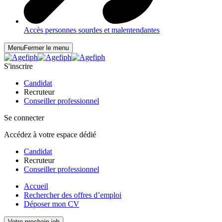
Accès personnes sourdes et malentendantes
Menu
Fermer le menu
S'inscrire
Candidat
Recruteur
Conseiller professionnel
Se connecter
Accédez à votre espace dédié
Candidat
Recruteur
Conseiller professionnel
Accueil
Rechercher des offres d’emploi
Déposer mon CV
Votre prochain job