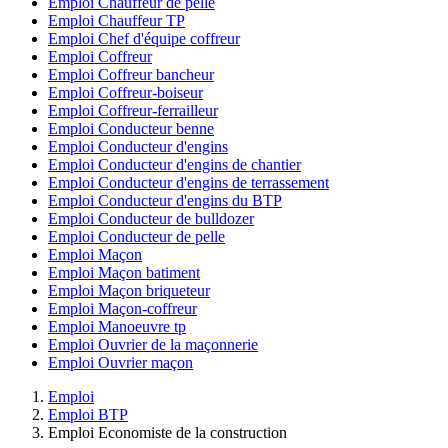
Emploi Chauffeur de pelle
Emploi Chauffeur TP
Emploi Chef d'équipe coffreur
Emploi Coffreur
Emploi Coffreur bancheur
Emploi Coffreur-boiseur
Emploi Coffreur-ferrailleur
Emploi Conducteur benne
Emploi Conducteur d'engins
Emploi Conducteur d'engins de chantier
Emploi Conducteur d'engins de terrassement
Emploi Conducteur d'engins du BTP
Emploi Conducteur de bulldozer
Emploi Conducteur de pelle
Emploi Maçon
Emploi Maçon batiment
Emploi Maçon briqueteur
Emploi Maçon-coffreur
Emploi Manoeuvre tp
Emploi Ouvrier de la maçonnerie
Emploi Ouvrier maçon
Emploi
Emploi BTP
Emploi Economiste de la construction