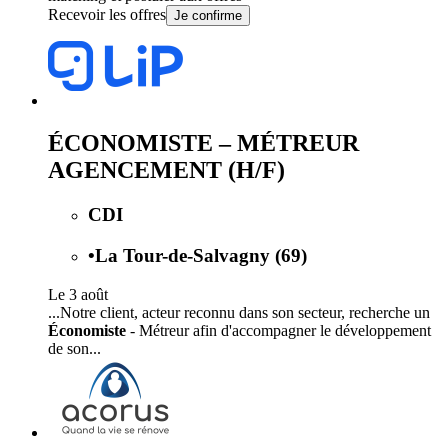
Recevoir les offres
Je confirme
ÉCONOMISTE – MÉTREUR
AGENCEMENT (H/F)
CDI
•
La Tour-de-Salvagny (69)
Le 3 août
...Notre client, acteur reconnu dans son secteur, recherche un
Économiste
- Métreur afin d'accompagner le développement
de son...