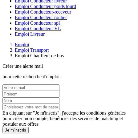
Emploi Conducteur livreur
Emploi Conducteur poids lourd
Emploi Conducteur-receveur
Emploi Conducteur routier
Emploi Conducteur spl
Emploi Conducteur VL
Emploi Livreur
Emploi
Emploi Transport
Emploi Chauffeur de bus
Créer une alerte mail
pour cette recherche d'emploi
En cliquant sur "Je m'inscris", j'accepte les
conditions générales
pour créer mon compte, bénéficier des services de matching et
postuler aux offres
Je m'inscris