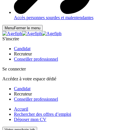
Accès personnes sourdes et malentendantes
Menu
Fermer le menu
S'inscrire
Candidat
Recruteur
Conseiller professionnel
Se connecter
Accédez à votre espace dédié
Candidat
Recruteur
Conseiller professionnel
Accueil
Rechercher des offres d’emploi
Déposer mon CV
Votre prochain job