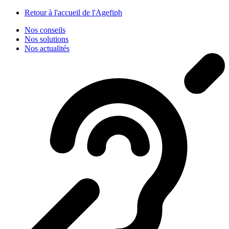
Panneau de gestion des cookies
Retour à l'accueil de l'Agefiph
Nos conseils
Nos solutions
Nos actualités