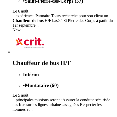
•
Saint-Pierre-des-Corps (37)
Le 6 août
...expérience. Partnaire Tours recherche pour son client un
Chauffeur de bus
H/F basé à St Pierre des Corps à partir du
1er septembre...
New
Chauffeur de bus H/F
Intérim
•
Montataire (60)
Le 5 août
...principales missions seront : Assurer la conduite sécurisée
des
bus
sur les lignes urbaines assignées Respecter les
horaires et...