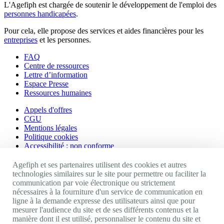
L'Agefiph est chargée de soutenir le développement de l'emploi des
personnes handicapées
.
Pour cela, elle propose des services et aides financières pour les
entreprises
et les personnes.
FAQ
Centre de ressources
Lettre d’information
Espace Presse
Ressources humaines
Appels d'offres
CGU
Mentions légales
Politique cookies
Accessibilité : non conforme
Nos autres sites
Agefiph et ses partenaires utilisent des cookies et autres
technologies similaires sur le site pour permettre ou faciliter la
communication par voie électronique ou strictement
Site portail Agefiph
nécessaires à la fourniture d'un service de communication en
Activateur de progrès
ligne à la demande expresse des utilisateurs ainsi que pour
Handinnov
mesurer l'audience du site et de ses différents contenus et la
Innovation et recherche
manière dont il est utilisé, personnaliser le contenu du site et