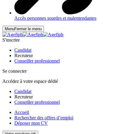
Accès personnes sourdes et malentendantes
Menu
Fermer le menu
S'inscrire
Candidat
Recruteur
Conseiller professionnel
Se connecter
Accédez à votre espace dédié
Candidat
Recruteur
Conseiller professionnel
Accueil
Rechercher des offres d’emploi
Déposer mon CV
Votre prochain job