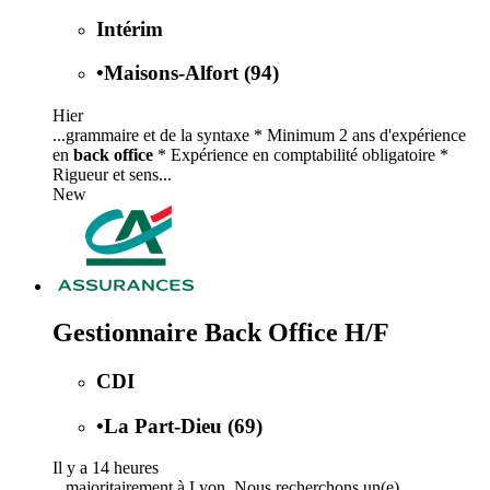
Intérim
•
Maisons-Alfort (94)
Hier
...grammaire et de la syntaxe * Minimum 2 ans d'expérience
en
back office
* Expérience en comptabilité obligatoire *
Rigueur et sens...
New
Gestionnaire Back Office H/F
CDI
•
La Part-Dieu (69)
Il y a 14 heures
...majoritairement à Lyon. Nous recherchons un(e)