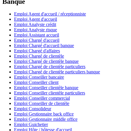
Banque
Emploi Agent d'accueil / réceptionniste
Emploi Agent d'accueil
Emploi Analyste crédit
Emploi Analyste risque
Emploi Assistant accueil
Emploi Chargé d'accueil
Emploi Chargé d'accueil banque
Emploi Chargé d'affaires
Emploi Chargé de clientèle
Emploi Chargé de clientèle banque
Emploi Chargé de clientèle particuliers
Emploi Chargé de clientèle particuliers banque
Emploi Conseiller bancaire
Emploi Conseiller client
Emploi Conseiller clientèle banque
Emploi Conseiller clientèle particuliers
Emploi Conseiller commercial
Emploi Conseiller de clientèle
Emploi Consolideur
Emploi Gestionnaire back office
Emploi Gestionnaire middle office
Emploi Guichetier
Emploi Hôte / hôtesse d'accueil