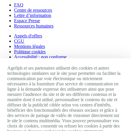
FAQ
Centre de ressources
Lettre d’information
Espace Presse
Ressources humaines
Appels d'offres
CGU
Mentions légales
Politique cookies
Accessibilité : non conforme
Nos autres sites
Agefiph et ses partenaires utilisent des cookies et autres
technologies similaires sur le site pour permettre ou faciliter la
communication par voie électronique ou strictement
Site portail Agefiph
nécessaires à la fourniture d'un service de communication en
Activateur de progrès
ligne à la demande expresse des utilisateurs ainsi que pour
Handinnov
mesurer l'audience du site et de ses différents contenus et la
Innovation et recherche
manière dont il est utilisé, personnaliser le contenu du site et
Université du RRH
diffuser de la publicité ciblée selon vos centres d'intérêts,
Service AppuiPro
bénéficier des fonctionnalités des réseaux sociaux et grâce à
des services de partage de vidéo de visionner directement sur
Nous suivre
le site le contenu multimédia. Vous pouvez personnaliser vos
choix de cookies, consentir ou refuser les cookies à partir des