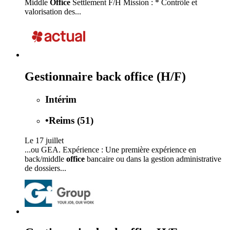
Middle
Office
Settlement F/H Mission : * Contrôle et
valorisation des...
Gestionnaire back office (H/F)
Intérim
•
Reims (51)
Le 17 juillet
...ou GEA. Expérience : Une première expérience en
back/middle
office
bancaire ou dans la gestion administrative
de dossiers...