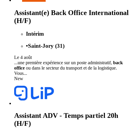
Assistant(e) Back Office International
(H/F)
Intérim
•
Saint-Jory (31)
Le 4 août
...une première expérience sur un poste administratif,
back
office
ou dans le secteur du transport et de la logistique.
Vous...
New
Assistant ADV - Temps partiel 20h
(H/F)