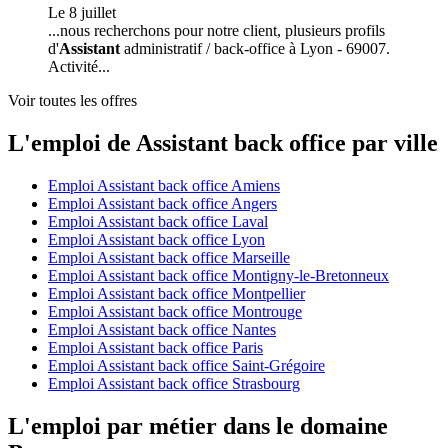
Le 8 juillet
...nous recherchons pour notre client, plusieurs profils
d'
Assistant
administratif / back-office à Lyon - 69007.
Activité...
Voir toutes les offres
L'emploi de Assistant back office par ville
Emploi Assistant back office Amiens
Emploi Assistant back office Angers
Emploi Assistant back office Laval
Emploi Assistant back office Lyon
Emploi Assistant back office Marseille
Emploi Assistant back office Montigny-le-Bretonneux
Emploi Assistant back office Montpellier
Emploi Assistant back office Montrouge
Emploi Assistant back office Nantes
Emploi Assistant back office Paris
Emploi Assistant back office Saint-Grégoire
Emploi Assistant back office Strasbourg
L'emploi par métier dans le domaine