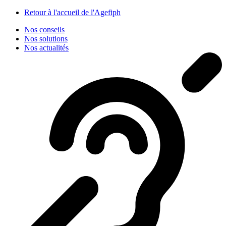
Panneau de gestion des cookies
Retour à l'accueil de l'Agefiph
Nos conseils
Nos solutions
Nos actualités