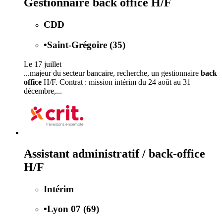
Gestionnaire back office H/F
CDD
•
Saint-Grégoire (35)
Le 17 juillet
...majeur du secteur bancaire, recherche, un gestionnaire
back
office
H/F. Contrat : mission intérim du 24 août au 31
décembre,...
Assistant administratif / back-office
H/F
Intérim
•
Lyon 07 (69)