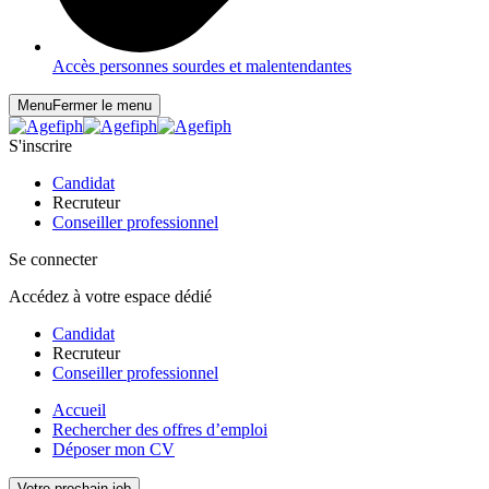
Accès personnes sourdes et malentendantes
Menu
Fermer le menu
S'inscrire
Candidat
Recruteur
Conseiller professionnel
Se connecter
Accédez à votre espace dédié
Candidat
Recruteur
Conseiller professionnel
Accueil
Rechercher des offres d’emploi
Déposer mon CV
Votre prochain job