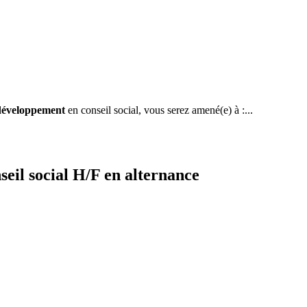
développement
en conseil social, vous serez amené(e) à :...
il social H/F en alternance