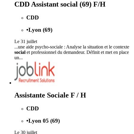
CDD Assistant social (69) F/H
CDD
•
Lyon (69)
Le 31 juillet
...une aide psycho-sociale : Analyse la situation et le contexte
social
et professionnel du demandeur. Définit et met en place
un...
Assistante Sociale F / H
CDD
•
Lyon 05 (69)
Le 30 juillet