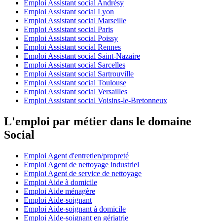
Emploi Assistant social Andrésy
Emploi Assistant social Lyon
Emploi Assistant social Marseille
Emploi Assistant social Paris
Emploi Assistant social Poissy
Emploi Assistant social Rennes
Emploi Assistant social Saint-Nazaire
Emploi Assistant social Sarcelles
Emploi Assistant social Sartrouville
Emploi Assistant social Toulouse
Emploi Assistant social Versailles
Emploi Assistant social Voisins-le-Bretonneux
L'emploi par métier dans le domaine
Social
Emploi Agent d'entretien/propreté
Emploi Agent de nettoyage industriel
Emploi Agent de service de nettoyage
Emploi Aide à domicile
Emploi Aide ménagère
Emploi Aide-soignant
Emploi Aide-soignant à domicile
Emploi Aide-soignant en gériatrie