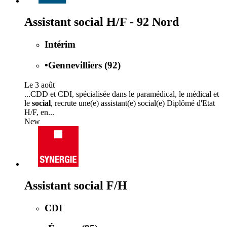
Assistant social H/F - 92 Nord
Intérim
•
Gennevilliers (92)
Le 3 août
...CDD et CDI, spécialisée dans le paramédical, le médical et
le
social
, recrute une(e) assistant(e) social(e) Diplômé d'Etat
H/F, en...
New
Assistant social F/H
CDI