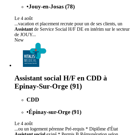
•
Jouy-en-Josas (78)
Le 4 août
...vacation et placement recrute pour un de ses clients, un
Assistant
de Service Social H/F DE en intérim sur le secteur
de JOUY...
New
Assistant social H/F en CDD à
Epinay-Sur-Orge (91)
CDD
•
Épinay-sur-Orge (91)
Le 4 août
...ou un logement pérenne Pré-requis * Diplôme d'État
Assistant social
exigé * Permis B Rémunération selon