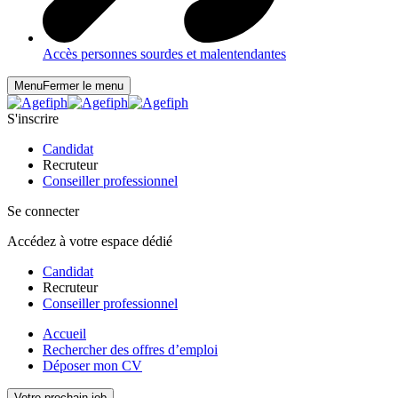
Accès personnes sourdes et malentendantes
Menu
Fermer le menu
S'inscrire
Candidat
Recruteur
Conseiller professionnel
Se connecter
Accédez à votre espace dédié
Candidat
Recruteur
Conseiller professionnel
Accueil
Rechercher des offres d’emploi
Déposer mon CV
Votre prochain job