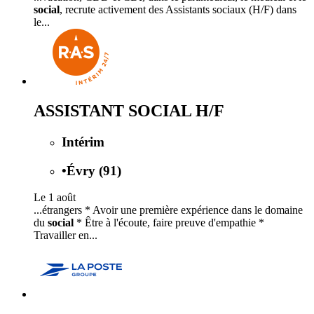
social
, recrute activement des Assistants sociaux (H/F) dans
le...
ASSISTANT SOCIAL H/F
Intérim
•
Évry (91)
Le 1 août
...étrangers * Avoir une première expérience dans le domaine
du
social
* Être à l'écoute, faire preuve d'empathie *
Travailler en...