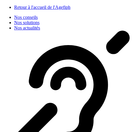
Panneau de gestion des cookies
Retour à l'accueil de l'Agefiph
Nos conseils
Nos solutions
Nos actualités