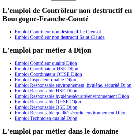
L'emploi de Contrôleur non destructif en
Bourgogne-Franche-Comté
Emploi Contrôleur non destructif Le Creusot
Emploi Contrôleur non destructif Saint-Claude
L'emploi par métier à Dijon
Emploi Contrôleur qualité Dijon
Emploi Coordinateur HSE Dijon
Emploi Coordinateur QHSE Dijon
Emploi Inspecteur qualité Dijon
Emploi Responsable environnement, hygiène, sécurité Dijon
Emploi Responsable HSE Dijon
Emploi Responsable hygiène/sécurité/environnement Dijon
Emploi Responsable QHSE Dijon
Emploi Responsable QSE Dijon
Emploi Responsable qualité sécurite environnement Dijon
Emploi Technicien qualité Dijon
L'emploi par métier dans le domaine