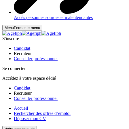
Accès personnes sourdes et malentendantes
Menu
Fermer le menu
S'inscrire
Candidat
Recruteur
Conseiller professionnel
Se connecter
Accédez à votre espace dédié
Candidat
Recruteur
Conseiller professionnel
Accueil
Rechercher des offres d’emploi
Déposer mon CV
Votre prochain job