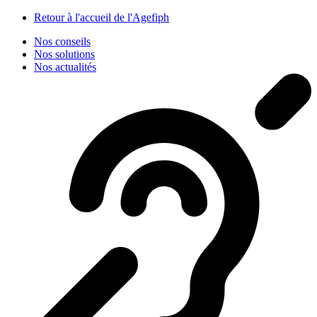
Panneau de gestion des cookies
Retour à l'accueil de l'Agefiph
Nos conseils
Nos solutions
Nos actualités