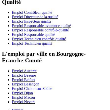
Qualité
Emploi Contrôleur qualité
Emploi Directeur de la qualité
Emploi Inspecteur qualité
Emploi Responsable assurance qualité
Emploi Responsable contrôle-qualité
Emploi Responsable qualité
Emploi Technicien contrôle qualité
Emploi Technicien qualité
L'emploi par ville en Bourgogne-
Franche-Comté
Emploi Auxerre
Emploi Beaune
Emploi Belfort
Emploi Besançon
Emploi Chalon-sur-Saône
Emploi Dijon
Emploi Mâcon
Emploi Nevers