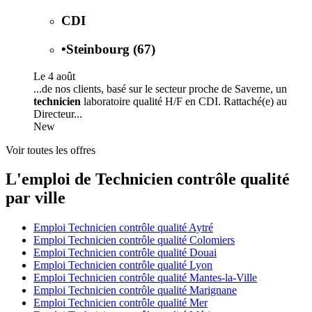
CDI
•
Steinbourg (67)
Le 4 août
...de nos clients, basé sur le secteur proche de Saverne, un
technicien
laboratoire qualité H/F en CDI. Rattaché(e) au
Directeur...
New
Voir toutes les offres
L'emploi de Technicien contrôle qualité
par ville
Emploi Technicien contrôle qualité Aytré
Emploi Technicien contrôle qualité Colomiers
Emploi Technicien contrôle qualité Douai
Emploi Technicien contrôle qualité Lyon
Emploi Technicien contrôle qualité Mantes-la-Ville
Emploi Technicien contrôle qualité Marignane
Emploi Technicien contrôle qualité Mer