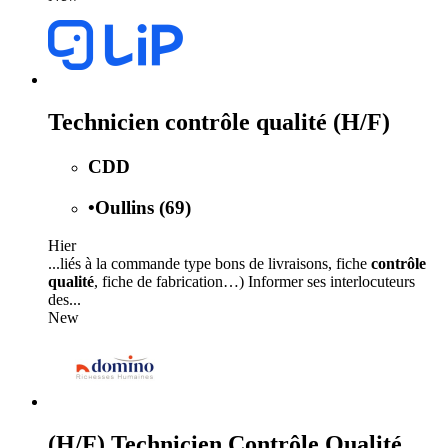
Technicien contrôle qualité (H/F)
CDD
•
Oullins (69)
Hier
...liés à la commande type bons de livraisons, fiche
contrôle
qualité
, fiche de fabrication…) Informer ses interlocuteurs
des...
New
(H/F) Technicien Contrôle Qualité