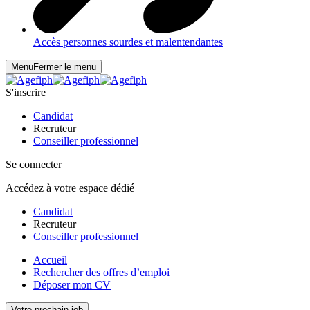
Accès personnes sourdes et malentendantes
Menu
Fermer le menu
S'inscrire
Candidat
Recruteur
Conseiller professionnel
Se connecter
Accédez à votre espace dédié
Candidat
Recruteur
Conseiller professionnel
Accueil
Rechercher des offres d’emploi
Déposer mon CV
Votre prochain job