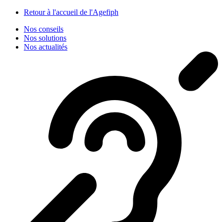
Panneau de gestion des cookies
Retour à l'accueil de l'Agefiph
Nos conseils
Nos solutions
Nos actualités