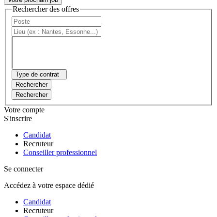
Rechercher des offres
Type de contrat
Rechercher
Rechercher
Votre compte
S'inscrire
Candidat
Recruteur
Conseiller professionnel
Se connecter
Accédez à votre espace dédié
Candidat
Recruteur