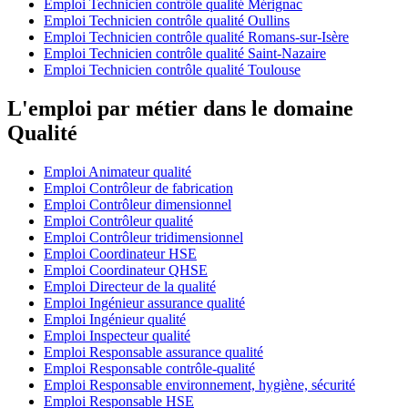
Emploi Technicien contrôle qualité Mérignac
Emploi Technicien contrôle qualité Oullins
Emploi Technicien contrôle qualité Romans-sur-Isère
Emploi Technicien contrôle qualité Saint-Nazaire
Emploi Technicien contrôle qualité Toulouse
L'emploi par métier dans le domaine
Qualité
Emploi Animateur qualité
Emploi Contrôleur de fabrication
Emploi Contrôleur dimensionnel
Emploi Contrôleur qualité
Emploi Contrôleur tridimensionnel
Emploi Coordinateur HSE
Emploi Coordinateur QHSE
Emploi Directeur de la qualité
Emploi Ingénieur assurance qualité
Emploi Ingénieur qualité
Emploi Inspecteur qualité
Emploi Responsable assurance qualité
Emploi Responsable contrôle-qualité
Emploi Responsable environnement, hygiène, sécurité
Emploi Responsable HSE