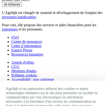
Je m'inscris
L'Agefiph est chargée de soutenir le développement de l'emploi des
personnes handicapées
.
Pour cela, elle propose des services et aides financières pour les
entreprises
et les personnes.
FAQ
Centre de ressources
Lettre d’information
Espace Presse
Ressources humaines
Appels d'offres
CGU
Mentions légales
Politique cookies
Accessibilité : non conforme
Nos autres sites
Agefiph et ses partenaires utilisent des cookies et autres
technologies similaires sur le site pour permettre ou faciliter la
communication par voie électronique ou strictement
Site portail Agefiph
nécessaires à la fourniture d'un service de communication en
Activateur de progrès
ligne à la demande expresse des utilisateurs ainsi que pour