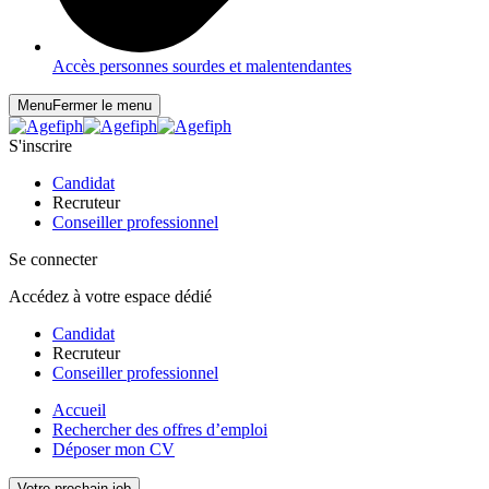
Accès personnes sourdes et malentendantes
Menu
Fermer le menu
S'inscrire
Candidat
Recruteur
Conseiller professionnel
Se connecter
Accédez à votre espace dédié
Candidat
Recruteur
Conseiller professionnel
Accueil
Rechercher des offres d’emploi
Déposer mon CV
Votre prochain job