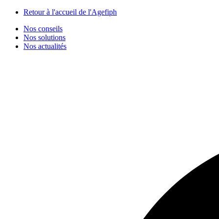
Panneau de gestion des cookies
Retour à l'accueil de l'Agefiph
Nos conseils
Nos solutions
Nos actualités