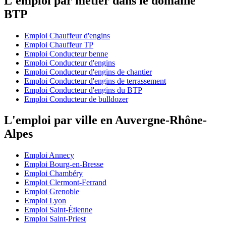
L'emploi par métier dans le domaine
BTP
Emploi Chauffeur d'engins
Emploi Chauffeur TP
Emploi Conducteur benne
Emploi Conducteur d'engins
Emploi Conducteur d'engins de chantier
Emploi Conducteur d'engins de terrassement
Emploi Conducteur d'engins du BTP
Emploi Conducteur de bulldozer
L'emploi par ville en Auvergne-Rhône-
Alpes
Emploi Annecy
Emploi Bourg-en-Bresse
Emploi Chambéry
Emploi Clermont-Ferrand
Emploi Grenoble
Emploi Lyon
Emploi Saint-Étienne
Emploi Saint-Priest