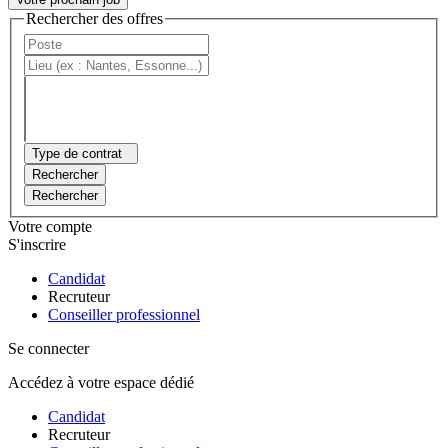
Rechercher des offres
Type de contrat
Rechercher
Rechercher
Votre compte
S'inscrire
Candidat
Recruteur
Conseiller professionnel
Se connecter
Accédez à votre espace dédié
Candidat
Recruteur