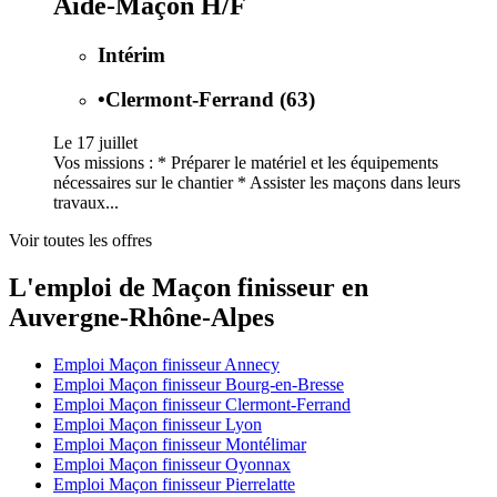
Aide-Maçon H/F
Intérim
•
Clermont-Ferrand (63)
Le 17 juillet
Vos missions : * Préparer le matériel et les équipements
nécessaires sur le chantier * Assister les maçons dans leurs
travaux...
Voir toutes les offres
L'emploi de Maçon finisseur en
Auvergne-Rhône-Alpes
Emploi Maçon finisseur Annecy
Emploi Maçon finisseur Bourg-en-Bresse
Emploi Maçon finisseur Clermont-Ferrand
Emploi Maçon finisseur Lyon
Emploi Maçon finisseur Montélimar
Emploi Maçon finisseur Oyonnax
Emploi Maçon finisseur Pierrelatte