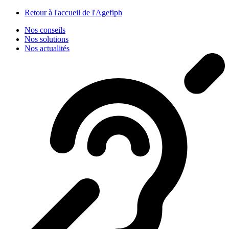
Panneau de gestion des cookies
Retour à l'accueil de l'Agefiph
Nos conseils
Nos solutions
Nos actualités