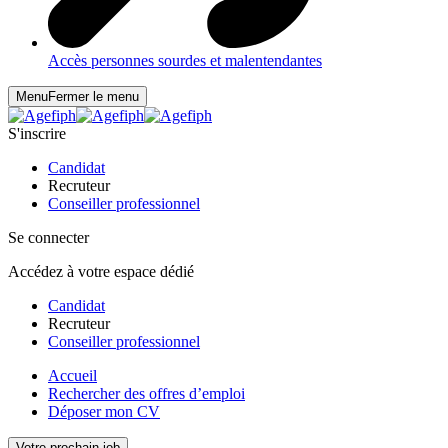
Accès personnes sourdes et malentendantes
Menu
Fermer le menu
S'inscrire
Candidat
Recruteur
Conseiller professionnel
Se connecter
Accédez à votre espace dédié
Candidat
Recruteur
Conseiller professionnel
Accueil
Rechercher des offres d’emploi
Déposer mon CV
Votre prochain job