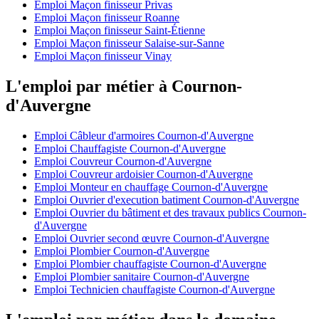
Emploi Maçon finisseur Privas
Emploi Maçon finisseur Roanne
Emploi Maçon finisseur Saint-Étienne
Emploi Maçon finisseur Salaise-sur-Sanne
Emploi Maçon finisseur Vinay
L'emploi par métier à Cournon-
d'Auvergne
Emploi Câbleur d'armoires Cournon-d'Auvergne
Emploi Chauffagiste Cournon-d'Auvergne
Emploi Couvreur Cournon-d'Auvergne
Emploi Couvreur ardoisier Cournon-d'Auvergne
Emploi Monteur en chauffage Cournon-d'Auvergne
Emploi Ouvrier d'execution batiment Cournon-d'Auvergne
Emploi Ouvrier du bâtiment et des travaux publics Cournon-
d'Auvergne
Emploi Ouvrier second œuvre Cournon-d'Auvergne
Emploi Plombier Cournon-d'Auvergne
Emploi Plombier chauffagiste Cournon-d'Auvergne
Emploi Plombier sanitaire Cournon-d'Auvergne
Emploi Technicien chauffagiste Cournon-d'Auvergne