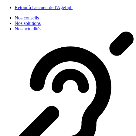
Panneau de gestion des cookies
Retour à l'accueil de l'Agefiph
Nos conseils
Nos solutions
Nos actualités