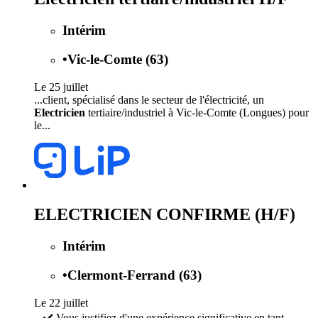
Intérim
•
Vic-le-Comte (63)
Le 25 juillet
...client, spécialisé dans le secteur de l'électricité, un
Electricien
tertiaire/industriel à Vic-le-Comte (Longues) pour
le...
ELECTRICIEN CONFIRME (H/F)
Intérim
•
Clermont-Ferrand (63)
Le 22 juillet
...✔️ Vous justifiez d'une expérience significative en tant