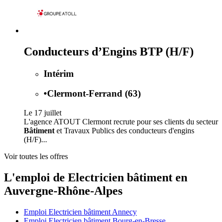
Conducteurs d’Engins BTP (H/F)
Intérim
•
Clermont-Ferrand (63)
Le 17 juillet
L'agence ATOUT Clermont recrute pour ses clients du secteur
Bâtiment
et Travaux Publics des conducteurs d'engins
(H/F)...
Voir toutes les offres
L'emploi de Electricien bâtiment en
Auvergne-Rhône-Alpes
Emploi Electricien bâtiment Annecy
Emploi Electricien bâtiment Bourg-en-Bresse