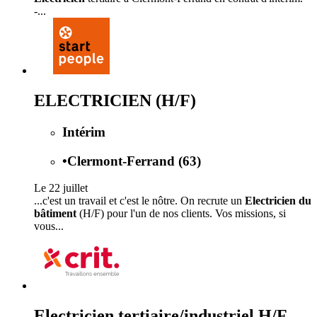
-...
ELECTRICIEN (H/F)
Intérim
•
Clermont-Ferrand (63)
Le 22 juillet
...c'est un travail et c'est le nôtre. On recrute un
Electricien du
bâtiment
(H/F) pour l'un de nos clients. Vos missions, si
vous...
Electricien tertiaire/industriel H/F