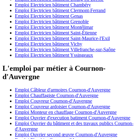
Emploi Electricien bâtiment Chambéry
Emploi Electricien bâtiment Clermont-Ferrand
Emploi Electricien bâtiment Genas
Emploi Electricien bâtiment Grenoble
Emploi Electricien bâtiment Montélimar
Emploi Electricien bâtiment Saint-Étienne
Emploi Electricien bâtiment Saint-Maurice-l'Exil
Emploi Electricien bâtiment Vichy
Emploi Electricien bâtiment Villefranche-sur-Saône
Emploi Electricien bâtiment Yssingeaux
L'emploi par métier à Cournon-
d'Auvergne
Emploi Câbleur d'armoires Cournon-d'Auvergne
Emploi Chauffagiste Cournon-d'Auvergne
Emploi Couvreur Cournon-d'Auvergne
Emploi Couvreur ardoisier Cournon-d'Auvergne
Emploi Monteur en chauffage Cournon-d'Auvergne
Emploi Ouvrier d'execution batiment Cournon-d'Auvergne
Emploi Ouvrier du bâtiment et des travaux publics Cournon-
d'Auvergne
Emploi Ouvrier second œuvre Cournon-d'Auvergne