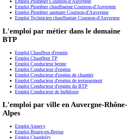
Emploi Plombier Cournon-d'Auvergne
Emploi Plombier chauffagiste Cournon-d'Auvergne
Emploi Plombier sanitaire Cournon-d'Auvergne
Emploi Technicien chauffagiste Cournon-d'Auvergne
L'emploi par métier dans le domaine
BTP
Emploi Chauffeur d'engins
Emploi Chauffeur TP
Emploi Conducteur benne
Emploi Conducteur d'engins
Emploi Conducteur d'engins de chantier
Emploi Conducteur d'engins de terrassement
Emploi Conducteur d'engins du BTP
Emploi Conducteur de bulldozer
L'emploi par ville en Auvergne-Rhône-
Alpes
Emploi Annecy
Emploi Bourg-en-Bresse
Emploi Chambéry