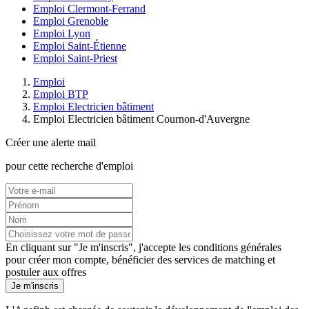
Emploi Clermont-Ferrand
Emploi Grenoble
Emploi Lyon
Emploi Saint-Étienne
Emploi Saint-Priest
Emploi
Emploi BTP
Emploi Electricien bâtiment
Emploi Electricien bâtiment Cournon-d'Auvergne
Créer une alerte mail
pour cette recherche d'emploi
En cliquant sur "Je m'inscris", j'accepte les
conditions générales
pour créer mon compte, bénéficier des services de matching et
postuler aux offres
Je m'inscris