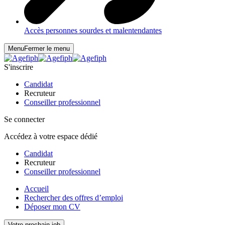
Accès personnes sourdes et malentendantes
Menu
Fermer le menu
S'inscrire
Candidat
Recruteur
Conseiller professionnel
Se connecter
Accédez à votre espace dédié
Candidat
Recruteur
Conseiller professionnel
Accueil
Rechercher des offres d’emploi
Déposer mon CV
Votre prochain job