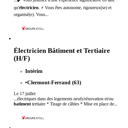
qu'
électricien
. ⚡ Vous êtes autonome, rigoureux(se) et
organisé(e). Vous...
Électricien Bâtiment et Tertiaire
(H/F)
Intérim
•
Clermont-Ferrand (63)
Le 17 juillet
...électriques dans des logements neufs/rénovation et/ou
batiment
tertiaire * Tirage de câbles * Mise en place de...