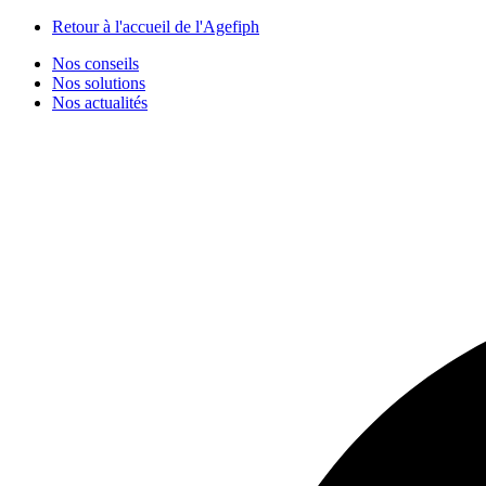
Panneau de gestion des cookies
Retour à l'accueil de l'Agefiph
Nos conseils
Nos solutions
Nos actualités