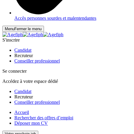
Accès personnes sourdes et malentendantes
Menu
Fermer le menu
S'inscrire
Candidat
Recruteur
Conseiller professionnel
Se connecter
Accédez à votre espace dédié
Candidat
Recruteur
Conseiller professionnel
Accueil
Rechercher des offres d’emploi
Déposer mon CV
Votre prochain job