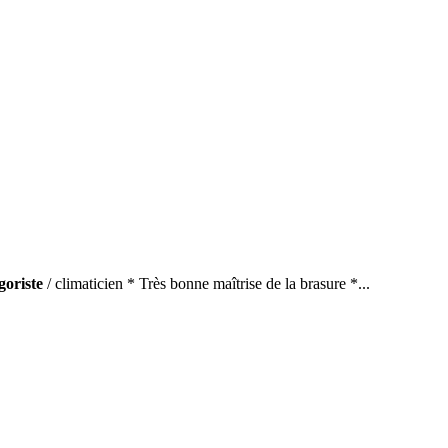
igoriste
/ climaticien * Très bonne maîtrise de la brasure *...