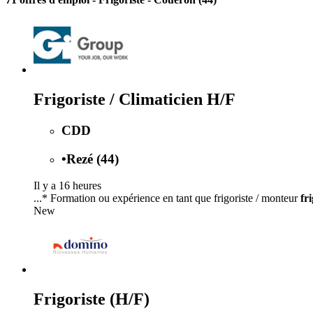
Frigoriste / Climaticien H/F
CDD
•
Rezé (44)
Il y a 16 heures
...* Formation ou expérience en tant que frigoriste / monteur
fr
New
Frigoriste (H/F)