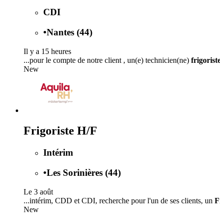
CDI
•
Nantes (44)
Il y a 15 heures
...pour le compte de notre client , un(e) technicien(ne)
frigorist
New
Frigoriste H/F
Intérim
•
Les Sorinières (44)
Le 3 août
...intérim, CDD et CDI, recherche pour l'un de ses clients, un
F
New