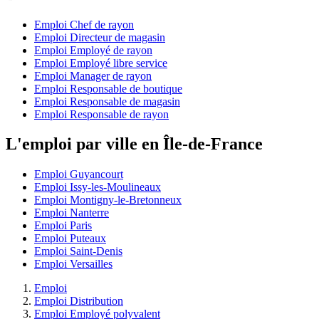
Emploi Chef de rayon
Emploi Directeur de magasin
Emploi Employé de rayon
Emploi Employé libre service
Emploi Manager de rayon
Emploi Responsable de boutique
Emploi Responsable de magasin
Emploi Responsable de rayon
L'emploi par ville en Île-de-France
Emploi Guyancourt
Emploi Issy-les-Moulineaux
Emploi Montigny-le-Bretonneux
Emploi Nanterre
Emploi Paris
Emploi Puteaux
Emploi Saint-Denis
Emploi Versailles
Emploi
Emploi Distribution
Emploi Employé polyvalent