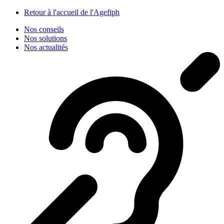
Panneau de gestion des cookies
Retour à l'accueil de l'Agefiph
Nos conseils
Nos solutions
Nos actualités