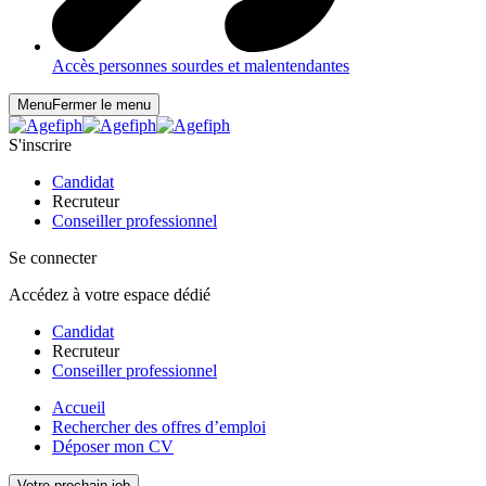
Accès personnes sourdes et malentendantes
Menu
Fermer le menu
S'inscrire
Candidat
Recruteur
Conseiller professionnel
Se connecter
Accédez à votre espace dédié
Candidat
Recruteur
Conseiller professionnel
Accueil
Rechercher des offres d’emploi
Déposer mon CV
Votre prochain job