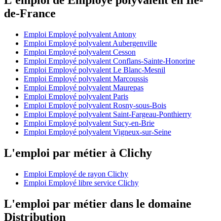
de-France
Emploi Employé polyvalent Antony
Emploi Employé polyvalent Aubergenville
Emploi Employé polyvalent Cesson
Emploi Employé polyvalent Conflans-Sainte-Honorine
Emploi Employé polyvalent Le Blanc-Mesnil
Emploi Employé polyvalent Marcoussis
Emploi Employé polyvalent Maurepas
Emploi Employé polyvalent Paris
Emploi Employé polyvalent Rosny-sous-Bois
Emploi Employé polyvalent Saint-Fargeau-Ponthierry
Emploi Employé polyvalent Sucy-en-Brie
Emploi Employé polyvalent Vigneux-sur-Seine
L'emploi par métier à Clichy
Emploi Employé de rayon Clichy
Emploi Employé libre service Clichy
L'emploi par métier dans le domaine
Distribution