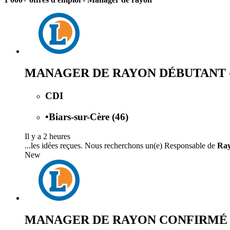
MANAGER DE RAYON DÉBUTANT - T
CDI
•
Biars-sur-Cère (46)
Il y a 2 heures
...les idées reçues. Nous recherchons un(e) Responsable de
Ra
New
MANAGER DE RAYON CONFIRMÉ - T