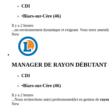
CDI
•
Biars-sur-Cère (46)
Il y a 2 heures
...un environnement dynamique et exigeant. Vous serez amené(
New
MANAGER DE RAYON DÉBUTANT - FR
CDI
•
Biars-sur-Cère (46)
Il y a 2 heures
...Nous recherchons un(e) professionnel(le) en gestion de
rayo
New