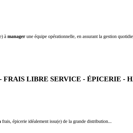
e) à
manager
une équipe opérationnelle, en assurant la gestion quotidie
AIS LIBRE SERVICE - ÉPICERIE - H/
n
frais, épicerie idéalement issu(e) de la grande distribution...