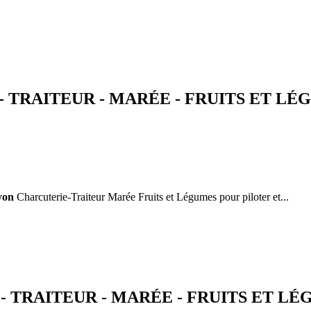
RAITEUR - MARÉE - FRUITS ET LÉGUM
yon
Charcuterie-Traiteur Marée Fruits et Légumes pour piloter et...
RAITEUR - MARÉE - FRUITS ET LÉGU