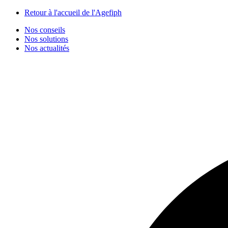
Panneau de gestion des cookies
Retour à l'accueil de l'Agefiph
Nos conseils
Nos solutions
Nos actualités