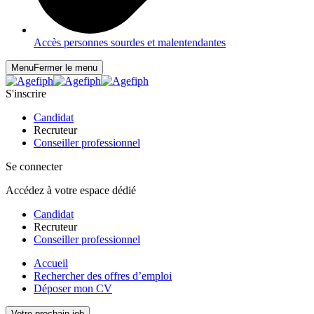
Accès personnes sourdes et malentendantes
Menu
Fermer le menu
S'inscrire
Candidat
Recruteur
Conseiller professionnel
Se connecter
Accédez à votre espace dédié
Candidat
Recruteur
Conseiller professionnel
Accueil
Rechercher des offres d’emploi
Déposer mon CV
Votre prochain job