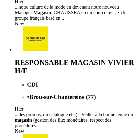
Hier
...notre culture de la mode en devenant notre nouveau
Manager
Magasin
. CHAUSSEA en un coup d'œil : • Un
groupe français basé en...
New
RESPONSABLE MAGASIN VIVIER
H/F
CDI
•
Brou-sur-Chantereine (77)
Hier
...des promos, du catalogue etc.) - Veiller à la bonne tenue du
magasin
(gestion des flux monétaires, respect des
procédures...
New