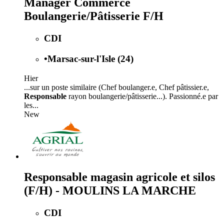
Manager Commerce
Boulangerie/Pâtisserie F/H
CDI
•
Marsac-sur-l'Isle (24)
Hier
...sur un poste similaire (Chef boulanger.e, Chef pâtissier.e,
Responsable
rayon boulangerie/pâtisserie...). Passionné.e par
les...
New
Responsable magasin agricole et silos
(F/H) - MOULINS LA MARCHE
CDI