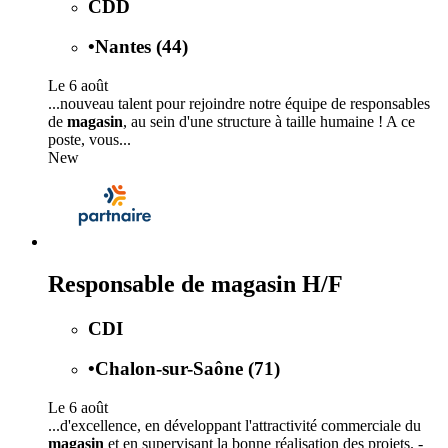
CDD
•
Nantes (44)
Le 6 août
...nouveau talent pour rejoindre notre équipe de responsables
de
magasin
, au sein d'une structure à taille humaine ! A ce
poste, vous...
New
Responsable de magasin H/F
CDI
•
Chalon-sur-Saône (71)
Le 6 août
...d'excellence, en développant l'attractivité commerciale du
magasin
et en supervisant la bonne réalisation des projets. -