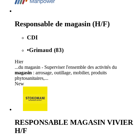
Responsable de magasin (H/F)
CDI
•
Grimaud (83)
Hier
...du magasin - Superviser l'ensemble des activités du
magasin
: arrosage, outillage, mobilier, produits
phytosanitaires,...
New
RESPONSABLE MAGASIN VIVIER
H/F