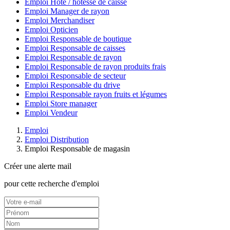
Emploi Hôte / hôtesse de caisse
Emploi Manager de rayon
Emploi Merchandiser
Emploi Opticien
Emploi Responsable de boutique
Emploi Responsable de caisses
Emploi Responsable de rayon
Emploi Responsable de rayon produits frais
Emploi Responsable de secteur
Emploi Responsable du drive
Emploi Responsable rayon fruits et légumes
Emploi Store manager
Emploi Vendeur
Emploi
Emploi Distribution
Emploi Responsable de magasin
Créer une alerte mail
pour cette recherche d'emploi