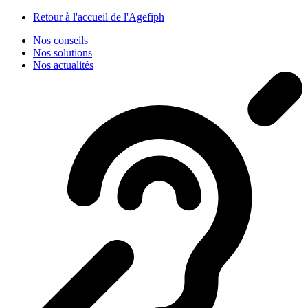
Panneau de gestion des cookies
Retour à l'accueil de l'Agefiph
Nos conseils
Nos solutions
Nos actualités