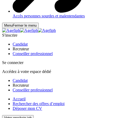
Accès personnes sourdes et malentendantes
Menu
Fermer le menu
S'inscrire
Candidat
Recruteur
Conseiller professionnel
Se connecter
Accédez à votre espace dédié
Candidat
Recruteur
Conseiller professionnel
Accueil
Rechercher des offres d’emploi
Déposer mon CV
Votre prochain job