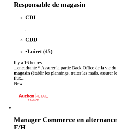
Responsable de magasin
CDI
,
CDD
•
Loiret (45)
Il y a 16 heures
...encadrante * Assurer la partie Back Office de la vie du
magasin
(établir les plannings, traiter les mails, assurer le
flux...
New
Manager Commerce en alternance
F/H