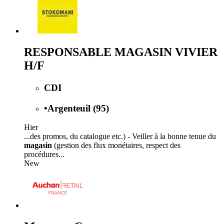
RESPONSABLE MAGASIN VIVIER
H/F
CDI
•
Argenteuil (95)
Hier
...des promos, du catalogue etc.) - Veiller à la bonne tenue du
magasin
(gestion des flux monétaires, respect des
procédures...
New