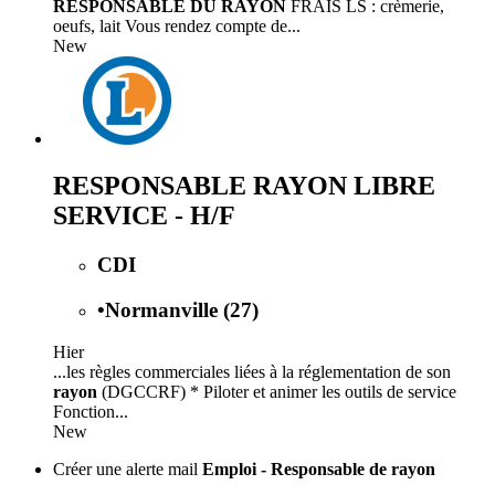
RESPONSABLE DU RAYON
FRAIS LS : crèmerie,
oeufs, lait Vous rendez compte de...
New
RESPONSABLE RAYON LIBRE
SERVICE - H/F
CDI
•
Normanville (27)
Hier
...les règles commerciales liées à la réglementation de son
rayon
(DGCCRF) * Piloter et animer les outils de service
Fonction...
New
Créer une alerte mail
Emploi - Responsable de rayon