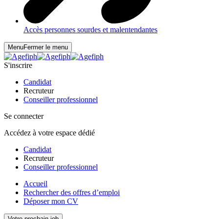
Accès personnes sourdes et malentendantes
Menu
Fermer le menu
S'inscrire
Candidat
Recruteur
Conseiller professionnel
Se connecter
Accédez à votre espace dédié
Candidat
Recruteur
Conseiller professionnel
Accueil
Rechercher des offres d’emploi
Déposer mon CV
Votre prochain job