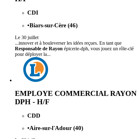
CDI
•
Biars-sur-Cère (46)
Le 30 juillet
...innover et à bouleverser les idées reçues. En tant que
Responsable de Rayon
épicerie-dph, vous jouez un rôle-clé
pour déployer la...
EMPLOYE COMMERCIAL RAYON
DPH - H/F
CDD
•
Aire-sur-l'Adour (40)