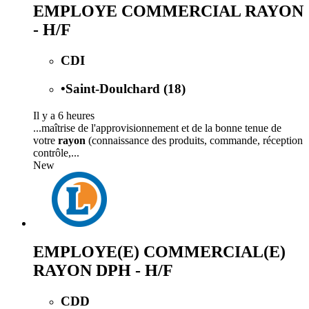
EMPLOYE COMMERCIAL RAYON
- H/F
CDI
•
Saint-Doulchard (18)
Il y a 6 heures
...maîtrise de l'approvisionnement et de la bonne tenue de
votre
rayon
(connaissance des produits, commande, réception
contrôle,...
New
EMPLOYE(E) COMMERCIAL(E)
RAYON DPH - H/F
CDD