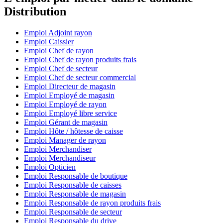
Distribution
Emploi Adjoint rayon
Emploi Caissier
Emploi Chef de rayon
Emploi Chef de rayon produits frais
Emploi Chef de secteur
Emploi Chef de secteur commercial
Emploi Directeur de magasin
Emploi Employé de magasin
Emploi Employé de rayon
Emploi Employé libre service
Emploi Gérant de magasin
Emploi Hôte / hôtesse de caisse
Emploi Manager de rayon
Emploi Merchandiser
Emploi Merchandiseur
Emploi Opticien
Emploi Responsable de boutique
Emploi Responsable de caisses
Emploi Responsable de magasin
Emploi Responsable de rayon produits frais
Emploi Responsable de secteur
Emploi Responsable du drive