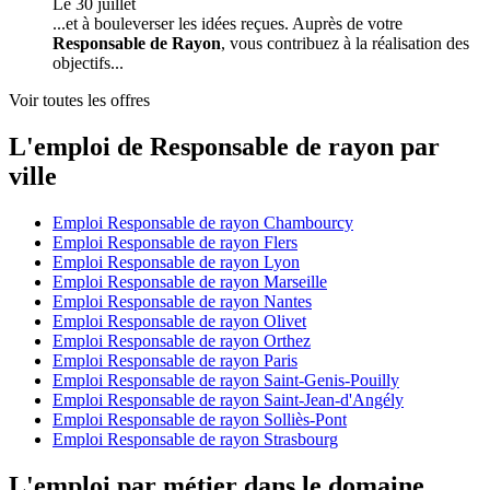
Le 30 juillet
...et à bouleverser les idées reçues. Auprès de votre
Responsable de Rayon
, vous contribuez à la réalisation des
objectifs...
Voir toutes les offres
L'emploi de Responsable de rayon par
ville
Emploi Responsable de rayon Chambourcy
Emploi Responsable de rayon Flers
Emploi Responsable de rayon Lyon
Emploi Responsable de rayon Marseille
Emploi Responsable de rayon Nantes
Emploi Responsable de rayon Olivet
Emploi Responsable de rayon Orthez
Emploi Responsable de rayon Paris
Emploi Responsable de rayon Saint-Genis-Pouilly
Emploi Responsable de rayon Saint-Jean-d'Angély
Emploi Responsable de rayon Solliès-Pont
Emploi Responsable de rayon Strasbourg
L'emploi par métier dans le domaine