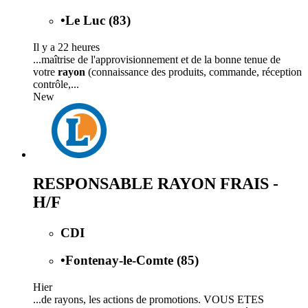
•
Le Luc (83)
Il y a 22 heures
...maîtrise de l'approvisionnement et de la bonne tenue de
votre
rayon
(connaissance des produits, commande, réception
contrôle,...
New
RESPONSABLE RAYON FRAIS -
H/F
CDI
•
Fontenay-le-Comte (85)
Hier
...de rayons, les actions de promotions. VOUS ETES