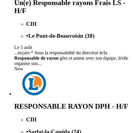
Un(e) Responsable rayons Frais LS -
H/F
CDI
•
Le Pont-de-Beauvoisin (38)
Le 5 août
...reçues * Sous la responsabilité du directeur le/la
Responsable de rayon
gère et anime avec son équipe, il/elle
organise son...
New
RESPONSABLE RAYON DPH - H/F
CDI
•
Sarlat-la-Canéda (24)