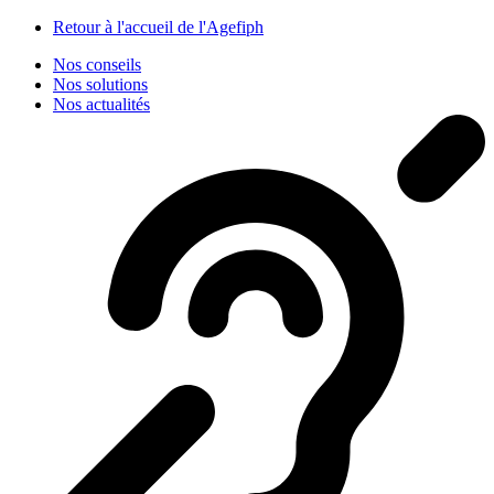
Panneau de gestion des cookies
Retour à l'accueil de l'Agefiph
Nos conseils
Nos solutions
Nos actualités