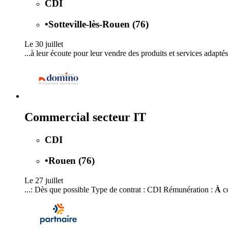
CDI
•
Sotteville-lès-Rouen (76)
Le 30 juillet
...à leur écoute pour leur vendre des produits et services adapté
Commercial secteur IT
CDI
•
Rouen (76)
Le 27 juillet
...: Dès que possible Type de contrat : CDI Rémunération :
À
co