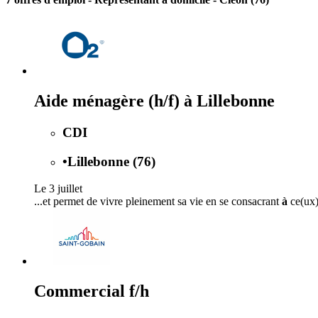
Aide ménagère (h/f) à Lillebonne
CDI
•
Lillebonne (76)
Le 3 juillet
...et permet de vivre pleinement sa vie en se consacrant
à
ce(ux)
Commercial f/h