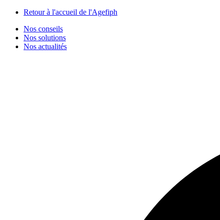
Panneau de gestion des cookies
Retour à l'accueil de l'Agefiph
Nos conseils
Nos solutions
Nos actualités