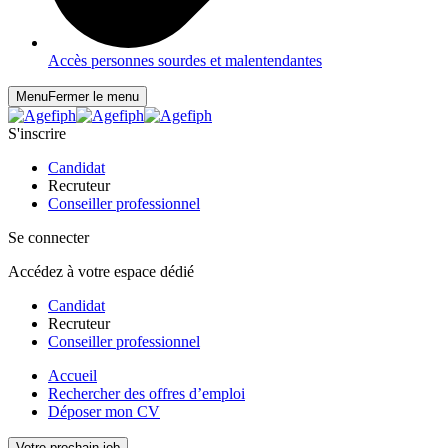
Accès personnes sourdes et malentendantes
Menu
Fermer le menu
S'inscrire
Candidat
Recruteur
Conseiller professionnel
Se connecter
Accédez à votre espace dédié
Candidat
Recruteur
Conseiller professionnel
Accueil
Rechercher des offres d’emploi
Déposer mon CV
Votre prochain job