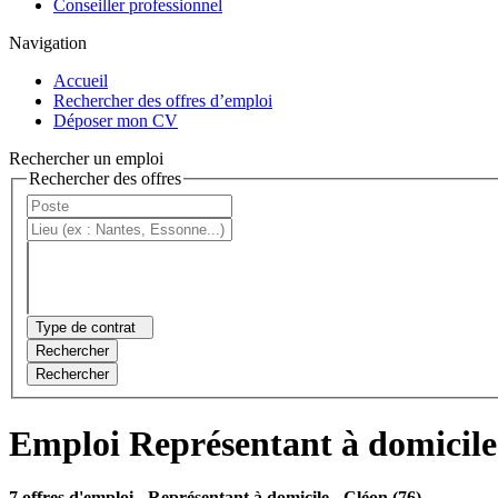
Conseiller professionnel
Navigation
Accueil
Rechercher des offres d’emploi
Déposer mon CV
Rechercher un emploi
Rechercher des offres
Type de contrat
Rechercher
Rechercher
Emploi Représentant à domicile
7 offres d'emploi
- Représentant à domicile - Cléon (76)