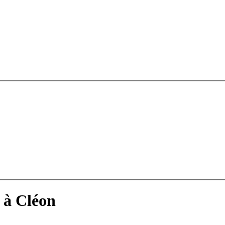
 à Cléon