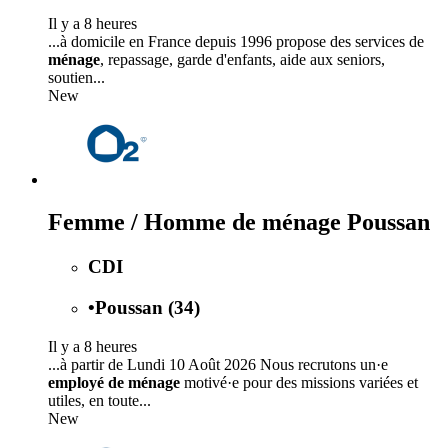
Il y a 8 heures
...à domicile en France depuis 1996 propose des services de
ménage
, repassage, garde d'enfants, aide aux seniors,
soutien...
New
Femme / Homme de ménage Poussan
CDI
•
Poussan (34)
Il y a 8 heures
...à partir de Lundi 10 Août 2026 Nous recrutons un·e
employé de ménage
motivé·e pour des missions variées et
utiles, en toute...
New