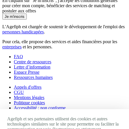
En cliquant sur "Je m'inscris", j'accepte les
conditions générales
pour créer mon compte, bénéficier des services de matching et
postuler aux offres
Je m'inscris
L'Agefiph est chargée de soutenir le développement de l'emploi des
personnes handicapées
.
Pour cela, elle propose des services et aides financières pour les
entreprises
et les personnes.
FAQ
Centre de ressources
Lettre d’information
Espace Presse
Ressources humaines
Appels d'offres
CGU
Mentions légales
Politique cookies
Accessibilité : non conforme
Nos autres sites
Agefiph et ses partenaires utilisent des cookies et autres
technologies similaires sur le site pour permettre ou faciliter la