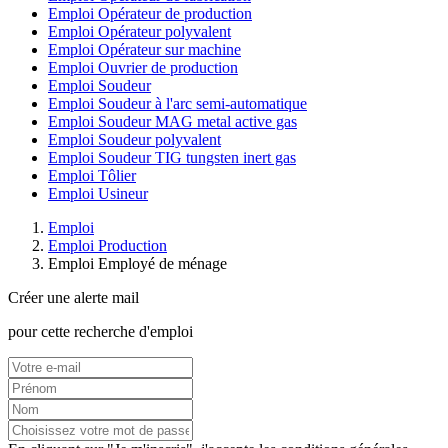
Emploi Opérateur de production
Emploi Opérateur polyvalent
Emploi Opérateur sur machine
Emploi Ouvrier de production
Emploi Soudeur
Emploi Soudeur à l'arc semi-automatique
Emploi Soudeur MAG metal active gas
Emploi Soudeur polyvalent
Emploi Soudeur TIG tungsten inert gas
Emploi Tôlier
Emploi Usineur
Emploi
Emploi Production
Emploi Employé de ménage
Créer une alerte mail
pour cette recherche d'emploi