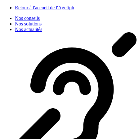
Panneau de gestion des cookies
Retour à l'accueil de l'Agefiph
Nos conseils
Nos solutions
Nos actualités