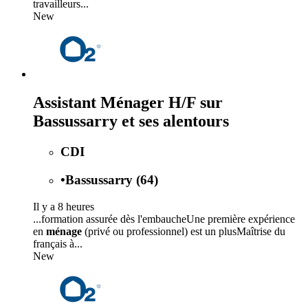
travailleurs...
New
Assistant Ménager H/F sur
Bassussarry et ses alentours
CDI
•
Bassussarry (64)
Il y a 8 heures
...formation assurée dès l'embaucheUne première expérience
en
ménage
(privé ou professionnel) est un plusMaîtrise du
français à...
New