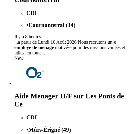
CDI
•
Cournonterral (34)
Il y a 8 heures
...à partir de Lundi 10 Août 2026 Nous recrutons un·e
employé de ménage
motivé·e pour des missions variées et
utiles, en toute...
New
Aide Menager H/F sur Les Ponts de
Cé
CDI
•
Mûrs-Érigné (49)