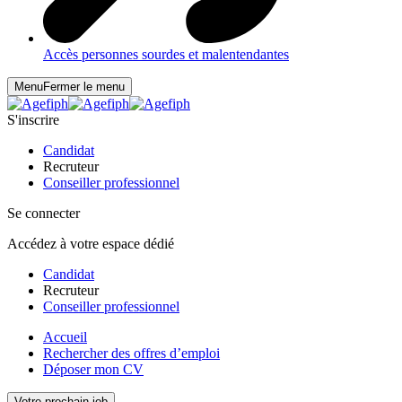
Accès personnes sourdes et malentendantes
Menu
Fermer le menu
S'inscrire
Candidat
Recruteur
Conseiller professionnel
Se connecter
Accédez à votre espace dédié
Candidat
Recruteur
Conseiller professionnel
Accueil
Rechercher des offres d’emploi
Déposer mon CV
Votre prochain job