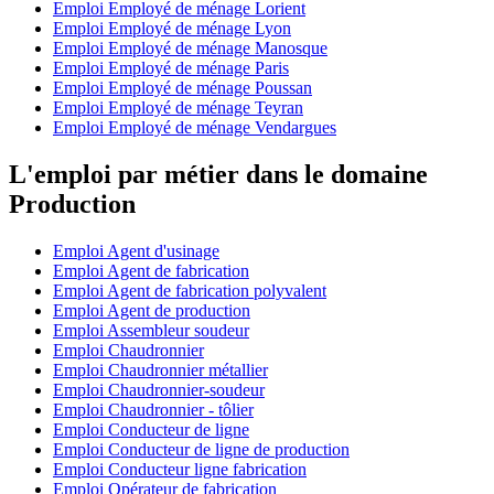
Emploi Employé de ménage Lorient
Emploi Employé de ménage Lyon
Emploi Employé de ménage Manosque
Emploi Employé de ménage Paris
Emploi Employé de ménage Poussan
Emploi Employé de ménage Teyran
Emploi Employé de ménage Vendargues
L'emploi par métier dans le domaine
Production
Emploi Agent d'usinage
Emploi Agent de fabrication
Emploi Agent de fabrication polyvalent
Emploi Agent de production
Emploi Assembleur soudeur
Emploi Chaudronnier
Emploi Chaudronnier métallier
Emploi Chaudronnier-soudeur
Emploi Chaudronnier - tôlier
Emploi Conducteur de ligne
Emploi Conducteur de ligne de production
Emploi Conducteur ligne fabrication
Emploi Opérateur de fabrication