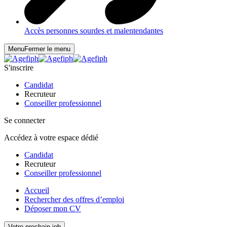
Accès personnes sourdes et malentendantes
Menu
Fermer le menu
S'inscrire
Candidat
Recruteur
Conseiller professionnel
Se connecter
Accédez à votre espace dédié
Candidat
Recruteur
Conseiller professionnel
Accueil
Rechercher des offres d’emploi
Déposer mon CV
Votre prochain job