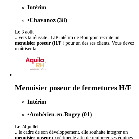
Intérim
•
Chavanoz (38)
Le 3 août
...vers la réussite ! LIP intérim de Bourgoin recrute un
menuisier poseur
(H/F ) pour un des ses clients. Vous devez
maîtriser la...
Menuisier poseur de fermetures H/F
Intérim
•
Ambérieu-en-Bugey (01)
Le 24 juillet
...le cadre de son développement, elle souhaite intégrer un
menuisier poseur
expérimenté afin de renforcer ses équipes.