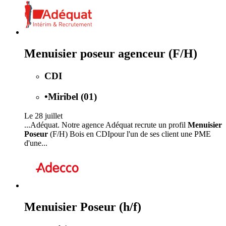
Menuisier poseur agenceur (F/H)
CDI
•
Miribel (01)
Le 28 juillet
...Adéquat. Notre agence Adéquat recrute un profil
Menuisier
Poseur
(F/H) Bois en CDIpour l'un de ses client une PME
d'une...
Menuisier Poseur (h/f)