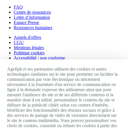
FAQ
Centre de ressources
Lettre d’information
Espace Presse
Ressources humaines
Appels d'offres
CGU
Mentions légales
Politique cookies
Accessibilité : non conforme
Nos autres sites
Agefiph et ses partenaires utilisent des cookies et autres
technologies similaires sur le site pour permettre ou faciliter la
communication par voie électronique ou strictement
Site portail Agefiph
nécessaires à la fourniture d'un service de communication en
Activateur de progrès
ligne à la demande expresse des utilisateurs ainsi que pour
Handinnov
mesurer l'audience du site et de ses différents contenus et la
Innovation et recherche
manière dont il est utilisé, personnaliser le contenu du site et
Université du RRH
diffuser de la publicité ciblée selon vos centres d'intérêts,
Service AppuiPro
bénéficier des fonctionnalités des réseaux sociaux et grâce à
des services de partage de vidéo de visionner directement sur
Nous suivre
le site le contenu multimédia. Vous pouvez personnaliser vos
choix de cookies, consentir ou refuser les cookies à partir des