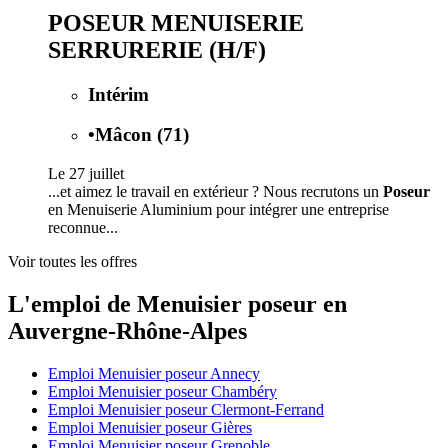
POSEUR MENUISERIE
SERRURERIE (H/F)
Intérim
•
Mâcon (71)
Le 27 juillet
...et aimez le travail en extérieur ? Nous recrutons un
Poseur
en Menuiserie Aluminium pour intégrer une entreprise
reconnue...
Voir toutes les offres
L'emploi de Menuisier poseur en
Auvergne-Rhône-Alpes
Emploi Menuisier poseur Annecy
Emploi Menuisier poseur Chambéry
Emploi Menuisier poseur Clermont-Ferrand
Emploi Menuisier poseur Gières
Emploi Menuisier poseur Grenoble