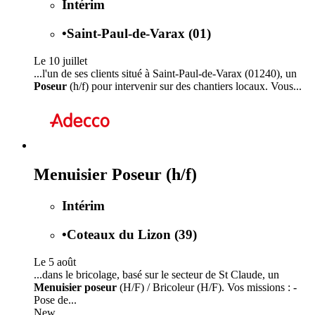
Intérim
•
Saint-Paul-de-Varax (01)
Le 10 juillet
...l'un de ses clients situé à Saint-Paul-de-Varax (01240), un
Poseur
(h/f) pour intervenir sur des chantiers locaux. Vous...
Menuisier Poseur (h/f)
Intérim
•
Coteaux du Lizon (39)
Le 5 août
...dans le bricolage, basé sur le secteur de St Claude, un
Menuisier poseur
(H/F) / Bricoleur (H/F). Vos missions : -
Pose de...
New