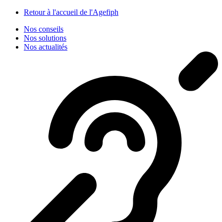
Panneau de gestion des cookies
Retour à l'accueil de l'Agefiph
Nos conseils
Nos solutions
Nos actualités