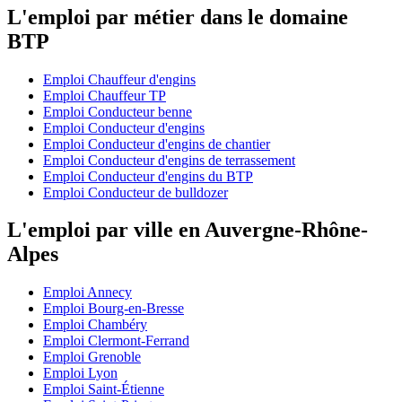
L'emploi par métier dans le domaine
BTP
Emploi Chauffeur d'engins
Emploi Chauffeur TP
Emploi Conducteur benne
Emploi Conducteur d'engins
Emploi Conducteur d'engins de chantier
Emploi Conducteur d'engins de terrassement
Emploi Conducteur d'engins du BTP
Emploi Conducteur de bulldozer
L'emploi par ville en Auvergne-Rhône-
Alpes
Emploi Annecy
Emploi Bourg-en-Bresse
Emploi Chambéry
Emploi Clermont-Ferrand
Emploi Grenoble
Emploi Lyon
Emploi Saint-Étienne