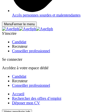
Accès personnes sourdes et malentendantes
Menu
Fermer le menu
S'inscrire
Candidat
Recruteur
Conseiller professionnel
Se connecter
Accédez à votre espace dédié
Candidat
Recruteur
Conseiller professionnel
Accueil
Rechercher des offres d’emploi
Déposer mon CV
Votre prochain job