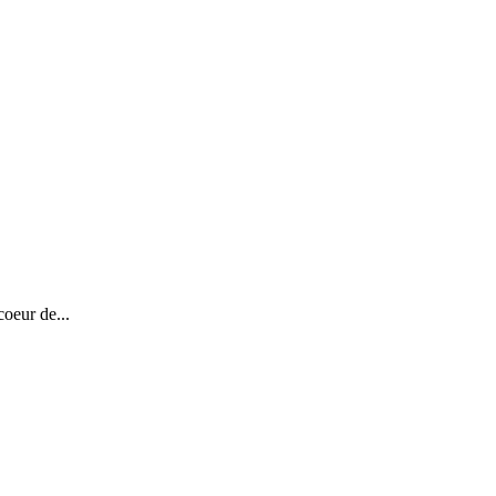
eur de...