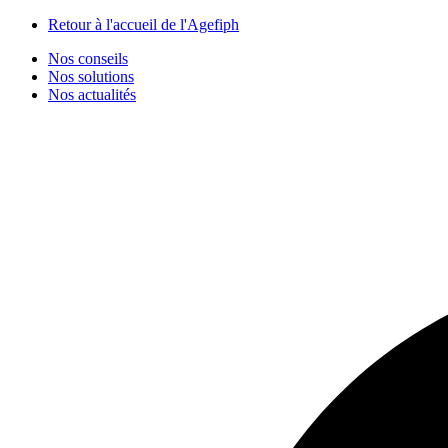
Panneau de gestion des cookies
Retour à l'accueil de l'Agefiph
Nos conseils
Nos solutions
Nos actualités