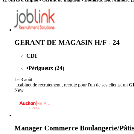
GERANT DE MAGASIN H/F - 24
CDI
•
Périgueux (24)
Le 3 août
...cabinet de recrutement , recrute pour l'un de ses clients, un
G
New
Manager Commerce Boulangerie/Pâtis