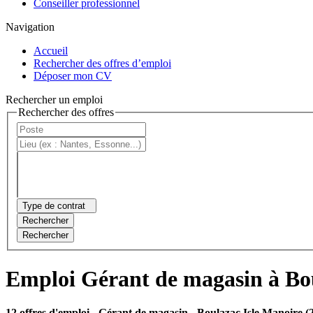
Conseiller professionnel
Navigation
Accueil
Rechercher des offres d’emploi
Déposer mon CV
Rechercher un emploi
Rechercher des offres
Type de contrat
Rechercher
Rechercher
Emploi Gérant de magasin à Bou
12 offres d'emploi
- Gérant de magasin - Boulazac Isle Manoire (