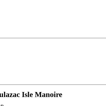
lazac Isle Manoire
24)