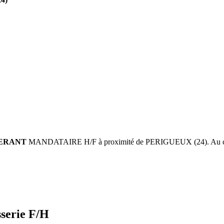
ERANT
MANDATAIRE H/F à proximité de PERIGUEUX (24). Au co
serie F/H